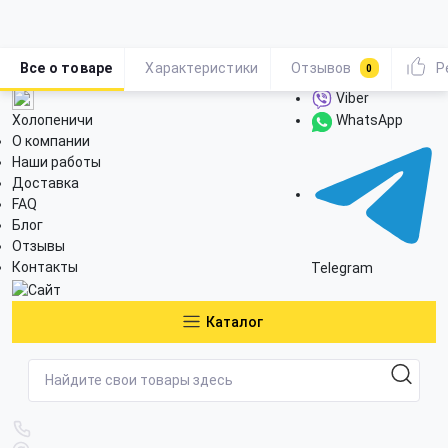
Все о товаре
Характеристики
Отзывов
Р
0
Viber
Холопеничи
WhatsApp
О компании
Наши работы
Доставка
FAQ
Блог
Отзывы
Контакты
Telegram
Каталог