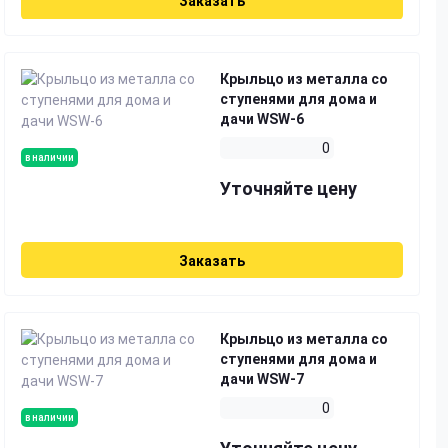
Заказать
Крыльцо из металла со
ступенями для дома и
дачи WSW-6
0
в наличии
Уточняйте цену
Заказать
Крыльцо из металла со
ступенями для дома и
дачи WSW-7
0
в наличии