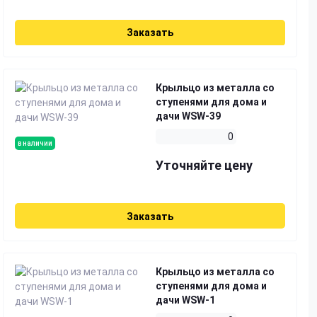
Заказать
Крыльцо из металла со
ступенями для дома и
дачи WSW-39
0
в наличии
Уточняйте цену
Заказать
Крыльцо из металла со
ступенями для дома и
дачи WSW-1