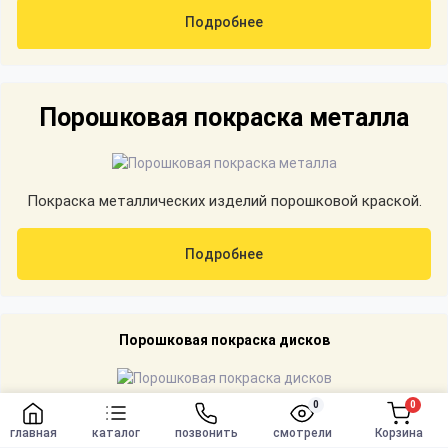
Подробнее
Порошковая покраска металла
Покраска металлических изделий порошковой краской.
Подробнее
Порошковая покраска дисков
0
0
Покраска автомобильных дисков порошковой краской.
Заказать
главная
каталог
позвонить
смотрели
Корзина