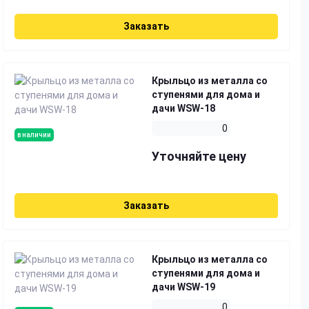
Заказать
Крыльцо из металла со
ступенями для дома и
дачи WSW-18
0
в наличии
Уточняйте цену
Заказать
Крыльцо из металла со
ступенями для дома и
дачи WSW-19
0