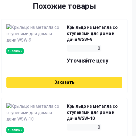
Похожие товары
Крыльцо из металла со
ступенями для дома и
дачи WSW-9
0
в наличии
Уточняйте цену
Заказать
Крыльцо из металла со
ступенями для дома и
дачи WSW-10
0
в наличии