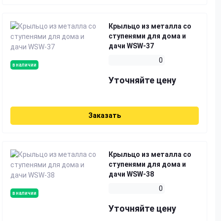
Крыльцо из металла со
ступенями для дома и
дачи WSW-37
0
в наличии
Уточняйте цену
Заказать
Крыльцо из металла со
ступенями для дома и
дачи WSW-38
0
в наличии
Уточняйте цену