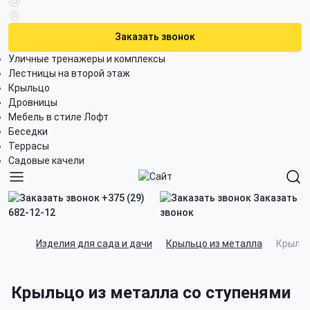
Заказать звонок
Уличные тренажеры и комплексы
Лестницы на второй этаж
Крыльцо
Дровницы
Мебель в стиле Лофт
Беседки
Террасы
Садовые качели
+375 (29)
Заказать
682-12-12
звонок
Изделия для сада и дачи
Крыльцо из металла
Крыльц
Крыльцо из металла со ступенями