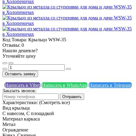
Код Товара:
Крыльцо WSW-35
Отзывы:
0
Нашли дешевле?
Уточняйте цену
Оставить заявку
Написать в Viber
Написать в WhatsApp
Написать в Telegram
Заказать звонок:
Отправить
Характеристики:
(Смотреть все)
Вид крыльца
С навесом, С площадкой
Материал каркаса
Метал
Ограждение
Ковка, Сварные