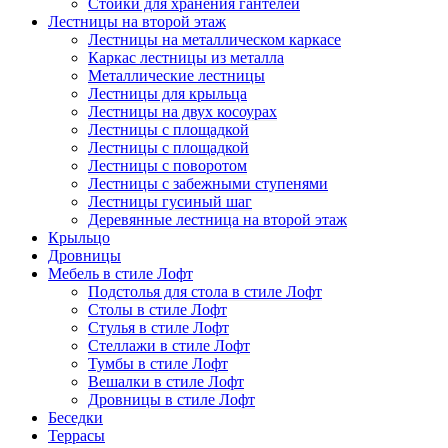
Стойки для хранения гантелей
Лестницы на второй этаж
Лестницы на металлическом каркасе
Каркас лестницы из металла
Металлические лестницы
Лестницы для крыльца
Лестницы на двух косоурах
Лестницы с площадкой
Лестницы с площадкой
Лестницы с поворотом
Лестницы с забежными ступенями
Лестницы гусиный шаг
Деревянные лестница на второй этаж
Крыльцо
Дровницы
Мебель в стиле Лофт
Подстолья для стола в стиле Лофт
Столы в стиле Лофт
Стулья в стиле Лофт
Стеллажи в стиле Лофт
Тумбы в стиле Лофт
Вешалки в стиле Лофт
Дровницы в стиле Лофт
Беседки
Террасы