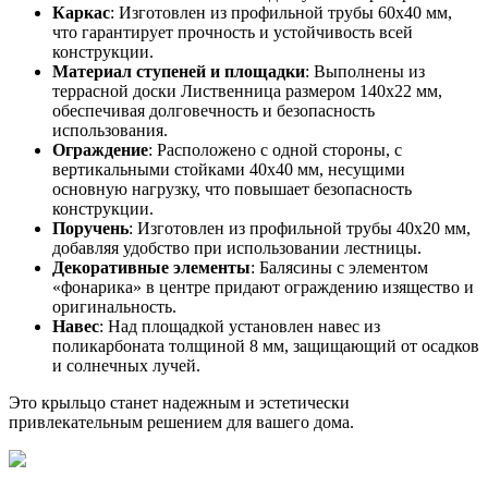
Каркас
: Изготовлен из профильной трубы 60х40 мм,
что гарантирует прочность и устойчивость всей
конструкции.
Материал ступеней и площадки
: Выполнены из
террасной доски Лиственница размером 140х22 мм,
обеспечивая долговечность и безопасность
использования.
Ограждение
: Расположено с одной стороны, с
вертикальными стойками 40х40 мм, несущими
основную нагрузку, что повышает безопасность
конструкции.
Поручень
: Изготовлен из профильной трубы 40х20 мм,
добавляя удобство при использовании лестницы.
Декоративные элементы
: Балясины с элементом
«фонарика» в центре придают ограждению изящество и
оригинальность.
Навес
: Над площадкой установлен навес из
поликарбоната толщиной 8 мм, защищающий от осадков
и солнечных лучей.
Это крыльцо станет надежным и эстетически
привлекательным решением для вашего дома.