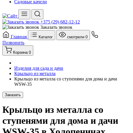
Садовые качели
+375 (29) 682-12-12
Заказать звонок
Главная
Каталог
смотрели
0
Позвонить
Корзина
0
Изделия для сада и дачи
Крыльцо из металла
Крыльцо из металла со ступенями для дома и дачи
WSW-35
Заказать
Крыльцо из металла со
ступенями для дома и дачи
WSW-35 в Холопеничах