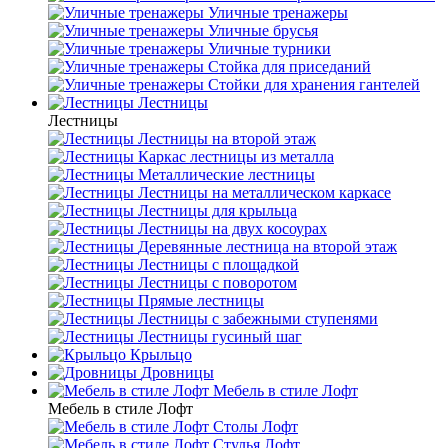
Уличные тренажеры
Уличные брусья
Уличные турники
Cтойка для приседаний
Стойки для хранения гантелей
Лестницы
Лестницы
Лестницы на второй этаж
Каркас лестницы из металла
Металлические лестницы
Лестницы на металлическом каркасе
Лестницы для крыльца
Лестницы на двух косоурах
Деревянные лестница на второй этаж
Лестницы с площадкой
Лестницы с поворотом
Прямые лестницы
Лестницы с забежными ступенями
Лестницы гусиный шаг
Крыльцо
Дровницы
Мебель в стиле Лофт
Мебель в стиле Лофт
Столы Лофт
Стулья Лофт