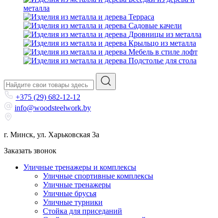
металла
Терраса
Садовые качели
Дровницы из металла
Крыльцо из металла
Мебель в стиле лофт
Подстолье для стола
+375 (29) 682-12-12
info@woodsteelwork.by
г. Минск, ул. Харьковская 3а
Заказать звонок
Уличные тренажеры и комплексы
Уличные спортивные комплексы
Уличные тренажеры
Уличные брусья
Уличные турники
Cтойка для приседаний