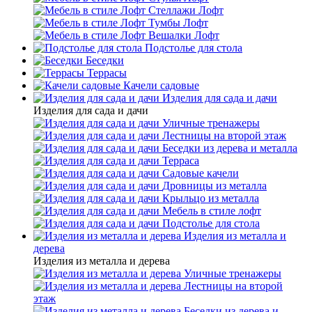
Стеллажи Лофт
Тумбы Лофт
Вешалки Лофт
Подстолье для стола
Беседки
Террасы
Качели садовые
Изделия для сада и дачи
Изделия для сада и дачи
Уличные тренажеры
Лестницы на второй этаж
Беседки из дерева и металла
Терраса
Садовые качели
Дровницы из металла
Крыльцо из металла
Мебель в стиле лофт
Подстолье для стола
Изделия из металла и
дерева
Изделия из металла и дерева
Уличные тренажеры
Лестницы на второй
этаж
Беседки из дерева и