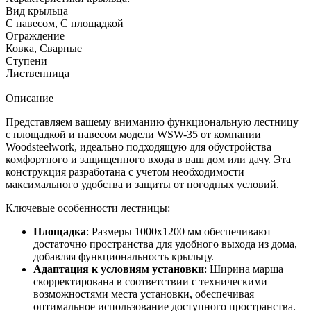
Вид крыльца
С навесом, С площадкой
Ограждение
Ковка, Сварные
Ступени
Лиственница
Описание
Представляем вашему вниманию функциональную лестницу
с площадкой и навесом модели WSW-35 от компании
Woodsteelwork, идеально подходящую для обустройства
комфортного и защищенного входа в ваш дом или дачу. Эта
конструкция разработана с учетом необходимости
максимального удобства и защиты от погодных условий.
Ключевые особенности лестницы:
Площадка
: Размеры 1000х1200 мм обеспечивают
достаточно пространства для удобного выхода из дома,
добавляя функциональность крыльцу.
Адаптация к условиям установки
: Ширина марша
скорректирована в соответствии с техническими
возможностями места установки, обеспечивая
оптимальное использование доступного пространства.