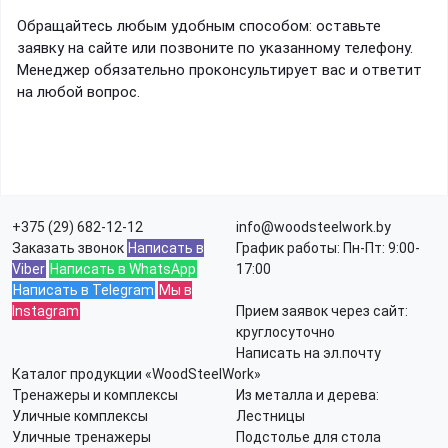
Обращайтесь любым удобным способом: оставьте
заявку на сайте или позвоните по указанному телефону.
Менеджер обязательно проконсультирует вас и ответит
на любой вопрос.
+375 (29) 682-12-12
info@woodsteelwork.by
Заказать звонок
Написать в
График работы: Пн-Пт: 9:00-
Viber
Написать в WhatsApp
17:00
Написать в Telegram
Мы в
Instagram
Прием заявок через сайт:
круглосуточно
Написать на эл.почту
Каталог продукции «WoodSteelWork»
Тренажеры и комплексы
Из металла и дерева:
Уличные комплексы
Лестницы
Уличные тренажеры
Подстолье для стола