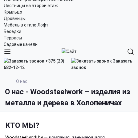
Лестницы на второй этаж
Крыльцо
Дровницы
Мебель в стиле Лофт
Беседки
Террасы
Садовые качели
+375 (29)
Заказать
682-12-12
звонок
О нас
О нас - Woodsteelwork – изделия из
металла и дерева в Холопеничах
КТО МЫ?
Woodsteelwork.by
— компания, занимающаяся