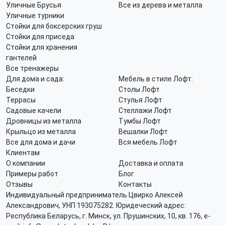
Уличные Брусья
Все из дерева и металла
Уличные турники
Стойки для боксерских груш
Стойки для приседа
Стойки для хранения
гантелей
Все тренажеры
Для дома и сада:
Мебель в стиле Лофт:
Беседки
Столы Лофт
Террасы
Стулья Лофт
Садовые качели
Стеллажи Лофт
Дровницы из металла
Тумбы Лофт
Крыльцо из металла
Вешалки Лофт
Все для дома и дачи
Вся мебель Лофт
Клиентам
О компании
Доставка и оплата
Примеры работ
Блог
Отзывы
Контакты
Индивидуальный предприниматель Цвирко Алексей
Александрович, УНП 193075282. Юридеческий адрес:
Республика Беларусь, г. Минск, ул. Прушинских, 10, кв. 176, e-