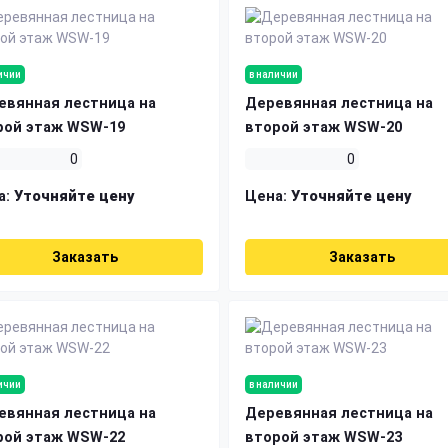
ичии
в наличии
евянная лестница на
Деревянная лестница на
рой этаж WSW-19
второй этаж WSW-20
0
0
а:
Уточняйте цену
Цена:
Уточняйте цену
Заказать
Заказать
ичии
в наличии
евянная лестница на
Деревянная лестница на
рой этаж WSW-22
второй этаж WSW-23