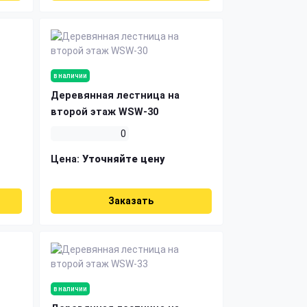
в наличии
Деревянная лестница на
второй этаж WSW-30
0
Цена:
Уточняйте цену
Заказать
в наличии