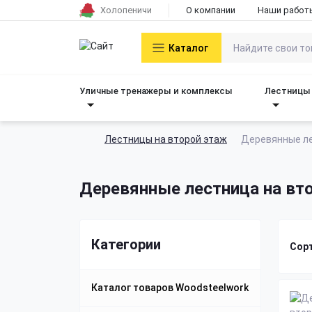
Холопеничи
О компании
Наши работ
Каталог
Уличные тренажеры и комплексы
Лестницы 
Лестницы на второй этаж
Деревянные ле
Деревянные лестница на вто
Категории
Сор
Каталог товаров Woodsteelwork