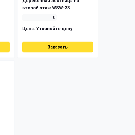
Деревянная лестница на
второй этаж WSW-33
0
Цена:
Уточняйте цену
Заказать