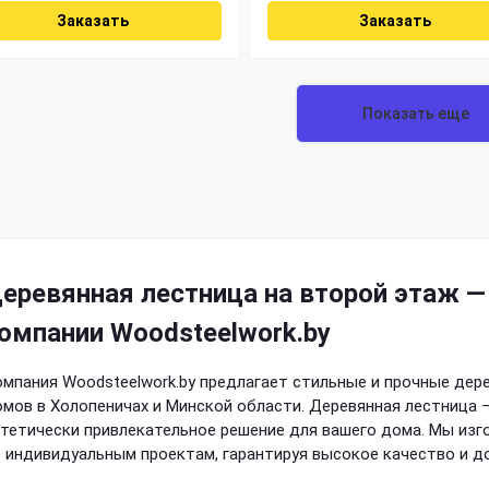
Заказать
Заказать
Показать еще
еревянная лестница на второй этаж — 
омпании Woodsteelwork.by
мпания Woodsteelwork.by предлагает стильные и прочные дер
мов в Холопеничах и Минской области. Деревянная лестница —
тетически привлекательное решение для вашего дома. Мы изг
 индивидуальным проектам, гарантируя высокое качество и д