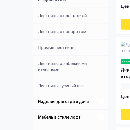
Цен
Лестницы с площадкой
Лестницы с поворотом
Прямые лестницы
в нал
Лестницы с забежными
Дер
ступенями
вто
Лестницы гусиный шаг
Цен
Изделия для сада и дачи
Беседки из дерева и металла
Мебель в стиле лофт