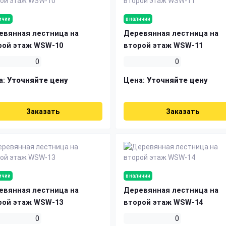
ичии
в наличии
евянная лестница на
Деревянная лестница на
рой этаж WSW-10
второй этаж WSW-11
0
0
а:
Уточняйте цену
Цена:
Уточняйте цену
Заказать
Заказать
ичии
в наличии
евянная лестница на
Деревянная лестница на
рой этаж WSW-13
второй этаж WSW-14
0
0