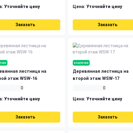
а:
Уточняйте цену
Цена:
Уточняйте цену
Заказать
Заказать
ичии
в наличии
евянная лестница на
Деревянная лестница на
рой этаж WSW-16
второй этаж WSW-17
0
0
а:
Уточняйте цену
Цена:
Уточняйте цену
Заказать
Заказать