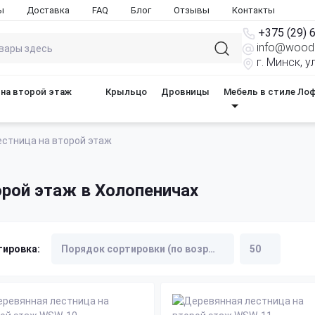
ы
Доставка
FAQ
Блог
Отзывы
Контакты
+375 (29) 
info@woods
г. Минск, 
на второй этаж
Крыльцо
Дровницы
Мебель в стиле Ло
стница на второй этаж
рой этаж в Холопеничах
тировка: