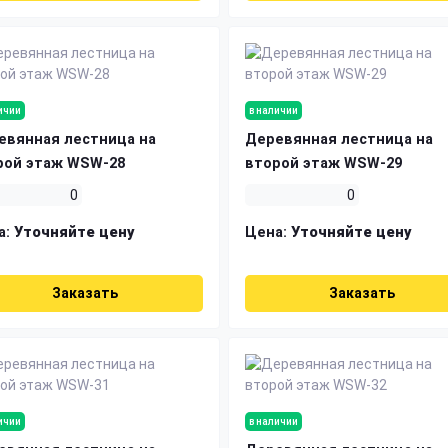
ичии
в наличии
евянная лестница на
Деревянная лестница на
рой этаж WSW-28
второй этаж WSW-29
0
0
а:
Уточняйте цену
Цена:
Уточняйте цену
Заказать
Заказать
ичии
в наличии