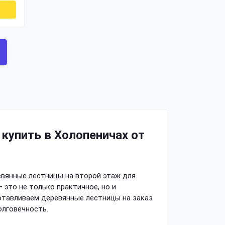
купить в Холопеничах от
евянные лестницы на второй этаж для
 это не только практичное, но и
отавливаем деревянные лестницы на заказ
олговечность.