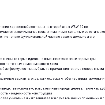
ление деревянной лестницы на второй этаж WSW-19 по
личается высоким качеством, вниманием к деталям и эстетическ
т не только функциональной частью вашего дома, но и его
стницы, которые идеально вписываются в ваши параметры
тся по точным замерам вашего дома.
юбую форму лестницы, будь то прямая, винтовая, с поворотными
.
зличные варианты отделки и окраски, чтобы лестница гармоничн
изводстве используются различные породы дерева, такие как дуб
чность и надежность конструкции.
ерева
уникальна и изготавливается с учетом ваших пожеланий и 