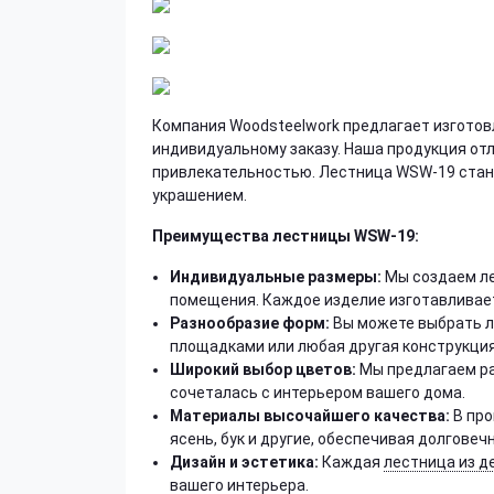
Компания Woodsteelwork предлагает изготов
индивидуальному заказу. Наша продукция от
привлекательностью. Лестница WSW-19 стане
украшением.
Преимущества лестницы WSW-19:
Индивидуальные размеры:
Мы создаем ле
помещения. Каждое изделие изготавливае
Разнообразие форм:
Вы можете выбрать л
площадками или любая другая конструкция
Широкий выбор цветов:
Мы предлагаем ра
сочеталась с интерьером вашего дома.
Материалы высочайшего качества:
В про
ясень, бук и другие, обеспечивая долгове
Дизайн и эстетика:
Каждая
лестница из д
вашего интерьера.