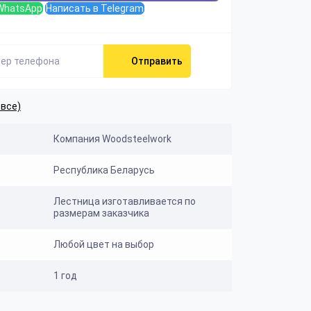
WhatsApp
Написать в Telegram
Отправить
 все)
Компания Woodsteelwork
Республика Беларусь
Лестница изготавливается по
размерам заказчика
Любой цвет на выбор
1 год