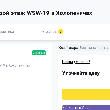
орой этаж WSW-19 в Холопеничах
ристики
Отзывов
0
Код Товара:
Лестница на втор
в наличии
Нашли дешевле?
Уточняйте цену
Написать в Viber