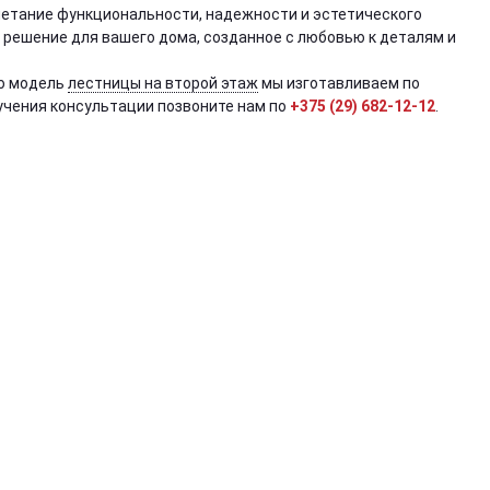
четание функциональности, надежности и эстетического
 решение для вашего дома, созданное с любовью к деталям и
ую модель
лестницы на второй этаж
мы изготавливаем по
учения консультации позвоните нам по
+375 (29) 682-12-12
.