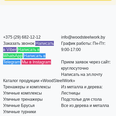
+375 (29) 682-12-12
info@woodsteelwork.by
Заказать звонок
Написать
График работы: Пн-Пт:
в Viber
Написать в
9:00-17:00
WhatsApp
Написать в
Telegram
Мы в Instagram
Прием заявок через сайт:
круглосуточно
Написать на эл.почту
Каталог продукции «WoodSteelWork»
Тренажеры и комплексы
Из металла и дерева:
Уличные комплексы
Лестницы
Уличные тренажеры
Подстолье для стола
Уличные Брусья
Все из дерева и металла
Уличные турники