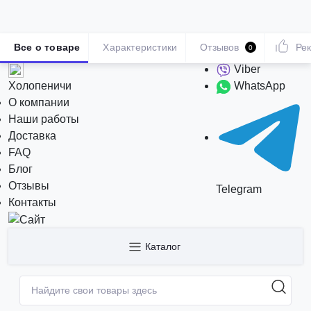
Все о товаре
Характеристики
Отзывов
Ре
0
Viber
Холопеничи
WhatsApp
О компании
Наши работы
Доставка
FAQ
Блог
Отзывы
Telegram
Контакты
Каталог