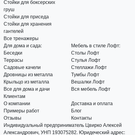
Стойки для боксерских
груш
Стойки для приседа
Стойки для хранения
гантелей
Все тренажеры
Для дома и сада:
Мебель в стиле Лофт:
Беседки
Столы Лофт
Террасы
Стулья Лофт
Садовые качели
Стеллажи Лофт
Дровницы из металла
Тумбы Лофт
Крыльцо из металла
Вешалки Лофт
Все для дома и дачи
Вся мебель Лофт
Клиентам
О компании
Доставка и оплата
Примеры работ
Блог
Отзывы
Контакты
Индивидуальный предприниматель Цвирко Алексей
Александрович, УНП 193075282. Юридеческий адрес: