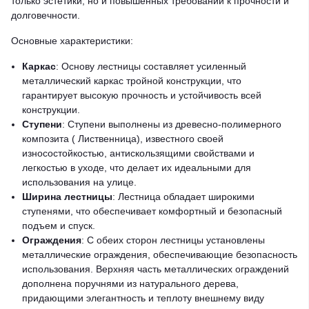
только эстетики, но и повышенных требований к прочности и
долговечности.
Основные характеристики:
Каркас
: Основу лестницы составляет усиленный
металлический каркас тройной конструкции, что
гарантирует высокую прочность и устойчивость всей
конструкции.
Ступени
: Ступени выполнены из древесно-полимерного
композита ( Лиственница), известного своей
износостойкостью, антискользящими свойствами и
легкостью в уходе, что делает их идеальными для
использования на улице.
Ширина лестницы
: Лестница обладает широкими
ступенями, что обеспечивает комфортный и безопасный
подъем и спуск.
Ограждения
: С обеих сторон лестницы установлены
металлические ограждения, обеспечивающие безопасность
использования. Верхняя часть металлических ограждений
дополнена поручнями из натурального дерева,
придающими элегантность и теплоту внешнему виду