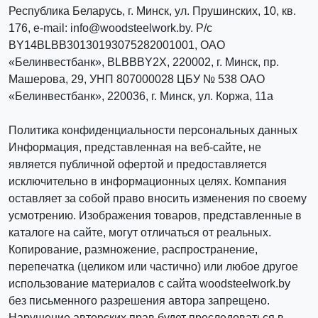
Республика Беларусь, г. Минск, ул. Прушинских, 10, кв.
176, e-mail: info@woodsteelwork.by. Р/с
BY14BLBB30130193075282001001, ОАО
«Белинвестбанк», BLBBBY2X, 220002, г. Минск, пр.
Машерова, 29, УНП 807000028 ЦБУ № 538 ОАО
«Белинвестбанк», 220036, г. Минск, ул. Коржа, 11а
Политика конфиденциальности персональных данных
Информация, представленная на веб-сайте, не
является публичной офертой и предоставляется
исключительно в информационных целях. Компания
оставляет за собой право вносить изменения по своему
усмотрению. Изображения товаров, представленные в
каталоге на сайте, могут отличаться от реальных.
Копирование, размножение, распространение,
перепечатка (целиком или частично) или любое другое
использование материалов с сайта woodsteelwork.by
без письменного разрешения автора запрещено.
Нарушение авторских прав будет преследоваться в