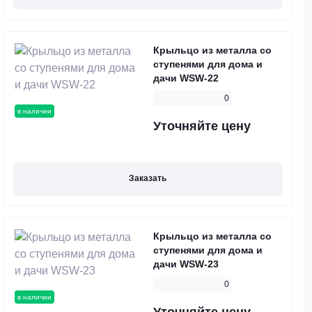
Крыльцо из металла со
ступенями для дома и
дачи WSW-22
0
в наличии
Уточняйте цену
Заказать
Крыльцо из металла со
ступенями для дома и
дачи WSW-23
0
в наличии