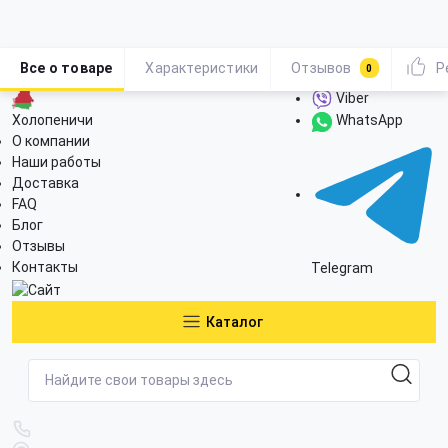
Все о товаре
Характеристики
Отзывов
Р
0
Viber
Холопеничи
WhatsApp
О компании
Наши работы
Доставка
FAQ
Блог
Отзывы
Контакты
Telegram
Каталог