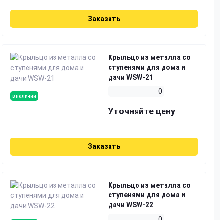
Заказать
Крыльцо из металла со
ступенями для дома и
дачи WSW-21
0
в наличии
Уточняйте цену
Заказать
Крыльцо из металла со
ступенями для дома и
дачи WSW-22
0