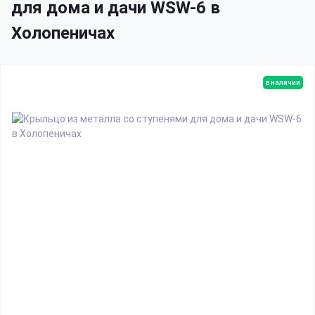
для дома и дачи WSW-6 в
Холопеничах
в наличии