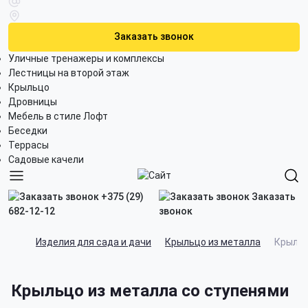
Заказать звонок
Уличные тренажеры и комплексы
Лестницы на второй этаж
Крыльцо
Дровницы
Мебель в стиле Лофт
Беседки
Террасы
Садовые качели
+375 (29)
Заказать
682-12-12
звонок
Изделия для сада и дачи
Крыльцо из металла
Крыльц
Крыльцо из металла со ступенями