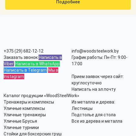
Подробнее
+375 (29) 682-12-12
info@woodsteelwork.by
Заказать звонок
Написать в
График работы: Пн-Пт: 9:00-
Viber
Написать в WhatsApp
17:00
Написать в Telegram
Мы в
Instagram
Прием заявок через сайт:
круглосуточно
Написать на эл.почту
Каталог продукции «WoodSteelWork»
Тренажеры и комплексы
Из металла и дерева:
Уличные комплексы
Лестницы
Уличные тренажеры
Подстолье для стола
Уличные Брусья
Все из дерева и металла
Уличные турники
Стойки для боксерских груш