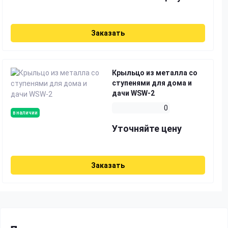
Заказать
Крыльцо из металла со
ступенями для дома и
дачи WSW-2
0
в наличии
Уточняйте цену
Заказать