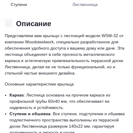
Ступени
Лиственница
Описание
Представляем вам крыльцо с лестницей модели WSW-32 от
компании Woodsteelwork, специально разработанное для
обеспечения удобного доступа к вашему дому или даче. Эта
лестница объединяет в себе прочность металлического
каркаса и эстетическую привлекательность террасной доски
Лиственница, делая ее не только функциональной, но и
стильной частью внешнего дизайна.
Основные характеристики крыльца:
Каркас
: Лестница основана на прочном каркасе из
профильной трубы 60х40 мм, что обеспечивает ее
надежность и устойчивость.
Ступени и обшивка
: Все ступени, подступенки и обшивка
подлестничного пространства выполнены из террасной
доски Лиственница размером 140х22 мм, гарантируя
долговечность и легкость в уходе.