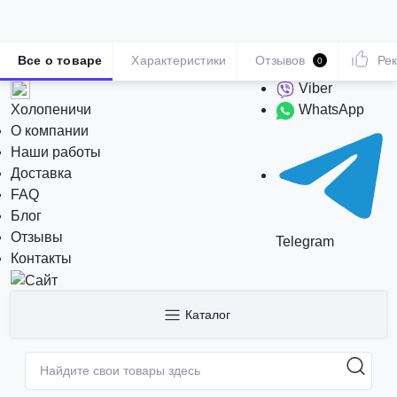
Все о товаре
Характеристики
Отзывов
Ре
0
Viber
Холопеничи
WhatsApp
О компании
Наши работы
Доставка
FAQ
Блог
Отзывы
Telegram
Контакты
Каталог