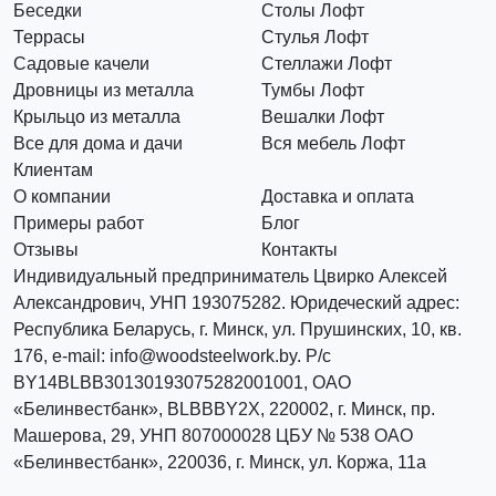
Беседки
Столы Лофт
Террасы
Стулья Лофт
Садовые качели
Стеллажи Лофт
Дровницы из металла
Тумбы Лофт
Крыльцо из металла
Вешалки Лофт
Все для дома и дачи
Вся мебель Лофт
Клиентам
О компании
Доставка и оплата
Примеры работ
Блог
Отзывы
Контакты
Индивидуальный предприниматель Цвирко Алексей
Александрович, УНП 193075282. Юридеческий адрес:
Республика Беларусь, г. Минск, ул. Прушинских, 10, кв.
176, e-mail: info@woodsteelwork.by. Р/с
BY14BLBB30130193075282001001, ОАО
«Белинвестбанк», BLBBBY2X, 220002, г. Минск, пр.
Машерова, 29, УНП 807000028 ЦБУ № 538 ОАО
«Белинвестбанк», 220036, г. Минск, ул. Коржа, 11а