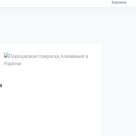
Корзина
️