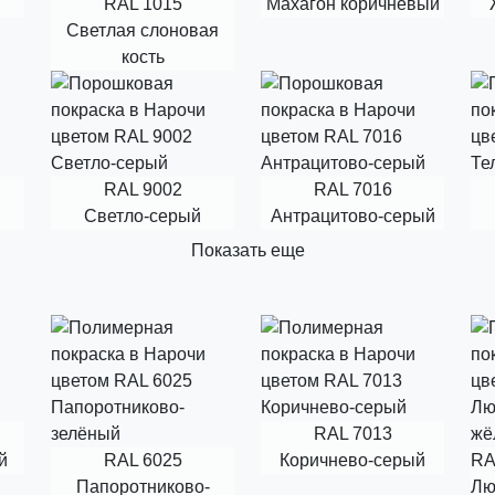
RAL 1015
Махагон коричневый
Светлая слоновая
кость
RAL 9002
RAL 7016
Светло-серый
Антрацитово-серый
Показать еще
RAL 7013
й
RAL 6025
Коричнево-серый
RA
Папоротниково-
Лю