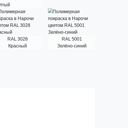
лтый
RAL 3028
RAL 5001
Красный
Зелёно-синий