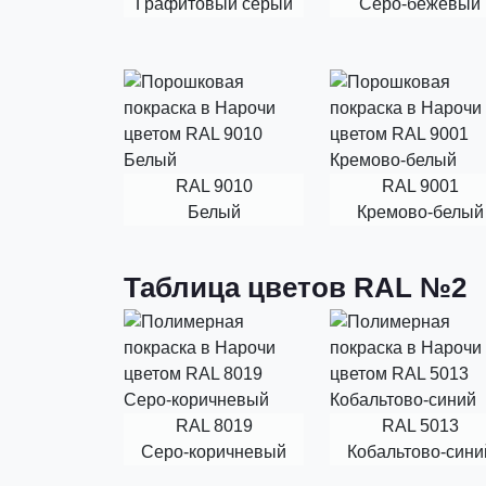
Графитовый серый
Серо-бежевый
RAL 9010
RAL 9001
Белый
Кремово-белый
Таблица цветов RAL №2
RAL 8019
RAL 5013
Серо-коричневый
Кобальтово-сини