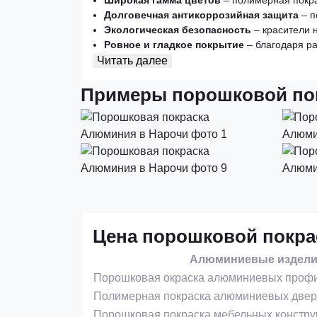
Широкая гамма цветов
– полимерная покра
Долговечная антикоррозийная защита
– п
Экологическая безопасность
– красители 
Ровное и гладкое покрытие
– благодаря ра
Читать далее
Примеры порошковой по
Цена порошковой покра
Алюминиевые изделия
Порошковая окраска алюминиевых профи
Полимерная покраска алюминиевых двер
Порошковая покраска мебельных констру