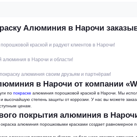
раску Алюминия в Нарочи заказы
порошковой краской и радуют клиентов в Нарочи!
 алюминия в Нарочи и области!
покраску алюминия своим друзьям и партнёрам!
люминия в Нарочи от компании «W
уги по
покраске
алюминия порошковой краской в Нарочи. Мы испол
 высочайшую степень защиты от коррозии. У нас вы можете заказа
оступным ценам.
вого покрытия алюминия в Нароч
 окраска алюминия порошковыми красками создает равномерное по