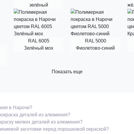
зелёный
жё
RAL 6005
RAL 5000
Зелёный мох
Фиолетово-синий
Показать еще
ния в Нарочи?
окраска деталей из алюминия?
раску мелких деталей из алюминия?
иниевой заготовки перед порошковой окраской?