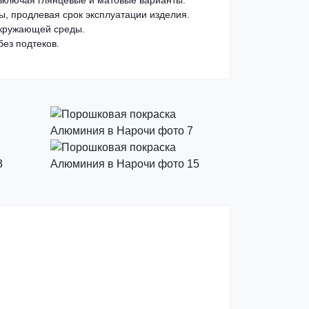
включая глянцевые и матовые варианты.
, продлевая срок эксплуатации изделия.
окружающей среды.
ез подтеков.