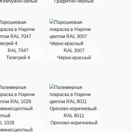
Жемчужно-белый
Графитно-чёрный
RAL 7047
RAL 3007
Телегрей 4
Чёрно-красный
RAL 8011
L 1026
Орехово-коричневый
минесцентный