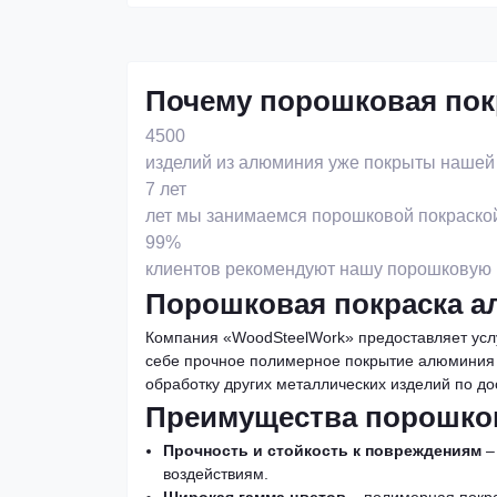
Почему порошковая пок
4500
изделий из алюминия уже покрыты нашей 
7 лет
лет мы занимаемся порошковой покраской
99%
клиентов рекомендуют нашу порошковую 
Порошковая покраска а
Компания «WoodSteelWork» предоставляет усл
себе прочное полимерное покрытие алюминия и
обработку других металлических изделий по д
Преимущества порошко
Прочность и стойкость к повреждениям
–
воздействиям.