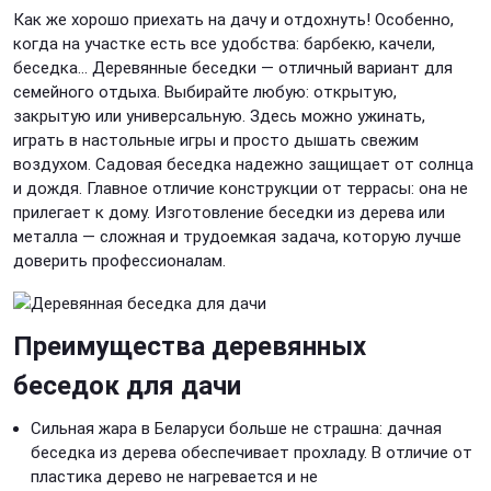
Как же хорошо приехать на дачу и отдохнуть! Особенно,
когда на участке есть все удобства: барбекю, качели,
беседка… Деревянные беседки — отличный вариант для
семейного отдыха. Выбирайте любую: открытую,
закрытую или универсальную. Здесь можно ужинать,
играть в настольные игры и просто дышать свежим
воздухом. Садовая беседка надежно защищает от солнца
и дождя. Главное отличие конструкции от террасы: она не
прилегает к дому. Изготовление беседки из дерева или
металла — сложная и трудоемкая задача, которую лучше
доверить профессионалам.
Преимущества деревянных
беседок для дачи
Сильная жара в Беларуси больше не страшна: дачная
беседка из дерева обеспечивает прохладу. В отличие от
пластика дерево не нагревается и не