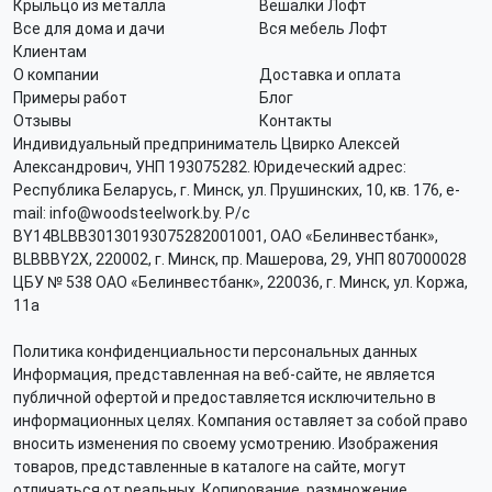
Крыльцо из металла
Вешалки Лофт
Все для дома и дачи
Вся мебель Лофт
Клиентам
О компании
Доставка и оплата
Примеры работ
Блог
Отзывы
Контакты
Индивидуальный предприниматель Цвирко Алексей
Александрович, УНП 193075282. Юридеческий адрес:
Республика Беларусь, г. Минск, ул. Прушинских, 10, кв. 176, e-
mail: info@woodsteelwork.by. Р/с
BY14BLBB30130193075282001001, ОАО «Белинвестбанк»,
BLBBBY2X, 220002, г. Минск, пр. Машерова, 29, УНП 807000028
ЦБУ № 538 ОАО «Белинвестбанк», 220036, г. Минск, ул. Коржа,
11а
Политика конфиденциальности персональных данных
Информация, представленная на веб-сайте, не является
публичной офертой и предоставляется исключительно в
информационных целях. Компания оставляет за собой право
вносить изменения по своему усмотрению. Изображения
товаров, представленные в каталоге на сайте, могут
отличаться от реальных. Копирование, размножение,