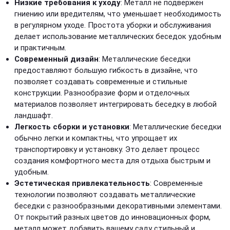
Низкие требования к уходу
: Металл не подвержен
гниению или вредителям, что уменьшает необходимость
в регулярном уходе. Простота уборки и обслуживания
делает использование металлических беседок удобным
и практичным.
Современный дизайн
: Металлические беседки
предоставляют большую гибкость в дизайне, что
позволяет создавать современные и стильные
конструкции. Разнообразие форм и отделочных
материалов позволяет интегрировать беседку в любой
ландшафт.
Легкость сборки и установки
: Металлические беседки
обычно легки и компактны, что упрощает их
транспортировку и установку. Это делает процесс
создания комфортного места для отдыха быстрым и
удобным.
Эстетическая привлекательность
: Современные
технологии позволяют создавать металлические
беседки с разнообразными декоративными элементами.
От покрытий разных цветов до инновационных форм,
металл может добавить вашему саду стильный и