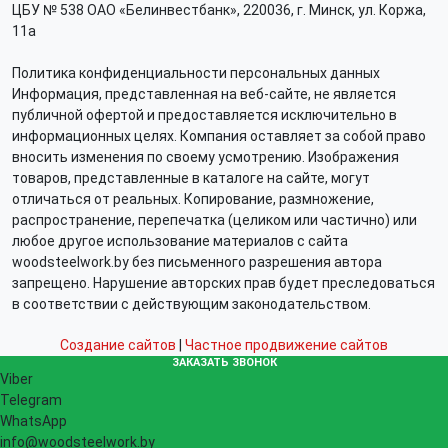
ЦБУ № 538 ОАО «Белинвестбанк», 220036, г. Минск, ул. Коржа,
11а
Политика конфиденциальности персональных данных
Информация, представленная на веб-сайте, не является
публичной офертой и предоставляется исключительно в
информационных целях. Компания оставляет за собой право
вносить изменения по своему усмотрению. Изображения
товаров, представленные в каталоге на сайте, могут
отличаться от реальных. Копирование, размножение,
распространение, перепечатка (целиком или частично) или
любое другое использование материалов с сайта
woodsteelwork.by без письменного разрешения автора
запрещено. Нарушение авторских прав будет преследоваться
в соответствии с действующим законодательством.
Создание сайтов
|
Частное продвижение сайтов
ЗАКАЗАТЬ ЗВОНОК
Viber
Telegram
WhatsApp
info@woodsteelwork.by