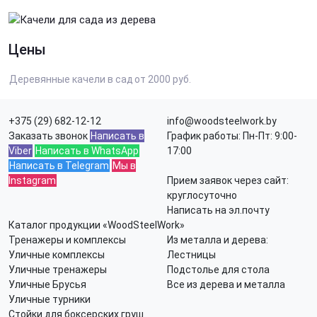
Цены
Деревянные качели в сад
от 2000 руб.
+375 (29) 682-12-12
info@woodsteelwork.by
Заказать звонок
Написать в
График работы: Пн-Пт: 9:00-
Viber
Написать в WhatsApp
17:00
Написать в Telegram
Мы в
Instagram
Прием заявок через сайт:
круглосуточно
Написать на эл.почту
Каталог продукции «WoodSteelWork»
Тренажеры и комплексы
Из металла и дерева:
Уличные комплексы
Лестницы
Уличные тренажеры
Подстолье для стола
Уличные Брусья
Все из дерева и металла
Уличные турники
Стойки для боксерских груш