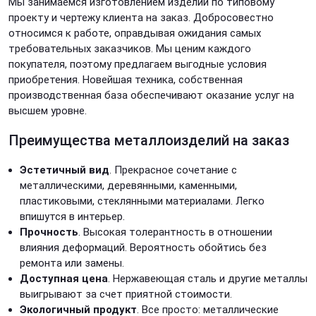
Мы занимаемся изготовлением изделий по типовому
проекту и чертежу клиента на заказ. Добросовестно
относимся к работе, оправдывая ожидания самых
требовательных заказчиков. Мы ценим каждого
покупателя, поэтому предлагаем выгодные условия
приобретения. Новейшая техника, собственная
производственная база обеспечивают оказание услуг на
высшем уровне.
Преимущества металлоизделий на заказ
Эстетичный вид
. Прекрасное сочетание с
металлическими, деревянными, каменными,
пластиковыми, стеклянными материалами. Легко
впишутся в интерьер.
Прочность
. Высокая толерантность в отношении
влияния деформаций. Вероятность обойтись без
ремонта или замены.
Доступная цена
. Нержавеющая сталь и другие металлы
выигрывают за счет приятной стоимости.
Экологичный продукт
. Все просто: металлические