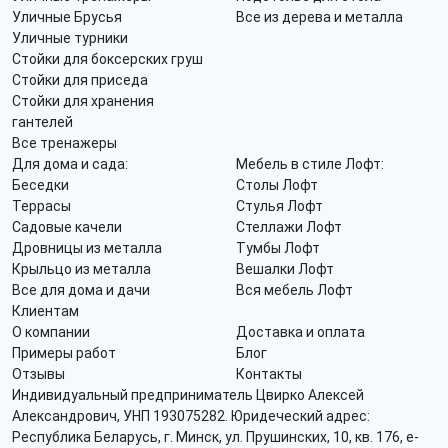
Уличные Брусья
Все из дерева и металла
Уличные турники
Стойки для боксерских груш
Стойки для приседа
Стойки для хранения
гантелей
Все тренажеры
Для дома и сада:
Мебель в стиле Лофт:
Беседки
Столы Лофт
Террасы
Стулья Лофт
Садовые качели
Стеллажи Лофт
Дровницы из металла
Тумбы Лофт
Крыльцо из металла
Вешалки Лофт
Все для дома и дачи
Вся мебель Лофт
Клиентам
О компании
Доставка и оплата
Примеры работ
Блог
Отзывы
Контакты
Индивидуальный предприниматель Цвирко Алексей
Александрович, УНП 193075282. Юридеческий адрес:
Республика Беларусь, г. Минск, ул. Прушинских, 10, кв. 176, e-