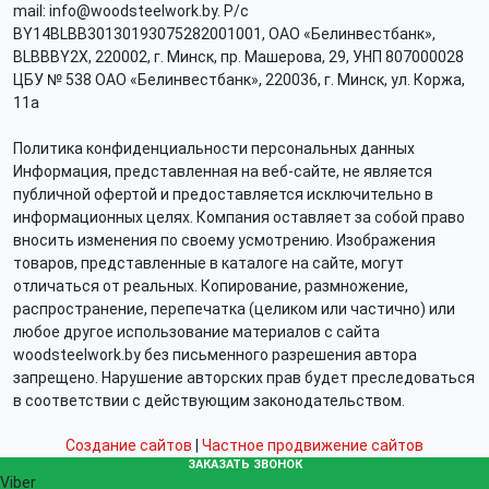
mail: info@woodsteelwork.by. Р/с
BY14BLBB30130193075282001001, ОАО «Белинвестбанк»,
BLBBBY2X, 220002, г. Минск, пр. Машерова, 29, УНП 807000028
ЦБУ № 538 ОАО «Белинвестбанк», 220036, г. Минск, ул. Коржа,
11а
Политика конфиденциальности персональных данных
Информация, представленная на веб-сайте, не является
публичной офертой и предоставляется исключительно в
информационных целях. Компания оставляет за собой право
вносить изменения по своему усмотрению. Изображения
товаров, представленные в каталоге на сайте, могут
отличаться от реальных. Копирование, размножение,
распространение, перепечатка (целиком или частично) или
любое другое использование материалов с сайта
woodsteelwork.by без письменного разрешения автора
запрещено. Нарушение авторских прав будет преследоваться
в соответствии с действующим законодательством.
Создание сайтов
|
Частное продвижение сайтов
ЗАКАЗАТЬ ЗВОНОК
Viber