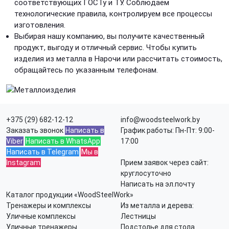
соответствующих ГОСТу и ТУ. Соблюдаем
технологические правила, контролируем все процессы
изготовления.
Выбирая нашу компанию, вы получите качественный
продукт, выгоду и отличный сервис. Чтобы купить
изделия из металла в Нарочи или рассчитать стоимость,
обращайтесь по указанным телефонам.
+375 (29) 682-12-12
info@woodsteelwork.by
Заказать звонок
Написать в
График работы: Пн-Пт: 9:00-
Viber
Написать в WhatsApp
17:00
Написать в Telegram
Мы в
Instagram
Прием заявок через сайт:
круглосуточно
Написать на эл.почту
Каталог продукции «WoodSteelWork»
Тренажеры и комплексы
Из металла и дерева:
Уличные комплексы
Лестницы
Уличные тренажеры
Подстолье для стола