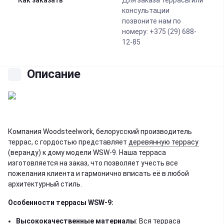
Как заказать
Для заказа террасы или
консультации
позвоните нам по
номеру: +375 (29) 688-
12-85
Описание
Компания Woodsteelwork, белорусский производитель
террас, с гордостью представляет
деревянную террасу
(веранду) к дому модели WSW-9. Наша терраса
изготовляется на заказ, что позволяет учесть все
пожелания клиента и гармонично вписать её в любой
архитектурный стиль.
Особенности террасы WSW-9:
Высококачественные материалы
: Вся терраса