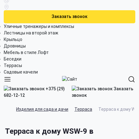
Заказать звонок
Уличные тренажеры и комплексы
Лестницы на второй этаж
Крыльцо
Дровницы
Мебель в стиле Лофт
Беседки
Террасы
Садовые качели
+375 (29)
Заказать
682-12-12
звонок
Изделия для сада и дачи
Терраса
Терраса к дому WS
Терраса к дому WSW-9 в