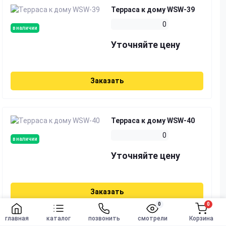
Терраса к дому WSW-39
0
в наличии
Уточняйте цену
Заказать
Терраса к дому WSW-40
0
в наличии
Уточняйте цену
Заказать
0
0
Заказать
главная
каталог
позвонить
смотрели
Корзина