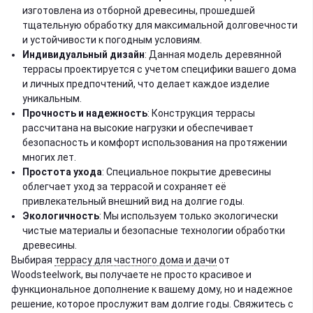
изготовлена из отборной древесины, прошедшей
тщательную обработку для максимальной долговечности
и устойчивости к погодным условиям.
Индивидуальный дизайн
: Данная модель деревянной
террасы проектируется с учетом специфики вашего дома
и личных предпочтений, что делает каждое изделие
уникальным.
Прочность и надежность
: Конструкция террасы
рассчитана на высокие нагрузки и обеспечивает
безопасность и комфорт использования на протяжении
многих лет.
Простота ухода
: Специальное покрытие древесины
облегчает уход за террасой и сохраняет её
привлекательный внешний вид на долгие годы.
Экологичность
: Мы используем только экологически
чистые материалы и безопасные технологии обработки
древесины.
Выбирая
террасу для частного дома и дачи
от
Woodsteelwork, вы получаете не просто красивое и
функциональное дополнение к вашему дому, но и надежное
решение, которое прослужит вам долгие годы. Свяжитесь с