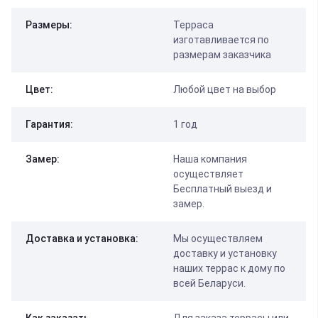
Размеры:
Терраса
изготавливается по
размерам заказчика
Цвет:
Любой цвет на выбор
Гарантия:
1 год
Замер:
Наша компания
осуществляет
Бесплатный выезд и
замер.
Доставка и установка:
Мы осуществляем
доставку и установку
наших террас к дому по
всей Беларуси.