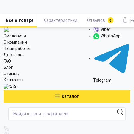
Все о товаре
Характеристики
Отзывов
Р
0
Viber
Смолевичи
WhatsApp
О компании
Наши работы
Доставка
FAQ
Блог
Отзывы
Контакты
Telegram
Каталог