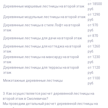
от 18500
Деревянные маршевые лестницы на второй этаж
руб.
от 1290
Деревянные модульные лестницы на второй этаж
руб.
Деревянные лестницы в стиле Лофт на второй
от 970
этаж
руб.
от 870
Деревянные лестницы для дачи на второй этаж
руб.
Деревянные лестницы для коттеджа на второй
от 1260
этаж
руб.
Деревянные лестницы на мансарду на второй
от 1230
этаж
руб.
Деревянные лестницы для террасы на второй
от 1120
этаж
руб.
от 1100
Межэтажные деревянные лестницы
руб.
3.
Как осуществляется расчет деревянной лестницы на
второй этаж в Смолевичах?
Мы проводим детальный расчет деревянной лестницы на