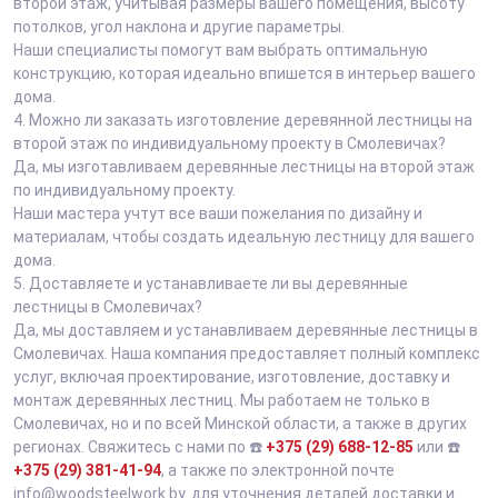
второй этаж, учитывая размеры вашего помещения, высоту
потолков, угол наклона и другие параметры.
Наши специалисты помогут вам выбрать оптимальную
конструкцию, которая идеально впишется в интерьер вашего
дома.
4.
Можно ли заказать изготовление деревянной лестницы на
второй этаж по индивидуальному проекту в Смолевичах?
Да, мы изготавливаем деревянные лестницы на второй этаж
по индивидуальному проекту.
Наши мастера учтут все ваши пожелания по дизайну и
материалам, чтобы создать идеальную лестницу для вашего
дома.
5.
Доставляете и устанавливаете ли вы деревянные
лестницы в Смолевичах?
Да, мы доставляем и устанавливаем деревянные лестницы в
Смолевичах. Наша компания предоставляет полный комплекс
услуг, включая проектирование, изготовление, доставку и
монтаж деревянных лестниц. Мы работаем не только в
Смолевичах, но и по всей Минской области, а также в других
регионах. Свяжитесь с нами по ☎️
+375 (29) 688-12-85
или ☎️
+375 (29) 381-41-94
, а также по электронной почте
info@woodsteelwork.by. для уточнения деталей доставки и