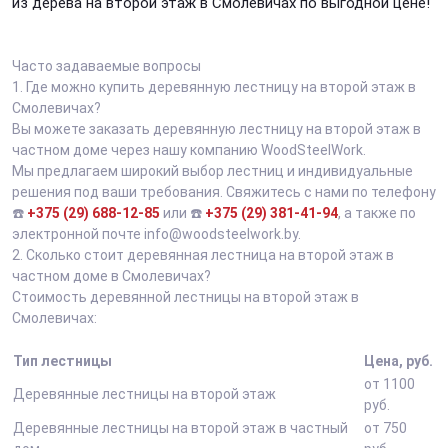
из дерева на второй этаж в Смолевичах по выгодной цене!
Часто задаваемые вопросы
1.
Где можно купить деревянную лестницу на второй этаж в
Смолевичах?
Вы можете заказать деревянную лестницу на второй этаж в
частном доме через нашу компанию WoodSteelWork.
Мы предлагаем широкий выбор лестниц и индивидуальные
решения под ваши требования. Свяжитесь с нами по телефону
☎️
+375 (29) 688-12-85
или ☎️
+375 (29) 381-41-94
, а также по
электронной почте info@woodsteelwork.by.
2.
Сколько стоит деревянная лестница на второй этаж в
частном доме в Смолевичах?
Стоимость деревянной лестницы на второй этаж в
Смолевичах:
Тип лестницы
Цена, руб.
от 1100
Деревянные лестницы на второй этаж
руб.
Деревянные лестницы на второй этаж в частный
от 750