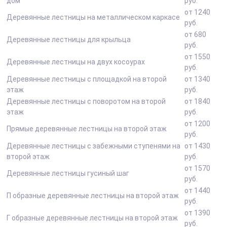
дом
руб.
от 1240
Деревянные лестницы на металлическом каркасе
руб.
от 680
Деревянные лестницы для крыльца
руб.
от 1550
Деревянные лестницы на двух косоурах
руб.
Деревянные лестницы с площадкой на второй
от 1340
этаж
руб.
Деревянные лестницы с поворотом на второй
от 1840
этаж
руб.
от 1200
Прямые деревянные лестницы на второй этаж
руб.
Деревянные лестницы с забежными ступенями на
от 1430
второй этаж
руб.
от 1570
Деревянные лестницы гусиный шаг
руб.
от 1440
П образные деревянные лестницы на второй этаж
руб.
от 1390
Г образные деревянные лестницы на второй этаж
руб.