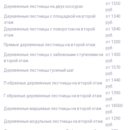
от 1550
Деревянные лестницы на двух косоурах
руб.
Деревянные лестницы с площадкой на второй
от 1340
этаж
руб.
Деревянные лестницы с поворотом на второй
от 1840
этаж
руб.
от 1200
Прямые деревянные лестницы на второй этаж
руб.
Деревянные лестницы с забежными ступенями на
от 1430
второй этаж
руб.
от 1570
Деревянные лестницы гусиный шаг
руб.
от 1440
П образные деревянные лестницы на второй этаж
руб.
от 1390
Г образные деревянные лестницы на второй этаж
руб.
от 18500
Деревянные маршевые лестницы на второй этаж
руб.
от 1290
Деревянные модульные лестницы на второй этаж
руб.