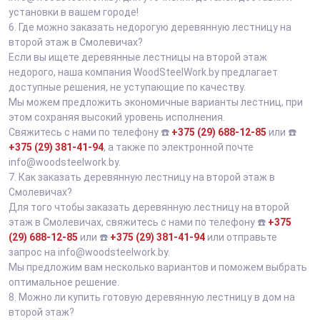
установки в вашем городе!
6.
Где можно заказать недорогую деревянную лестницу на
второй этаж в Смолевичах?
Если вы ищете деревянные лестницы на второй этаж
недорого, наша компания WoodSteelWork.by предлагает
доступные решения, не уступающие по качеству.
Мы можем предложить экономичные варианты лестниц, при
этом сохраняя высокий уровень исполнения.
Свяжитесь с нами по телефону ☎️
+375 (29) 688-12-85
или ☎️
+375 (29) 381-41-94
, а также по электронной почте
info@woodsteelwork.by.
7.
Как заказать деревянную лестницу на второй этаж в
Смолевичах?
Для того чтобы заказать деревянную лестницу на второй
этаж в Смолевичах, свяжитесь с нами по телефону ☎️
+375
(29) 688-12-85
или ☎️
+375 (29) 381-41-94
или отправьте
запрос на info@woodsteelwork.by.
Мы предложим вам несколько вариантов и поможем выбрать
оптимальное решение.
8.
Можно ли купить готовую деревянную лестницу в дом на
второй этаж?