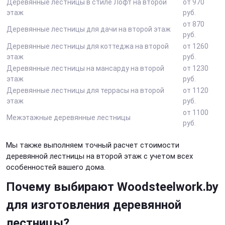
Деревянные лестницы в стиле Лофт на второй
от 970
этаж
руб.
от 870
Деревянные лестницы для дачи на второй этаж
руб.
Деревянные лестницы для коттеджа на второй
от 1260
этаж
руб.
Деревянные лестницы на мансарду на второй
от 1230
этаж
руб.
Деревянные лестницы для террасы на второй
от 1120
этаж
руб.
от 1100
Межэтажные деревянные лестницы
руб.
Мы также выполняем точный расчет стоимости
деревянной лестницы на второй этаж с учетом всех
особенностей вашего дома.
Почему выбирают Woodsteelwork.by
для изготовления деревянной
лестницы?