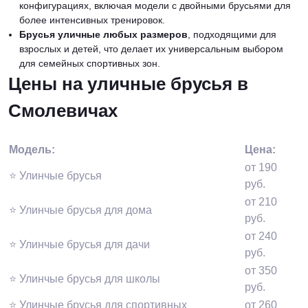
конфигурациях, включая модели с двойными брусьями для
более интенсивных тренировок.
Брусья уличные любых размеров
, подходящими для
взрослых и детей, что делает их универсальным выбором
для семейных спортивных зон.
Цены на уличные брусья в
Смолевичах
Модель:
Цена:
от 190
⭐️ Улинчые брусья
руб.
от 210
⭐️ Улинчые брусья для дома
руб.
от 240
⭐️ Улинчые брусья для дачи
руб.
от 350
⭐️ Улинчые брусья для школы
руб.
⭐️ Улинчые брусья для спортивных
от 260