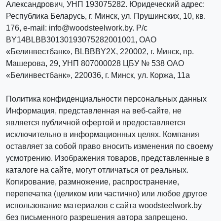
Александрович, УНП 193075282. Юридеческий адрес:
Республика Беларусь, г. Минск, ул. Прушинских, 10, кв.
176, e-mail: info@woodsteelwork.by. Р/с
BY14BLBB30130193075282001001, ОАО
«Белинвестбанк», BLBBBY2X, 220002, г. Минск, пр.
Машерова, 29, УНП 807000028 ЦБУ № 538 ОАО
«Белинвестбанк», 220036, г. Минск, ул. Коржа, 11а
Политика конфиденциальности персональных данных
Информация, представленная на веб-сайте, не
является публичной офертой и предоставляется
исключительно в информационных целях. Компания
оставляет за собой право вносить изменения по своему
усмотрению. Изображения товаров, представленные в
каталоге на сайте, могут отличаться от реальных.
Копирование, размножение, распространение,
перепечатка (целиком или частично) или любое другое
использование материалов с сайта woodsteelwork.by
без письменного разрешения автора запрещено.