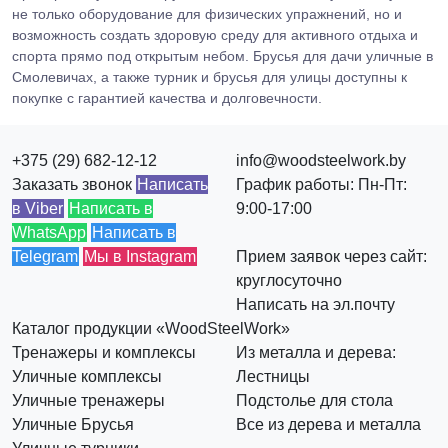
не только оборудование для физических упражнений, но и
возможность создать здоровую среду для активного отдыха и
спорта прямо под открытым небом. Брусья для дачи уличные в
Смолевичах, а также турник и брусья для улицы доступны к
покупке с гарантией качества и долговечности.
+375 (29) 682-12-12
info@woodsteelwork.by
Заказать звонок
Написать
График работы: Пн-Пт:
в Viber
Написать в
9:00-17:00
WhatsApp
Написать в
Telegram
Мы в Instagram
Прием заявок через сайт:
круглосуточно
Написать на эл.почту
Каталог продукции «WoodSteelWork»
Тренажеры и комплексы
Из металла и дерева:
Уличные комплексы
Лестницы
Уличные тренажеры
Подстолье для стола
Уличные Брусья
Все из дерева и металла