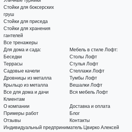
Уличные турники
Стойки для боксерских
груш
Стойки для приседа
Стойки для хранения
гантелей
Все тренажеры
Для дома и сада:
Мебель в стиле Лофт:
Беседки
Столы Лофт
Террасы
Стулья Лофт
Садовые качели
Стеллажи Лофт
Дровницы из металла
Тумбы Лофт
Крыльцо из металла
Вешалки Лофт
Все для дома и дачи
Вся мебель Лофт
Клиентам
О компании
Доставка и оплата
Примеры работ
Блог
Отзывы
Контакты
Индивидуальный предприниматель Цвирко Алексей