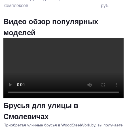
комплексов
руб.
Видео обзор популярных
моделей
Брусья для улицы в
Смолевичах
Приобретая уличные брусья в WoodSteelWork.by, вы получаете