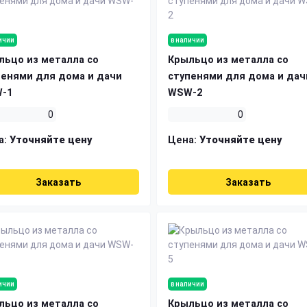
ичии
в наличии
льцо из металла со
Крыльцо из металла со
пенями для дома и дачи
ступенями для дома и дач
-1
WSW-2
0
0
а:
Уточняйте цену
Цена:
Уточняйте цену
Заказать
Заказать
ичии
в наличии
льцо из металла со
Крыльцо из металла со