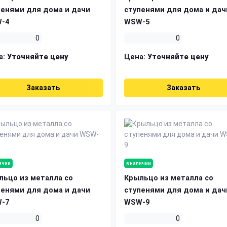
пенями для дома и дачи
ступенями для дома и дач
-4
WSW-5
0
0
а:
Уточняйте цену
Цена:
Уточняйте цену
Заказать
Заказать
ичии
в наличии
льцо из металла со
Крыльцо из металла со
пенями для дома и дачи
ступенями для дома и дач
-7
WSW-9
0
0