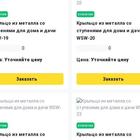
ичии
в наличии
льцо из металла со
Крыльцо из металла со
пенями для дома и дачи
ступенями для дома и дач
-19
WSW-20
0
0
а:
Уточняйте цену
Цена:
Уточняйте цену
Заказать
Заказать
ичии
в наличии
льцо из металла со
Крыльцо из металла со