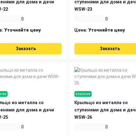
пенями для дома и дачи
ступенями для дома и дач
-22
WSW-23
0
0
а:
Уточняйте цену
Цена:
Уточняйте цену
Заказать
Заказать
ичии
в наличии
льцо из металла со
Крыльцо из металла со
пенями для дома и дачи
ступенями для дома и дач
-25
WSW-26
0
0