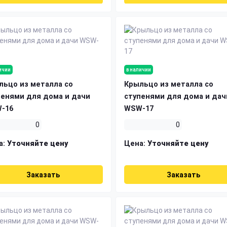
ичии
в наличии
льцо из металла со
Крыльцо из металла со
пенями для дома и дачи
ступенями для дома и дач
-16
WSW-17
0
0
а:
Уточняйте цену
Цена:
Уточняйте цену
Заказать
Заказать