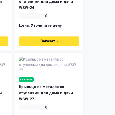
и
ступенями для дома и дачи
WSW-24
0
Цена:
Уточняйте цену
Заказать
в наличии
Крыльцо из металла со
и
ступенями для дома и дачи
WSW-27
0