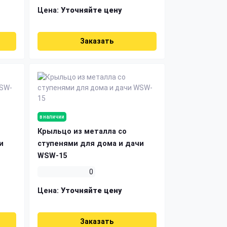
Цена:
Уточняйте цену
Заказать
в наличии
Крыльцо из металла со
и
ступенями для дома и дачи
WSW-15
0
Цена:
Уточняйте цену
Заказать