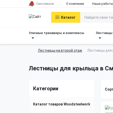
Смолевичи
О компании
Наши работ
Каталог
Уличные тренажеры и комплексы
Лестницы 
Лестницы на второй этаж
Лестницы для
Лестницы для крыльца в С
Категории
Сор
Каталог товаров Woodsteelwork