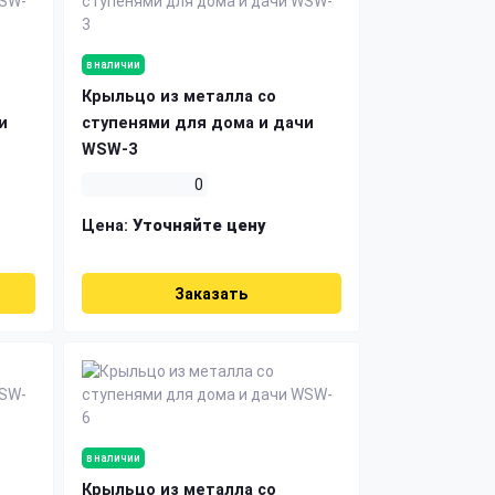
в наличии
Крыльцо из металла со
и
ступенями для дома и дачи
WSW-3
0
Цена:
Уточняйте цену
Заказать
в наличии
Крыльцо из металла со