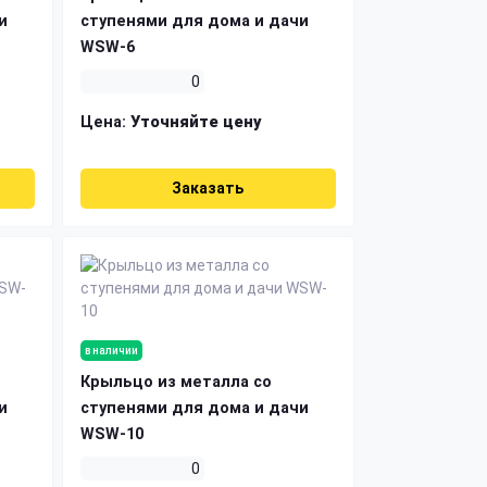
и
ступенями для дома и дачи
WSW-6
0
Цена:
Уточняйте цену
Заказать
в наличии
Крыльцо из металла со
и
ступенями для дома и дачи
WSW-10
0