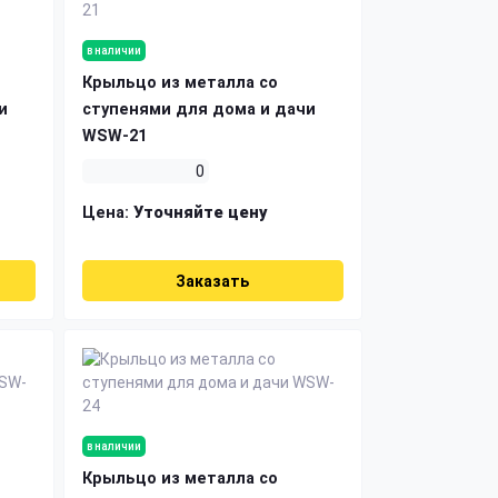
в наличии
Крыльцо из металла со
и
ступенями для дома и дачи
WSW-21
0
Цена:
Уточняйте цену
Заказать
в наличии
Крыльцо из металла со