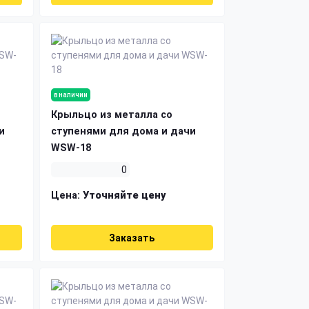
в наличии
Крыльцо из металла со
и
ступенями для дома и дачи
WSW-18
0
Цена:
Уточняйте цену
Заказать