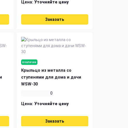
Цена:
Уточняйте цену
Заказать
в наличии
Крыльцо из металла со
и
ступенями для дома и дачи
WSW-30
0
Цена:
Уточняйте цену
Заказать