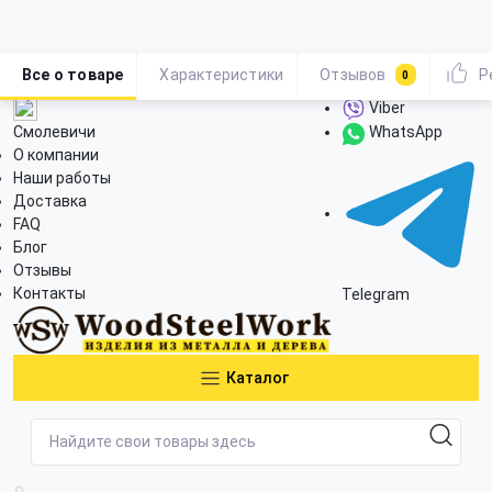
Все о товаре
Характеристики
Отзывов
Р
0
Viber
Смолевичи
WhatsApp
О компании
Наши работы
Доставка
FAQ
Блог
Отзывы
Контакты
Telegram
Каталог