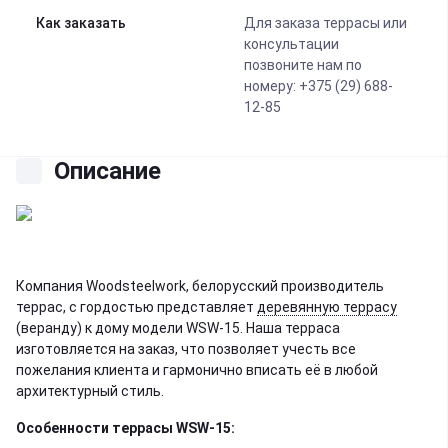
Как заказать
Для заказа террасы или
консультации
позвоните нам по
номеру: +375 (29) 688-
12-85
Описание
Компания Woodsteelwork, белорусский производитель
террас, с гордостью представляет
деревянную террасу
(веранду) к дому модели WSW-15. Наша терраса
изготовляется на заказ, что позволяет учесть все
пожелания клиента и гармонично вписать её в любой
архитектурный стиль.
Особенности террасы WSW-15: