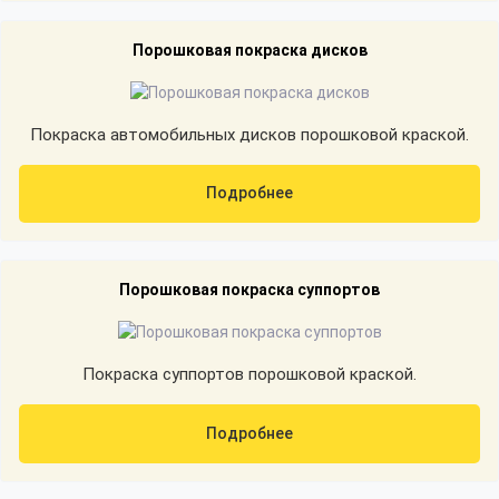
Порошковая покраска дисков
Покраска автомобильных дисков порошковой краской.
Подробнее
Порошковая покраска суппортов
Покраска суппортов порошковой краской.
Подробнее