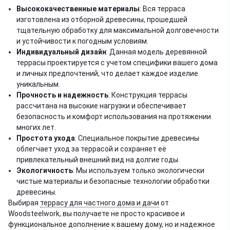
Высококачественные материалы
: Вся терраса
изготовлена из отборной древесины, прошедшей
тщательную обработку для максимальной долговечности
и устойчивости к погодным условиям.
Индивидуальный дизайн
: Данная модель деревянной
террасы проектируется с учетом специфики вашего дома
и личных предпочтений, что делает каждое изделие
уникальным.
Прочность и надежность
: Конструкция террасы
рассчитана на высокие нагрузки и обеспечивает
безопасность и комфорт использования на протяжении
многих лет.
Простота ухода
: Специальное покрытие древесины
облегчает уход за террасой и сохраняет её
привлекательный внешний вид на долгие годы.
Экологичность
: Мы используем только экологически
чистые материалы и безопасные технологии обработки
древесины.
Выбирая
террасу для частного дома и дачи
от
Woodsteelwork, вы получаете не просто красивое и
функциональное дополнение к вашему дому, но и надежное