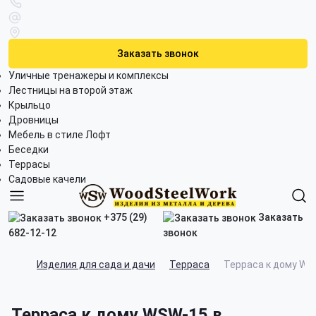
Заказать звонок
Уличные тренажеры и комплексы
Лестницы на второй этаж
Крыльцо
Дровницы
Мебель в стиле Лофт
Беседки
Террасы
Садовые качели
+375 (29)
Заказать
682-12-12
звонок
Изделия для сада и дачи
Терраса
Терраса к дому WS
Терраса к дому WSW-15 в