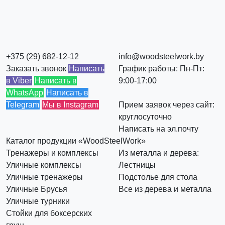
+375 (29) 682-12-12
info@woodsteelwork.by
Заказать звонок
Написать
График работы: Пн-Пт:
в Viber
Написать в
9:00-17:00
WhatsApp
Написать в
Telegram
Мы в Instagram
Прием заявок через сайт:
круглосуточно
Написать на эл.почту
Каталог продукции «WoodSteelWork»
Тренажеры и комплексы
Из металла и дерева:
Уличные комплексы
Лестницы
Уличные тренажеры
Подстолье для стола
Уличные Брусья
Все из дерева и металла
Уличные турники
Стойки для боксерских