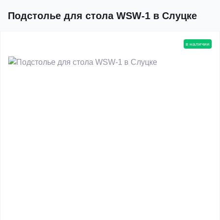
Подстолье для стола WSW-1 в Слуцке
в наличии