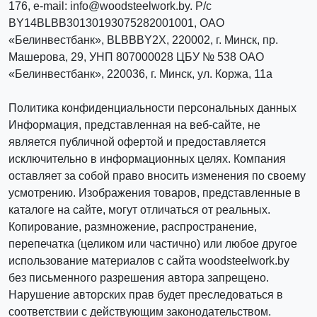
176, e-mail: info@woodsteelwork.by. Р/с
BY14BLBB30130193075282001001, ОАО
«Белинвестбанк», BLBBBY2X, 220002, г. Минск, пр.
Машерова, 29, УНП 807000028 ЦБУ № 538 ОАО
«Белинвестбанк», 220036, г. Минск, ул. Коржа, 11а
Политика конфиденциальности персональных данных
Информация, представленная на веб-сайте, не
является публичной офертой и предоставляется
исключительно в информационных целях. Компания
оставляет за собой право вносить изменения по своему
усмотрению. Изображения товаров, представленные в
каталоге на сайте, могут отличаться от реальных.
Копирование, размножение, распространение,
перепечатка (целиком или частично) или любое другое
использование материалов с сайта woodsteelwork.by
без письменного разрешения автора запрещено.
Нарушение авторских прав будет преследоваться в
соответствии с действующим законодательством.