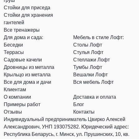
груш
Стойки для приседа
Стойки для хранения
гантелей
Все тренажеры
Для дома и сада:
Мебель в стиле Лофт:
Беседки
Столы Лофт
Террасы
Стулья Лофт
Садовые качели
Стеллажи Лофт
Дровницы из металла
Тумбы Лофт
Крыльцо из металла
Вешалки Лофт
Все для дома и дачи
Вся мебель Лофт
Клиентам
О компании
Доставка и оплата
Примеры работ
Блог
Отзывы
Контакты
Индивидуальный предприниматель Цвирко Алексей
Александрович, УНП 193075282. Юридеческий адрес:
Республика Беларусь, г. Минск, ул. Прушинских, 10, кв.