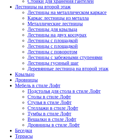
Стойки для хранения гантелей
Лестницы на второй этаж
Лестницы на металлическом каркасе
Каркас лестницы из металла
Металлические лестницы
Лестницы для крыльца
Лестницы на двух косоурах
Лестницы с площадкой
Лестницы с площадкой
Лестницы с поворотом
Лестницы с забежными ступенями
Лестницы гусиный шаг
Деревянные лестница на второй этаж
Крыльцо
Дровницы
Мебель в стиле Лофт
Подстолья для стола в стиле Лофт
Столы в стиле Лофт
Стулья в стиле Лофт
Стеллажи в стиле Лофт
Тумбы в стиле Лофт
Вешалки в стиле Лофт
Дровницы в стиле Лофт
Беседки
Террасы