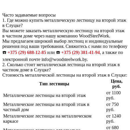
Часто задаваемые вопросы
1.
Где можно купить металлическую лестницу на второй этаж
в Слуцке?
Вы можете заказать металлическую лестницу на второй этаж
в частном доме через нашу компанию WoodSteelWork.
Мы предлагаем широкий выбор лестниц и индивидуальные
решения под ваши требования. Свяжитесь с нами по телефону
☎️
+375 (29) 688-12-85
или ☎️
+375 (29) 381-41-94
, а также по
электронной почте info@woodsteelwork.by.
2.
Сколько стоит металлическая лестница на второй этаж в
частном доме в Слуцке?
Стоимость металлической лестницы на второй этаж в Слуцке:
Цена,
Тип лестницы
руб.
от 1100
Металлические лестницы на второй этаж
руб.
Металлические лестницы на второй этаж в
от 750
частный дом
руб.
Металлические лестницы на металлическом
от 1240
каркасе
руб.
от 680