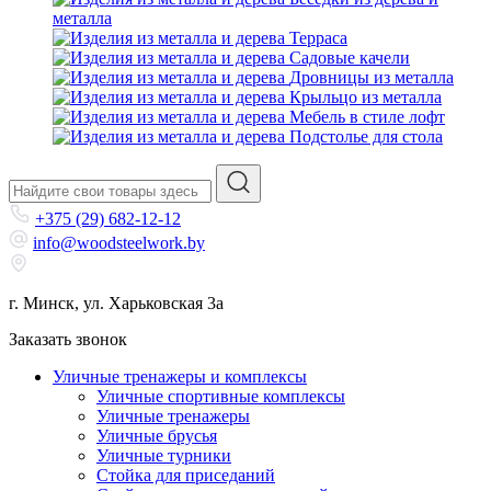
металла
Терраса
Садовые качели
Дровницы из металла
Крыльцо из металла
Мебель в стиле лофт
Подстолье для стола
+375 (29) 682-12-12
info@woodsteelwork.by
г. Минск, ул. Харьковская 3а
Заказать звонок
Уличные тренажеры и комплексы
Уличные спортивные комплексы
Уличные тренажеры
Уличные брусья
Уличные турники
Cтойка для приседаний