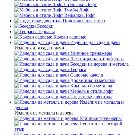
Стеллажи Лофт
Тумбы Лофт
Вешалки Лофт
Подстолье для стола
Беседки
Террасы
Качели садовые
Изделия для сада и дачи
Изделия для сада и дачи
Уличные тренажеры
Лестницы на второй этаж
Беседки из дерева и металла
Терраса
Садовые качели
Дровницы из металла
Крыльцо из металла
Мебель в стиле лофт
Подстолье для стола
Изделия из металла и
дерева
Изделия из металла и дерева
Уличные тренажеры
Лестницы на второй
этаж
Беседки из дерева и