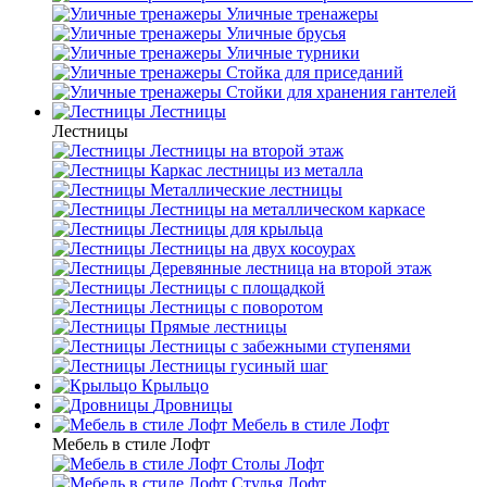
Уличные тренажеры
Уличные брусья
Уличные турники
Cтойка для приседаний
Стойки для хранения гантелей
Лестницы
Лестницы
Лестницы на второй этаж
Каркас лестницы из металла
Металлические лестницы
Лестницы на металлическом каркасе
Лестницы для крыльца
Лестницы на двух косоурах
Деревянные лестница на второй этаж
Лестницы с площадкой
Лестницы с поворотом
Прямые лестницы
Лестницы с забежными ступенями
Лестницы гусиный шаг
Крыльцо
Дровницы
Мебель в стиле Лофт
Мебель в стиле Лофт
Столы Лофт
Стулья Лофт