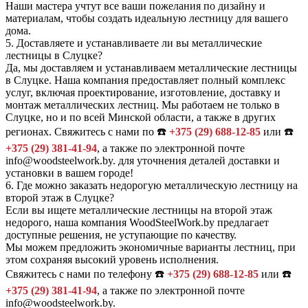
Наши мастера учтут все ваши пожелания по дизайну и
материалам, чтобы создать идеальную лестницу для вашего
дома.
5.
Доставляете и устанавливаете ли вы металлические
лестницы в Слуцке?
Да, мы доставляем и устанавливаем металлические лестницы
в Слуцке. Наша компания предоставляет полный комплекс
услуг, включая проектирование, изготовление, доставку и
монтаж металлических лестниц. Мы работаем не только в
Слуцке, но и по всей Минской области, а также в других
регионах. Свяжитесь с нами по ☎️
+375 (29) 688-12-85
или ☎️
+375 (29) 381-41-94
, а также по электронной почте
info@woodsteelwork.by. для уточнения деталей доставки и
установки в вашем городе!
6.
Где можно заказать недорогую металлическую лестницу на
второй этаж в Слуцке?
Если вы ищете металлические лестницы на второй этаж
недорого, наша компания WoodSteelWork.by предлагает
доступные решения, не уступающие по качеству.
Мы можем предложить экономичные варианты лестниц, при
этом сохраняя высокий уровень исполнения.
Свяжитесь с нами по телефону ☎️
+375 (29) 688-12-85
или ☎️
+375 (29) 381-41-94
, а также по электронной почте
info@woodsteelwork.by.