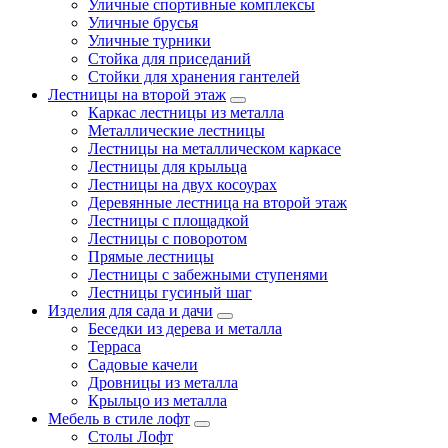
Уличные спортивные комплексы
Уличные брусья
Уличные турники
Cтойка для приседаний
Стойки для хранения гантелей
Лестницы на второй этаж
Каркас лестницы из металла
Металлические лестницы
Лестницы на металлическом каркасе
Лестницы для крыльца
Лестницы на двух косоурах
Деревянные лестница на второй этаж
Лестницы с площадкой
Лестницы с поворотом
Прямые лестницы
Лестницы с забежными ступенями
Лестницы гусиный шаг
Изделия для сада и дачи
Беседки из дерева и металла
Терраса
Садовые качели
Дровницы из металла
Крыльцо из металла
Мебель в стиле лофт
Столы Лофт