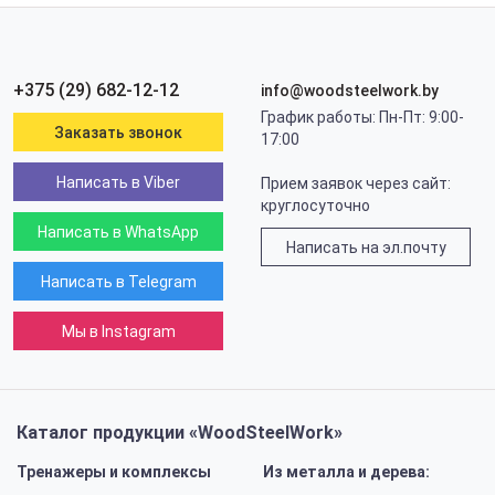
+375 (29) 682-12-12
info@woodsteelwork.by
График работы: Пн-Пт: 9:00-
Заказать звонок
17:00
Написать в Viber
Прием заявок через сайт:
круглосуточно
Написать в WhatsApp
Написать на эл.почту
Написать в Telegram
Мы в Instagram
Каталог продукции «WoodSteelWork»
Тренажеры и комплексы
Из металла и дерева: