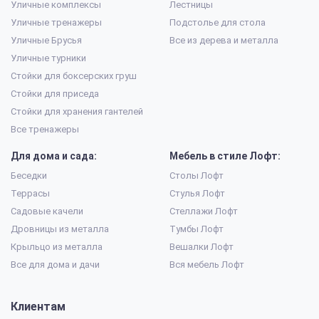
Уличные комплексы
Лестницы
Уличные тренажеры
Подстолье для стола
Уличные Брусья
Все из дерева и металла
Уличные турники
Стойки для боксерских груш
Стойки для приседа
Стойки для хранения гантелей
Все тренажеры
Для дома и сада:
Мебель в стиле Лофт:
Беседки
Столы Лофт
Террасы
Стулья Лофт
Садовые качели
Стеллажи Лофт
Дровницы из металла
Тумбы Лофт
Крыльцо из металла
Вешалки Лофт
Все для дома и дачи
Вся мебель Лофт
Клиентам