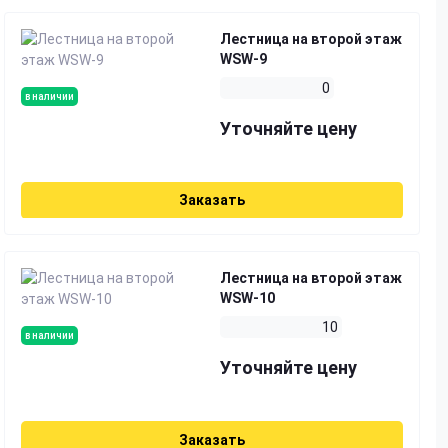
Лестница на второй этаж
WSW-9
0
в наличии
Уточняйте цену
Заказать
Лестница на второй этаж
WSW-10
10
в наличии
Уточняйте цену
Заказать