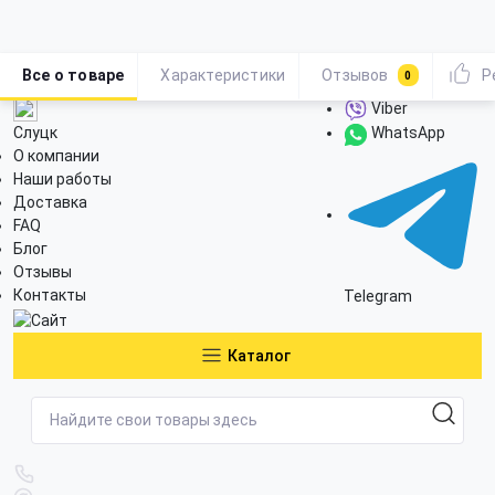
Все о товаре
Характеристики
Отзывов
Р
0
Viber
Слуцк
WhatsApp
О компании
Наши работы
Доставка
FAQ
Блог
Отзывы
Контакты
Telegram
Каталог