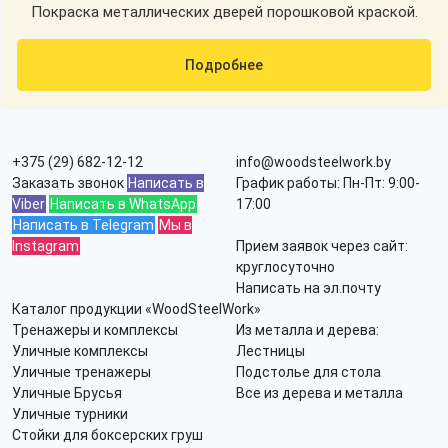
Покраска металлических дверей порошковой краской.
Подробнее
+375 (29) 682-12-12
info@woodsteelwork.by
Заказать звонок
Написать в
График работы: Пн-Пт: 9:00-
Viber
Написать в WhatsApp
17:00
Написать в Telegram
Мы в
Instagram
Прием заявок через сайт:
круглосуточно
Написать на эл.почту
Каталог продукции «WoodSteelWork»
Тренажеры и комплексы
Из металла и дерева:
Уличные комплексы
Лестницы
Уличные тренажеры
Подстолье для стола
Уличные Брусья
Все из дерева и металла
Уличные турники
Стойки для боксерских груш