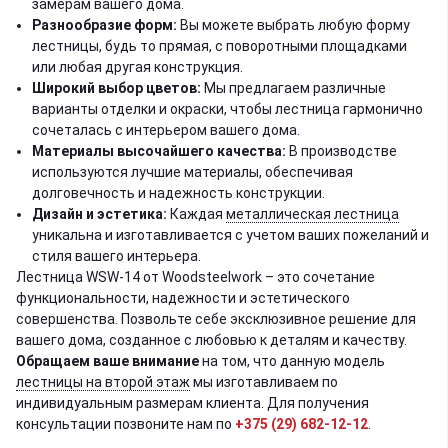
замерам вашего дома.
Разнообразие форм:
Вы можете выбрать любую форму
лестницы, будь то прямая, с поворотными площадками
или любая другая конструкция.
Широкий выбор цветов:
Мы предлагаем различные
варианты отделки и окраски, чтобы лестница гармонично
сочеталась с интерьером вашего дома.
Материалы высочайшего качества:
В производстве
используются лучшие материалы, обеспечивая
долговечность и надежность конструкции.
Дизайн и эстетика:
Каждая
металлическая лестница
уникальна и изготавливается с учетом ваших пожеланий и
стиля вашего интерьера.
Лестница WSW-14 от Woodsteelwork – это сочетание
функциональности, надежности и эстетического
совершенства. Позвольте себе эксклюзивное решение для
вашего дома, созданное с любовью к деталям и качеству.
Обращаем ваше внимание
на том, что данную модель
лестницы на второй этаж
мы изготавливаем по
индивидуальным размерам клиента. Для получения
консультации позвоните нам по
+375 (29) 682-12-12
.