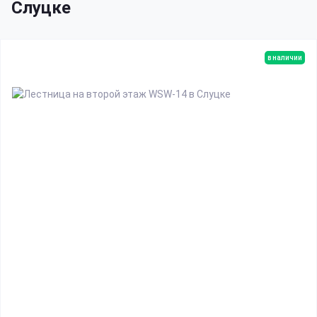
Слуцке
в наличии