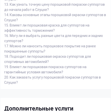
13.
Как узнать точную цену порошковой покраски суппортов
до начала работ в Слуцке?
14.
Каковы основные этапы порошковой окраски суппортов в
Слуцке?
15.
Влияет ли порошковая краска для суппортов на
эффективность торможения?
16.
Могу ли я выбрать разные цвета для передних и задних
суппортов?
17.
Можно ли наносить порошковое покрытие на ранее
покрашенные суппорты?
18.
Подходит ли порошковая окраска суппортов для
спортивных автомобилей?
19.
Влияет ли порошковая покраска суппортов на
гарантийные условия автомобиля?
20.
Как заказать услугу порошковой покраски суппортов в
Слуцке?
Дополнительные услуги