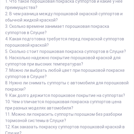
1.
Что такое порошковая покраска суппортов и какие у нее
преимущества?
2.
В чем разница между порошковой окраской суппортов и
обычной жидкой краской?
3.
Сколько времени занимает порошковая покраска
суппортов в Слуцке?
4.
Какая подготовка требуется перед покраской суппортов
порошковой краской?
5.
Сколько стоит порошковая покраска суппортов в Слуцке?
6.
Насколько надежно покрытие порошковой краской для
суппортов при высоких температурах?
7.
Можно ли выбрать любой цвет при порошковой покраске
суппортов в Слуцке?
8.
Нужно ли снимать суппорты с автомобиля для порошковой
покраски?
9.
Как долго держится порошковое покрытие на суппортах?
10.
Чем отличается порошковая покраска суппортов цена
при разных моделях автомобиля?
11.
Можно ли покрасить суппорты порошком без разборки
тормозной системы в Слуцке?
12.
Как заказать покраску суппортов порошковой краской в
Слуцке?