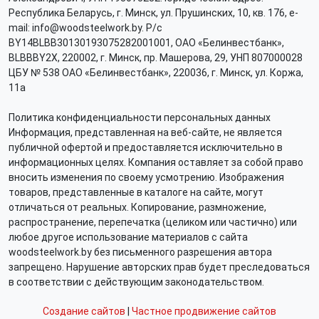
Республика Беларусь, г. Минск, ул. Прушинских, 10, кв. 176, e-
mail: info@woodsteelwork.by. Р/с
BY14BLBB30130193075282001001, ОАО «Белинвестбанк»,
BLBBBY2X, 220002, г. Минск, пр. Машерова, 29, УНП 807000028
ЦБУ № 538 ОАО «Белинвестбанк», 220036, г. Минск, ул. Коржа,
11а
Политика конфиденциальности персональных данных
Информация, представленная на веб-сайте, не является
публичной офертой и предоставляется исключительно в
информационных целях. Компания оставляет за собой право
вносить изменения по своему усмотрению. Изображения
товаров, представленные в каталоге на сайте, могут
отличаться от реальных. Копирование, размножение,
распространение, перепечатка (целиком или частично) или
любое другое использование материалов с сайта
woodsteelwork.by без письменного разрешения автора
запрещено. Нарушение авторских прав будет преследоваться
в соответствии с действующим законодательством.
Создание сайтов
|
Частное продвижение сайтов