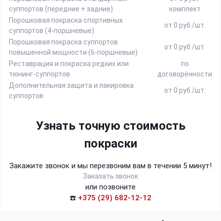
суппортов (передние + задние)
комплект
Порошковая покраска спортивных
от 0 руб./шт.
суппортов (4-поршневые)
Порошковая покраска суппортов
от 0 руб./шт.
повышенной мощности (6-поршневые)
Реставрация и покраска редких или
по
тюнинг-суппортов
договорённости
Дополнительная защита и лакировка
от 0 руб./шт.
суппортов
Узнать точную стоимость
покраски
Закажите звонок и мы перезвоним вам в течении 5 минут!
Заказать звонок
или позвоните
☎️
+375 (29) 682-12-12