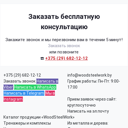
Заказать бесплатную
консультацию
Закажите звонок и мы перезвоним вам в течении 5 минут!
Заказать звонок
или позвоните
☎️
+375 (29) 682-12-12
+375 (29) 682-12-12
info@woodsteelwork.by
Заказать звонок
Написать в
График работы: Пн-Пт: 9:00-
Viber
Написать в WhatsApp
17:00
Написать в Telegram
Мы в
Instagram
Прием заявок через сайт:
круглосуточно
Написать на эл.почту
Каталог продукции «WoodSteelWork»
Тренажеры и комплексы
Из металла и дерева: