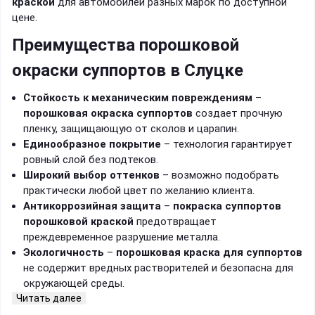
краской
для автомобилей разных марок по доступной
цене.
Преимущества порошковой
окраски суппортов в Слуцке
Стойкость к механическим повреждениям
–
порошковая окраска суппортов
создает прочную
пленку, защищающую от сколов и царапин.
Единообразное покрытие
– технология гарантирует
ровный слой без подтеков.
Широкий выбор оттенков
– возможно подобрать
практически любой цвет по желанию клиента.
Антикоррозийная защита
–
покраска суппортов
порошковой краской
предотвращает
преждевременное разрушение металла.
Экологичность
–
порошковая краска для суппортов
не содержит вредных растворителей и безопасна для
окружающей среды.
Читать далее