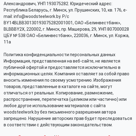
Александрович, УНП 193075282. Юридеческий адрес:
Республика Беларусь, г. Минск, ул. Прушинских, 10, кв. 176, e-
mail: info@woodsteelwork.by. Р/с
BY14BLBB30130193075282001001, ОАО «Белинвестбанк»,
BLBBBY2X, 220002, г. Минск, пр. Машерова, 29, УНП 807000028
ЦБУ № 538 ОАО «Белинвестбанк», 220036, г. Минск, ул. Коржа,
11а
Политика конфиденциальности персональных данных
Информация, представленная на веб-сайте, не является
публичной офертой и предоставляется исключительно в
информационных целях. Компания оставляет за собой право
вносить изменения по своему усмотрению. Изображения
товаров, представленные в каталоге на сайте, могут
отличаться от реальных. Копирование, размножение,
распространение, перепечатка (целиком или частично) или
любое другое использование материалов с сайта
woodsteelwork.by без письменного разрешения автора
запрещено. Нарушение авторских прав будет преследоваться
в соответствии с действующим законодательством.