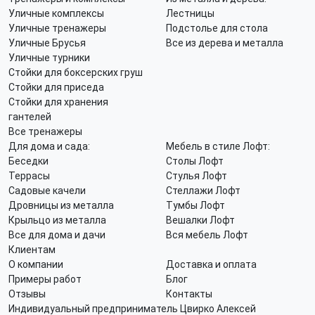
Уличные комплексы
Лестницы
Уличные тренажеры
Подстолье для стола
Уличные Брусья
Все из дерева и металла
Уличные турники
Стойки для боксерских груш
Стойки для приседа
Стойки для хранения
гантелей
Все тренажеры
Для дома и сада:
Мебель в стиле Лофт:
Беседки
Столы Лофт
Террасы
Стулья Лофт
Садовые качели
Стеллажи Лофт
Дровницы из металла
Тумбы Лофт
Крыльцо из металла
Вешалки Лофт
Все для дома и дачи
Вся мебель Лофт
Клиентам
О компании
Доставка и оплата
Примеры работ
Блог
Отзывы
Контакты
Индивидуальный предприниматель Цвирко Алексей