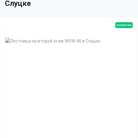
Слуцке
в наличии