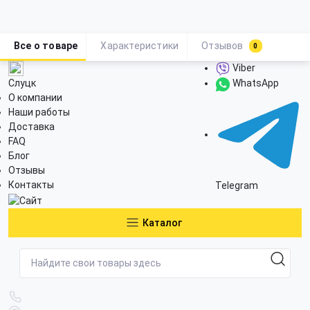
Все о товаре
Характеристики
Отзывов
0
Viber
Слуцк
WhatsApp
О компании
Наши работы
Доставка
FAQ
Блог
Отзывы
Контакты
Telegram
Каталог