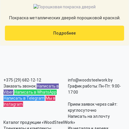
Покраска металлических дверей порошковой краской.
Подробнее
+375 (29) 682-12-12
info@woodsteelwork.by
Заказать звонок
Написать в
График работы: Пн-Пт: 9:00-
Viber
Написать в WhatsApp
17:00
Написать в Telegram
Мы в
Instagram
Прием заявок через сайт:
круглосуточно
Написать на эл.почту
Каталог продукции «WoodSteelWork»
Тренажеры и комплексы
Из металла и дерева: