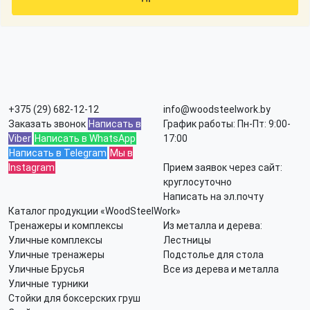
+375 (29) 682-12-12
info@woodsteelwork.by
Заказать звонок
Написать в
График работы: Пн-Пт: 9:00-
Viber
Написать в WhatsApp
17:00
Написать в Telegram
Мы в
Instagram
Прием заявок через сайт:
круглосуточно
Написать на эл.почту
Каталог продукции «WoodSteelWork»
Тренажеры и комплексы
Из металла и дерева:
Уличные комплексы
Лестницы
Уличные тренажеры
Подстолье для стола
Уличные Брусья
Все из дерева и металла
Уличные турники
Стойки для боксерских груш