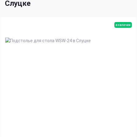
Слуцке
в наличии