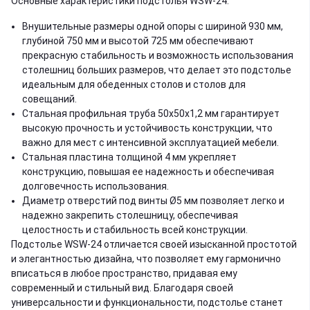
Основные характеристики подстолья WSW-24:
Внушительные размеры одной опоры с шириной 930 мм,
глубиной 750 мм и высотой 725 мм обеспечивают
прекрасную стабильность и возможность использования
столешниц больших размеров, что делает это подстолье
идеальным для обеденных столов и столов для
совещаний.
Стальная профильная труба 50x50x1,2 мм гарантирует
высокую прочность и устойчивость конструкции, что
важно для мест с интенсивной эксплуатацией мебели.
Стальная пластина толщиной 4 мм укрепляет
конструкцию, повышая ее надежность и обеспечивая
долговечность использования.
Диаметр отверстий под винты Ø5 мм позволяет легко и
надежно закрепить столешницу, обеспечивая
целостность и стабильность всей конструкции.
Подстолье WSW-24 отличается своей изысканной простотой
и элегантностью дизайна, что позволяет ему гармонично
вписаться в любое пространство, придавая ему
современный и стильный вид. Благодаря своей
универсальности и функциональности, подстолье станет