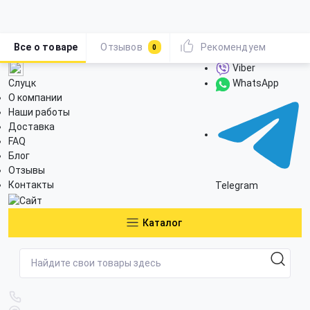
Все о товаре
Отзывов
Рекомендуем
0
Viber
Слуцк
WhatsApp
О компании
Наши работы
Доставка
FAQ
Блог
Отзывы
Контакты
Telegram
Каталог