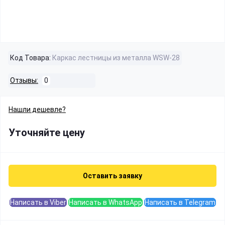
Код Товара:
Каркас лестницы из металла WSW-28
Отзывы:
0
Нашли дешевле?
Уточняйте цену
Оставить заявку
Написать в Viber
Написать в WhatsApp
Написать в Telegram