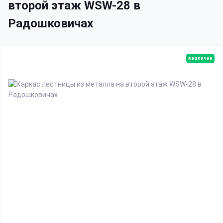
второй этаж WSW-28 в
Радошковичах
в наличии