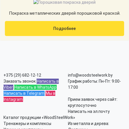
Покраска металлических дверей порошковой краской.
Подробнее
+375 (29) 682-12-12
info@woodsteelwork.by
Заказать звонок
Написать в
График работы: Пн-Пт: 9:00-
Viber
Написать в WhatsApp
17:00
Написать в Telegram
Мы в
Instagram
Прием заявок через сайт:
круглосуточно
Написать на эл.почту
Каталог продукции «WoodSteelWork»
Тренажеры и комплексы
Из металла и дерева: