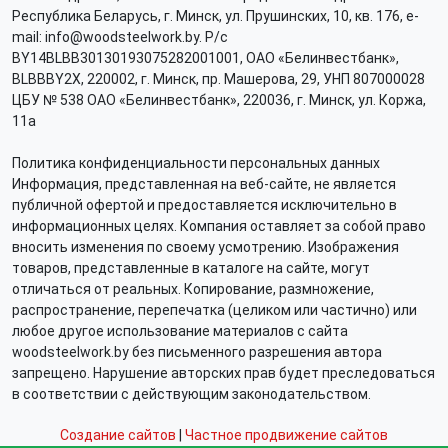
Республика Беларусь, г. Минск, ул. Прушинских, 10, кв. 176, e-
mail: info@woodsteelwork.by. Р/с
BY14BLBB30130193075282001001, ОАО «Белинвестбанк»,
BLBBBY2X, 220002, г. Минск, пр. Машерова, 29, УНП 807000028
ЦБУ № 538 ОАО «Белинвестбанк», 220036, г. Минск, ул. Коржа,
11а
Политика конфиденциальности персональных данных
Информация, представленная на веб-сайте, не является
публичной офертой и предоставляется исключительно в
информационных целях. Компания оставляет за собой право
вносить изменения по своему усмотрению. Изображения
товаров, представленные в каталоге на сайте, могут
отличаться от реальных. Копирование, размножение,
распространение, перепечатка (целиком или частично) или
любое другое использование материалов с сайта
woodsteelwork.by без письменного разрешения автора
запрещено. Нарушение авторских прав будет преследоваться
в соответствии с действующим законодательством.
Создание сайтов
|
Частное продвижение сайтов