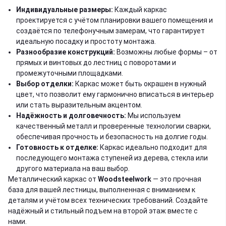
Индивидуальные размеры:
Каждый каркас
проектируется с учётом планировки вашего помещения и
создаётся по телефонучным замерам, что гарантирует
идеальную посадку и простоту монтажа.
Разнообразие конструкций:
Возможны любые формы – от
прямых и винтовых до лестниц с поворотами и
промежуточными площадками.
Выбор отделки:
Каркас может быть окрашен в нужный
цвет, что позволит ему гармонично вписаться в интерьер
или стать выразительным акцентом.
Надёжность и долговечность:
Мы используем
качественный металл и проверенные технологии сварки,
обеспечивая прочность и безопасность на долгие годы.
Готовность к отделке:
Каркас идеально подходит для
последующего монтажа ступеней из дерева, стекла или
другого материала на ваш выбор.
Металлический каркас от
Woodsteelwork
— это прочная
база для вашей лестницы, выполненная с вниманием к
деталям и учётом всех технических требований. Создайте
надёжный и стильный подъем на второй этаж вместе с
нами.