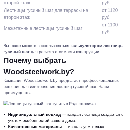
второй этаж
руб.
Лестницы гусиный шаг для террасы на
от 1120
второй этаж
руб.
от 1100
Межэтажные лестницы гусиный шаг
руб.
Вы также можете воспользоваться
калькулятором лестницы
гусиный шаг
для расчета стоимости конструкции.
Почему выбрать
Woodsteelwork.by?
Компания Woodsteelwork.by предлагает профессиональные
решения для изготовления лестниц гусиный шаг. Наши
преимущества:
Индивидуальный подход
— каждая лестница создается с
учетом особенностей вашего дома.
Качественные материалы
— используем только