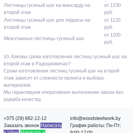
Лестницы гусиный шаг на мансарду на
от 1230
второй этаж
руб.
Лестницы гусиный шаг для террасы на
от 1120
второй этаж
руб.
от 1100
Межэтажные лестницы гусиный шаг
руб.
10.
Каковы сроки изготовления лестниц гусиный шаг на
второй этаж в Радошковичах?
Сроки изготовления лестниц гусиный шаг на второй
этаж зависят от сложности проекта и выбора
материалов.
Мы гарантируем оперативное выполнение заказа без
ущерба качеству.
+375 (29) 682-12-12
info@woodsteelwork.by
Заказать звонок
Написать
График работы: Пн-Пт:
в Viber
Написать в
9:00-17:00