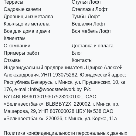
Террасы
Стулья Лофт
Садовые качели
Стеллажи Лофт
Дровницы из металла
Тумбы Лофт
Крыльцо из металла
Вешалки Лофт
Все для дома и дачи
Вся мебель Лофт
Клиентам
О компании
Доставка и оплата
Примеры работ
Блог
Отзывы
Контакты
Индивидуальный предприниматель Цвирко Алексей
Александрович, УНП 193075282. Юридеческий адрес:
Республика Беларусь, г. Минск, ул. Прушинских, 10, кв.
176, e-mail: info@woodsteelwork.by. Р/с
BY14BLBB30130193075282001001, ОАО
«Белинвестбанк», BLBBBY2X, 220002, г. Минск, пр.
Машерова, 29, УНП 807000028 ЦБУ № 538 ОАО
«Белинвестбанк», 220036, г. Минск, ул. Коржа, 11а
Политика конфиденциальности персональных данных