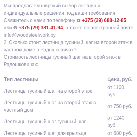
Мы предлагаем широкий выбор лестниц и
индивидуальные решения под ваши требования.
Свяжитесь с нами по телефону ☎️
+375 (29) 688-12-85
или ☎️
+375 (29) 381-41-94
, а также по электронной почте
info@woodsteelwork.by.
2.
Сколько стоит лестница гусиный шаг на второй этаж в
частном доме в Радошковичах?
Стоимость лестницы гусиный шаг на второй этаж в
Радошковичах:
Тип лестницы
Цена, руб.
от 1100
Лестницы гусиный шаг на второй этаж
руб.
Лестницы гусиный шаг на второй этаж в
от 750 руб.
частный дом
от 1240
Лестницы гусиный шаг гусиный шаг
руб.
Лестницы гусиный шаг для крыльца
от 680 руб.