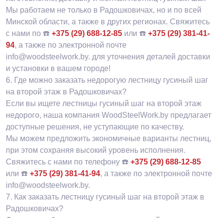
Мы работаем не только в Радошковичах, но и по всей
Минской области, а также в других регионах. Свяжитесь
с нами по ☎️
+375 (29) 688-12-85
или ☎️
+375 (29) 381-41-
94
, а также по электронной почте
info@woodsteelwork.by. для уточнения деталей доставки
и установки в вашем городе!
6.
Где можно заказать недорогую лестницу гусиный шаг
на второй этаж в Радошковичах?
Если вы ищете лестницы гусиный шаг на второй этаж
недорого, наша компания WoodSteelWork.by предлагает
доступные решения, не уступающие по качеству.
Мы можем предложить экономичные варианты лестниц,
при этом сохраняя высокий уровень исполнения.
Свяжитесь с нами по телефону ☎️
+375 (29) 688-12-85
или ☎️
+375 (29) 381-41-94
, а также по электронной почте
info@woodsteelwork.by.
7.
Как заказать лестницу гусиный шаг на второй этаж в
Радошковичах?