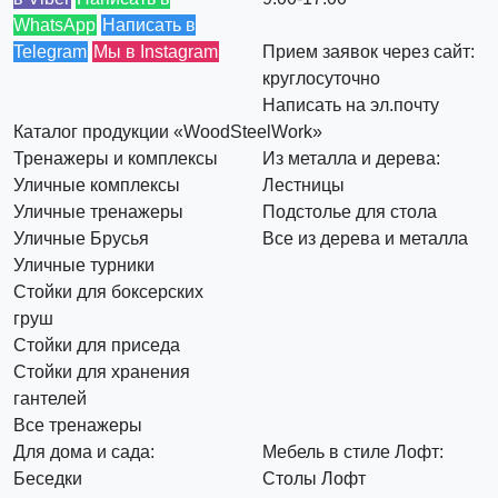
WhatsApp
Написать в
Telegram
Мы в Instagram
Прием заявок через сайт:
круглосуточно
Написать на эл.почту
Каталог продукции «WoodSteelWork»
Тренажеры и комплексы
Из металла и дерева:
Уличные комплексы
Лестницы
Уличные тренажеры
Подстолье для стола
Уличные Брусья
Все из дерева и металла
Уличные турники
Стойки для боксерских
груш
Стойки для приседа
Стойки для хранения
гантелей
Все тренажеры
Для дома и сада:
Мебель в стиле Лофт:
Беседки
Столы Лофт