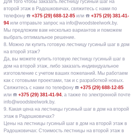
Для того чтобы заказать лестницу гусиный шаг на
второй этаж в Радошковичах, свяжитесь с нами по
телефону ☎️
+375 (29) 688-12-85
или ☎️
+375 (29) 381-41-
94
или отправьте запрос на info@woodsteelwork.by.
Мы предложим вам несколько вариантов и поможем
выбрать оптимальное решение.
8.
Можно ли купить готовую лестницу гусиный шаг в дом
на второй этаж?
Да, вы можете купить готовую лестницу гусиный шаг в
дом на второй этаж, либо заказать индивидуальное
изготовление с учетом ваших пожеланий. Мы работаем
как с готовыми проектами, так и с разработкой новых.
Свяжитесь с нами по телефону ☎️
+375 (29) 688-12-85
или ☎️
+375 (29) 381-41-94
, а также по электронной почте
info@woodsteelwork.by.
9.
Какая цена на лестницы гусиный шаг в дом на второй
этаж в Радошковичах?
Цены на лестницы гусиный шаг в дом на второй этаж в
Радошковичах: Стоимость лестницы на второй этаж в