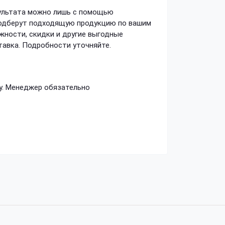
зультата можно лишь с помощью
подберут подходящую продукцию по вашим
жности, скидки и другие выгодные
тавка. Подробности уточняйте.
у. Менеджер обязательно