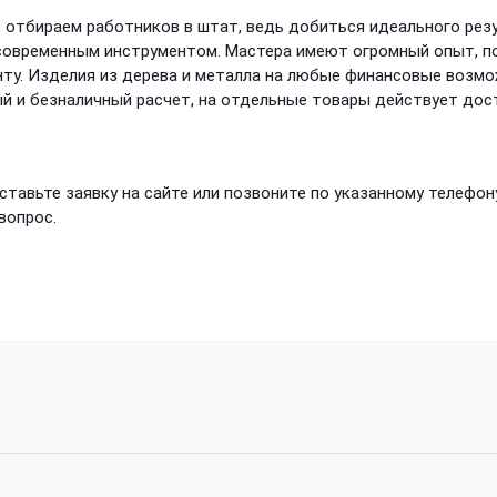
отбираем работников в штат, ведь добиться идеального ре
 современным инструментом. Мастера имеют огромный опыт, 
ту. Изделия из дерева и металла на любые финансовые возмо
й и безналичный расчет, на отдельные товары действует дос
авьте заявку на сайте или позвоните по указанному телефон
вопрос.