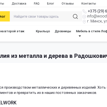
оты
Доставка
FAQ
Блог
Отзывы
Контакты
+375 (29) 
info@woods
лог
г. Минск, 
на второй этаж
Крыльцо
Дровницы
Мебель в стиле Ло
елия из металла и дерева в Радошкови
я производством металлических и деревянных изделий. Хоть
иентов и превратить их в наших постоянных заказчиков.
ELWORK