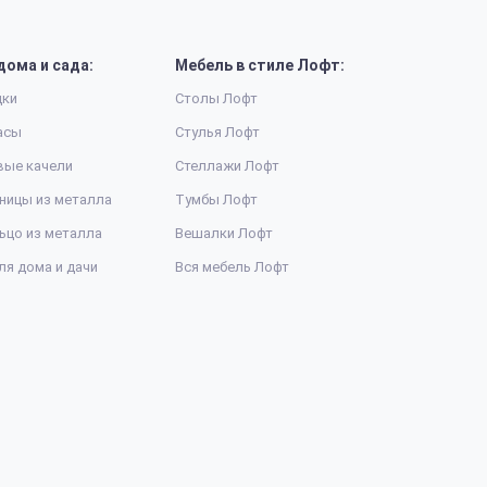
дома и сада:
Мебель в стиле Лофт:
дки
Столы Лофт
асы
Стулья Лофт
вые качели
Стеллажи Лофт
ницы из металла
Тумбы Лофт
ьцо из металла
Вешалки Лофт
ля дома и дачи
Вся мебель Лофт