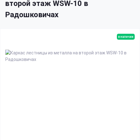
второй этаж WSW-10 в
Радошковичах
в наличии