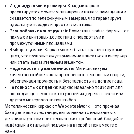
Индивидуальные размеры:
Каждый каркас
проектируется с учётом планировки вашего помещения и
создаётся по телефонучным замерам, что гарантирует
идеальную посадку и простоту монтажа.
Разнообразие конструкций:
Возможны любые формы – от
прямых и винтовых до лестниц с поворотами и
промежуточными площадками.
Выбор отделки:
Каркас может быть окрашен в нужный
цвет, что позволит ему гармонично вписаться в интерьер
или стать выразительным акцентом.
Надёжность и долговечность:
Мы используем
качественный металл и проверенные технологии сварки,
обеспечивая прочность и безопасность на долгие годы.
Готовность к отделке:
Каркас идеально подходит для
последующего монтажа ступеней из дерева, стекла или
другого материала на ваш выбор.
Металлический каркас от
Woodsteelwork
— это прочная
база для вашей лестницы, выполненная с вниманием к
деталям и учётом всех технических требований. Создайте
надёжный и стильный подъем на второй этаж вместе с
нами.