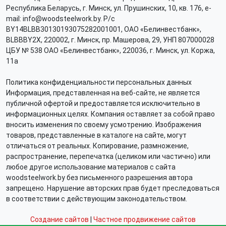
Республика Беларусь, г. Минск, ул. Прушинских, 10, кв. 176, e-
mail: info@woodsteelwork.by. Р/с
BY14BLBB30130193075282001001, ОАО «Белинвестбанк»,
BLBBBY2X, 220002, г. Минск, пр. Машерова, 29, УНП 807000028
ЦБУ № 538 ОАО «Белинвестбанк», 220036, г. Минск, ул. Коржа,
11а
Политика конфиденциальности персональных данных
Информация, представленная на веб-сайте, не является
публичной офертой и предоставляется исключительно в
информационных целях. Компания оставляет за собой право
вносить изменения по своему усмотрению. Изображения
товаров, представленные в каталоге на сайте, могут
отличаться от реальных. Копирование, размножение,
распространение, перепечатка (целиком или частично) или
любое другое использование материалов с сайта
woodsteelwork.by без письменного разрешения автора
запрещено. Нарушение авторских прав будет преследоваться
в соответствии с действующим законодательством.
Создание сайтов
|
Частное продвижение сайтов