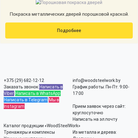
Покраска металлических дверей порошковой краской.
Подробнее
+375 (29) 682-12-12
info@woodsteelwork.by
Заказать звонок
Написать в
График работы: Пн-Пт: 9:00-
Viber
Написать в WhatsApp
17:00
Написать в Telegram
Мы в
Instagram
Прием заявок через сайт:
круглосуточно
Написать на эл.почту
Каталог продукции «WoodSteelWork»
Тренажеры и комплексы
Из металла и дерева: