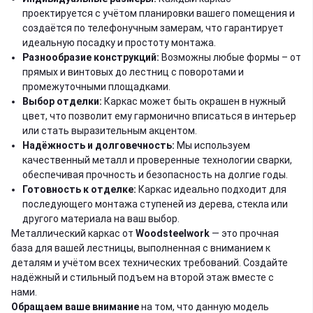
проектируется с учётом планировки вашего помещения и
создаётся по телефонучным замерам, что гарантирует
идеальную посадку и простоту монтажа.
Разнообразие конструкций:
Возможны любые формы – от
прямых и винтовых до лестниц с поворотами и
промежуточными площадками.
Выбор отделки:
Каркас может быть окрашен в нужный
цвет, что позволит ему гармонично вписаться в интерьер
или стать выразительным акцентом.
Надёжность и долговечность:
Мы используем
качественный металл и проверенные технологии сварки,
обеспечивая прочность и безопасность на долгие годы.
Готовность к отделке:
Каркас идеально подходит для
последующего монтажа ступеней из дерева, стекла или
другого материала на ваш выбор.
Металлический каркас от
Woodsteelwork
— это прочная
база для вашей лестницы, выполненная с вниманием к
деталям и учётом всех технических требований. Создайте
надёжный и стильный подъем на второй этаж вместе с
нами.
Обращаем ваше внимание
на том, что данную модель