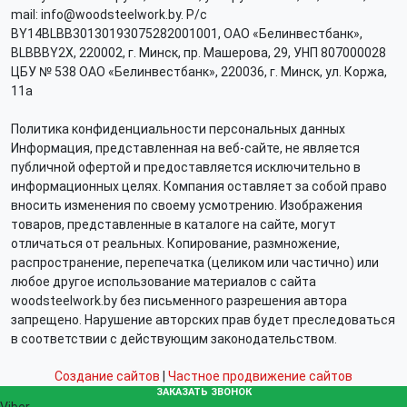
mail: info@woodsteelwork.by. Р/с
BY14BLBB30130193075282001001, ОАО «Белинвестбанк»,
BLBBBY2X, 220002, г. Минск, пр. Машерова, 29, УНП 807000028
ЦБУ № 538 ОАО «Белинвестбанк», 220036, г. Минск, ул. Коржа,
11а
Политика конфиденциальности персональных данных
Информация, представленная на веб-сайте, не является
публичной офертой и предоставляется исключительно в
информационных целях. Компания оставляет за собой право
вносить изменения по своему усмотрению. Изображения
товаров, представленные в каталоге на сайте, могут
отличаться от реальных. Копирование, размножение,
распространение, перепечатка (целиком или частично) или
любое другое использование материалов с сайта
woodsteelwork.by без письменного разрешения автора
запрещено. Нарушение авторских прав будет преследоваться
в соответствии с действующим законодательством.
Создание сайтов
|
Частное продвижение сайтов
ЗАКАЗАТЬ ЗВОНОК