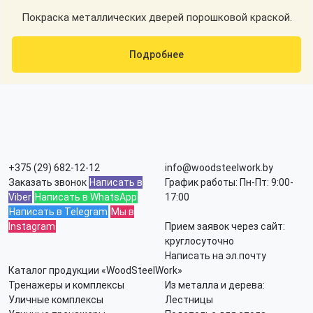
Покраска металлических дверей порошковой краской.
Подробнее
+375 (29) 682-12-12
info@woodsteelwork.by
Заказать звонок
Написать в
График работы: Пн-Пт: 9:00-
Viber
Написать в WhatsApp
17:00
Написать в Telegram
Мы в
Instagram
Прием заявок через сайт:
круглосуточно
Написать на эл.почту
Каталог продукции «WoodSteelWork»
Тренажеры и комплексы
Из металла и дерева:
Уличные комплексы
Лестницы