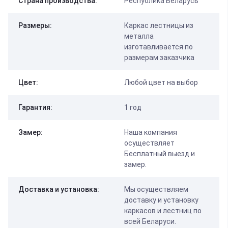
Страна производства:
Республика Беларусь
Размеры:
Каркас лестницы из
металла
изготавливается по
размерам заказчика
Цвет:
Любой цвет на выбор
Гарантия:
1 год
Замер:
Наша компания
осуществляет
Бесплатный выезд и
замер.
Доставка и установка:
Мы осуществляем
доставку и установку
каркасов и лестниц по
всей Беларуси.