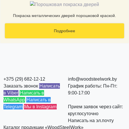
Покраска металлических дверей порошковой краской.
Подробнее
+375 (29) 682-12-12
info@woodsteelwork.by
Заказать звонок
Написать
График работы: Пн-Пт:
в Viber
Написать в
9:00-17:00
WhatsApp
Написать в
Telegram
Мы в Instagram
Прием заявок через сайт:
круглосуточно
Написать на эл.почту
Каталог продукции «WoodSteelWork»