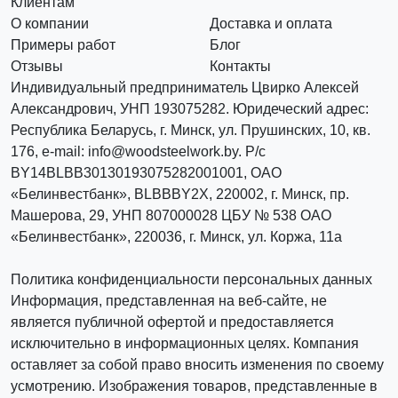
Клиентам
О компании
Доставка и оплата
Примеры работ
Блог
Отзывы
Контакты
Индивидуальный предприниматель Цвирко Алексей
Александрович, УНП 193075282. Юридеческий адрес:
Республика Беларусь, г. Минск, ул. Прушинских, 10, кв.
176, e-mail: info@woodsteelwork.by. Р/с
BY14BLBB30130193075282001001, ОАО
«Белинвестбанк», BLBBBY2X, 220002, г. Минск, пр.
Машерова, 29, УНП 807000028 ЦБУ № 538 ОАО
«Белинвестбанк», 220036, г. Минск, ул. Коржа, 11а
Политика конфиденциальности персональных данных
Информация, представленная на веб-сайте, не
является публичной офертой и предоставляется
исключительно в информационных целях. Компания
оставляет за собой право вносить изменения по своему
усмотрению. Изображения товаров, представленные в