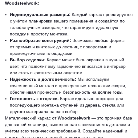
Woodsteelwork:
Индивидуальные размеры:
Каждый каркас проектируется
с учётом планировки вашего помещения и создаётся по
телефонучным замерам, что гарантирует идеальную
посадку и простоту монтажа.
Разнообразие конструкций:
Возможны любые формы –
от прямых и винтовых до лестниц с поворотами и
промежуточными площадками.
Выбор отделки:
Каркас может быть окрашен в нужный
цвет, что позволит ему гармонично вписаться в интерьер
или стать выразительным акцентом.
Надёжность и долговечность:
Мы используем
качественный металл и проверенные технологии сварки,
обеспечивая прочность и безопасность на долгие годы.
Готовность к отделке:
Каркас идеально подходит для
последующего монтажа ступеней из дерева, стекла или
другого материала на ваш выбор.
Металлический каркас от
Woodsteelwork
— это прочная база
для вашей лестницы, выполненная с вниманием к деталям и
учётом всех технических требований. Создайте надёжный и
стильный подъем на второй этаж вместе с нами.