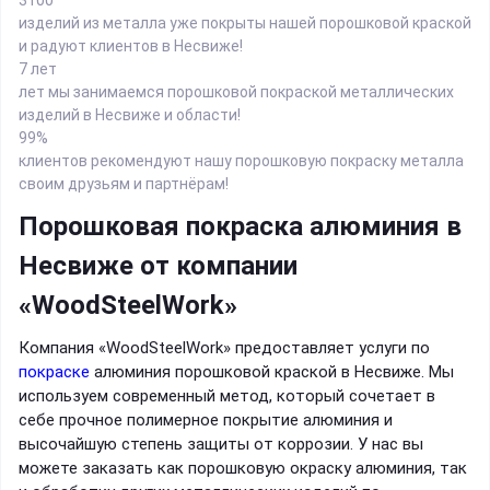
изделий из металла уже покрыты нашей порошковой краской
и радуют клиентов в Несвиже!
7 лет
лет мы занимаемся порошковой покраской металлических
изделий в Несвиже и области!
99%
клиентов рекомендуют нашу порошковую покраску металла
своим друзьям и партнёрам!
Порошковая покраска алюминия в
Несвиже от компании
«WoodSteelWork»
Компания «WoodSteelWork» предоставляет услуги по
покраске
алюминия порошковой краской в Несвиже. Мы
используем современный метод, который сочетает в
себе прочное полимерное покрытие алюминия и
высочайшую степень защиты от коррозии. У нас вы
можете заказать как порошковую окраску алюминия, так