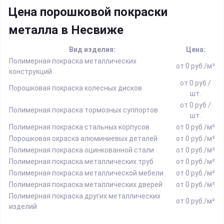
Цена порошковой покраски
металла в Несвиже
Вид изделия:
Цена:
Полимерная покраска металлических
от 0 руб./м²
конструкций
от 0 руб./
Порошковая покраска колесных дисков
шт.
от 0 руб./
Полимерная покраска тормозных суппортов
шт.
Полимерная покраска стальных корпусов
от 0 руб./м²
Порошковая окраска алюминиевых деталей
от 0 руб./м²
Полимерная покраска оцинкованной стали
от 0 руб./м²
Полимерная покраска металлических труб
от 0 руб./м²
Полимерная покраска металлической мебели
от 0 руб./м²
Полимерная покраска металлических дверей
от 0 руб./м²
Полимерная покраска других металлических
от 0 руб./м²
изделий