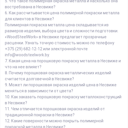
5.
Что такое полимерная окраска металла и насколько она
востребована в Несвиже?
6.
Как рассчитывается цена полимерной покраски металла
для клиентов в Несвиже?
Полимерная покраска металла цена складывается из
размеров изделия, выбора цвета и сложности подготовки.
«WoodSteelWork» в Несвиже предлагает прозрачные
расценки. Узнать точную стоимость можно по телефону
+375 (29) 682-12-12 или электронной почте
info@woodsteelwork.by.
7.
Какая цена на порошковую покраску металла в Несвиже и
что на нее влияет?
8.
Почему порошковая окраска металлических изделий
считается долговечной в Несвиже?
9.
Может ли порошковая окраска изделий цена в Несвиже
меняться в зависимости от цвета?
10.
Как заказать порошковую покраску металлоконструкций
в Несвиже?
11.
Чем отличается порошковая окраска изделий от
традиционной покраски в Несвиже?
12.
Какие поверхности можно покрыть полимерной
покраской металла в Несвиже?