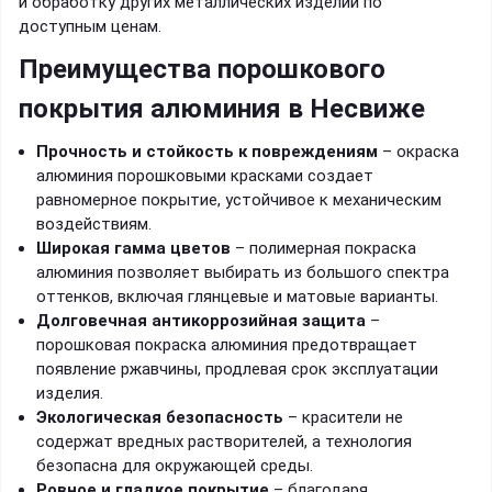
и обработку других металлических изделий по
доступным ценам.
Преимущества порошкового
покрытия алюминия в Несвиже
Прочность и стойкость к повреждениям
– окраска
алюминия порошковыми красками создает
равномерное покрытие, устойчивое к механическим
воздействиям.
Широкая гамма цветов
– полимерная покраска
алюминия позволяет выбирать из большого спектра
оттенков, включая глянцевые и матовые варианты.
Долговечная антикоррозийная защита
–
порошковая покраска алюминия предотвращает
появление ржавчины, продлевая срок эксплуатации
изделия.
Экологическая безопасность
– красители не
содержат вредных растворителей, а технология
безопасна для окружающей среды.
Ровное и гладкое покрытие
– благодаря