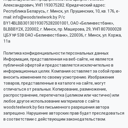
Александрович, УНП 193075282. Юридеческий адрес:
Республика Беларусь, г. Минск, ул. Прушинских, 10, кв. 176, e-
mail: info@woodsteelwork.by. Р/с
BY14BLBB30130193075282001001, ОАО «Белинвестбанк»,
BLBBBY2X, 220002, г. Минск, пр. Машерова, 29, УНП 807000028
ЦБУ № 538 ОАО «Белинвестбанк», 220036, г. Минск, ул. Коржа,
11а
Политика конфиденциальности персональных данных
Информация, представленная на веб-сайте, не является
публичной офертой и предоставляется исключительно в
информационных целях. Компания оставляет за собой право
вносить изменения по своему усмотрению. Изображения
товаров, представленные в каталоге на сайте, могут
отличаться от реальных. Копирование, размножение,
распространение, перепечатка (целиком или частично) или
любое другое использование материалов с сайта
woodsteelwork.by без письменного разрешения автора
запрещено. Нарушение авторских прав будет преследоваться
в соответствии с действующим законодательством.