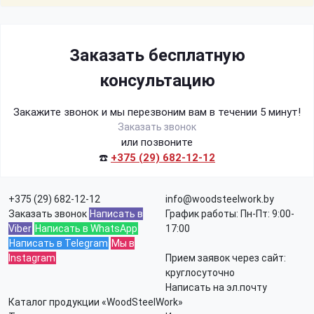
Заказать бесплатную
консультацию
Закажите звонок и мы перезвоним вам в течении 5 минут!
Заказать звонок
или позвоните
☎️
+375 (29) 682-12-12
+375 (29) 682-12-12
info@woodsteelwork.by
Заказать звонок
Написать в
График работы: Пн-Пт: 9:00-
Viber
Написать в WhatsApp
17:00
Написать в Telegram
Мы в
Instagram
Прием заявок через сайт:
круглосуточно
Написать на эл.почту
Каталог продукции «WoodSteelWork»