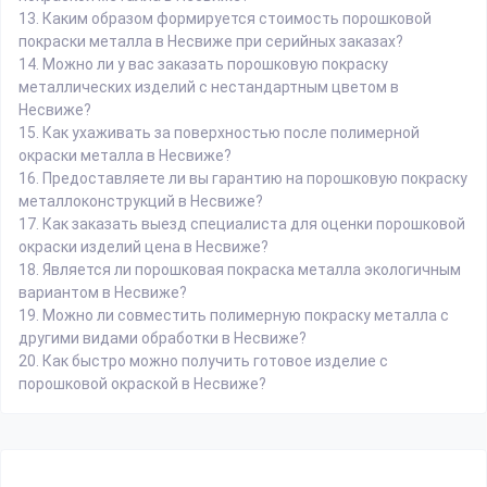
13.
Каким образом формируется стоимость порошковой
покраски металла в Несвиже при серийных заказах?
14.
Можно ли у вас заказать порошковую покраску
металлических изделий с нестандартным цветом в
Несвиже?
15.
Как ухаживать за поверхностью после полимерной
окраски металла в Несвиже?
16.
Предоставляете ли вы гарантию на порошковую покраску
металлоконструкций в Несвиже?
17.
Как заказать выезд специалиста для оценки порошковой
окраски изделий цена в Несвиже?
18.
Является ли порошковая покраска металла экологичным
вариантом в Несвиже?
19.
Можно ли совместить полимерную покраску металла с
другими видами обработки в Несвиже?
20.
Как быстро можно получить готовое изделие с
порошковой окраской в Несвиже?