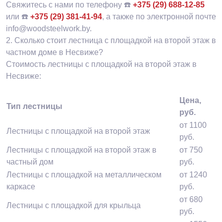
Свяжитесь с нами по телефону ☎️
+375 (29) 688-12-85
или ☎️
+375 (29) 381-41-94
, а также по электронной почте
info@woodsteelwork.by.
2.
Сколько стоит лестница с площадкой на второй этаж в
частном доме в Несвиже?
Стоимость лестницы с площадкой на второй этаж в
Несвиже:
Цена,
Тип лестницы
руб.
от 1100
Лестницы с площадкой на второй этаж
руб.
Лестницы с площадкой на второй этаж в
от 750
частный дом
руб.
Лестницы с площадкой на металлическом
от 1240
каркасе
руб.
от 680
Лестницы с площадкой для крыльца
руб.