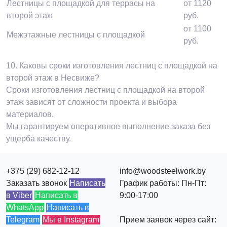
Лестницы с площадкой для террасы на
от 1120
второй этаж
руб.
от 1100
Межэтажные лестницы с площадкой
руб.
10.
Каковы сроки изготовления лестниц с площадкой на
второй этаж в Несвиже?
Сроки изготовления лестниц с площадкой на второй
этаж зависят от сложности проекта и выбора
материалов.
Мы гарантируем оперативное выполнение заказа без
ущерба качеству.
+375 (29) 682-12-12
info@woodsteelwork.by
Заказать звонок
Написать
График работы: Пн-Пт:
в Viber
Написать в
9:00-17:00
WhatsApp
Написать в
Telegram
Мы в Instagram
Прием заявок через сайт: