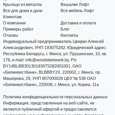
Крыльцо из металла
Вешалки Лофт
Все для дома и дачи
Вся мебель Лофт
Клиентам
О компании
Доставка и оплата
Примеры работ
Блог
Отзывы
Контакты
Индивидуальный предприниматель Цвирко Алексей
Александрович, УНП 193075282. Юридеческий адрес:
Республика Беларусь, г. Минск, ул. Прушинских, 10, кв.
176, e-mail: info@woodsteelwork.by. Р/с
BY14BLBB30130193075282001001, ОАО
«Белинвестбанк», BLBBBY2X, 220002, г. Минск, пр.
Машерова, 29, УНП 807000028 ЦБУ № 538 ОАО
«Белинвестбанк», 220036, г. Минск, ул. Коржа, 11а
Политика конфиденциальности персональных данных
Информация, представленная на веб-сайте, не
является публичной офертой и предоставляется