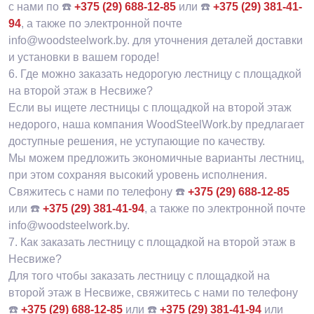
с нами по ☎️
+375 (29) 688-12-85
или ☎️
+375 (29) 381-41-
94
, а также по электронной почте
info@woodsteelwork.by. для уточнения деталей доставки
и установки в вашем городе!
6.
Где можно заказать недорогую лестницу с площадкой
на второй этаж в Несвиже?
Если вы ищете лестницы с площадкой на второй этаж
недорого, наша компания WoodSteelWork.by предлагает
доступные решения, не уступающие по качеству.
Мы можем предложить экономичные варианты лестниц,
при этом сохраняя высокий уровень исполнения.
Свяжитесь с нами по телефону ☎️
+375 (29) 688-12-85
или ☎️
+375 (29) 381-41-94
, а также по электронной почте
info@woodsteelwork.by.
7.
Как заказать лестницу с площадкой на второй этаж в
Несвиже?
Для того чтобы заказать лестницу с площадкой на
второй этаж в Несвиже, свяжитесь с нами по телефону
☎️
+375 (29) 688-12-85
или ☎️
+375 (29) 381-41-94
или