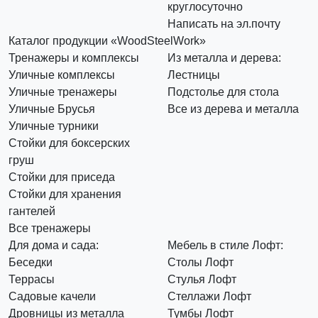
круглосуточно
Написать на эл.почту
Каталог продукции «WoodSteelWork»
Тренажеры и комплексы
Из металла и дерева:
Уличные комплексы
Лестницы
Уличные тренажеры
Подстолье для стола
Уличные Брусья
Все из дерева и металла
Уличные турники
Стойки для боксерских
груш
Стойки для приседа
Стойки для хранения
гантелей
Все тренажеры
Для дома и сада:
Мебель в стиле Лофт:
Беседки
Столы Лофт
Террасы
Стулья Лофт
Садовые качели
Стеллажи Лофт
Дровницы из металла
Тумбы Лофт