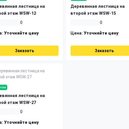
евянная лестница на
Деревянная лестница на
рой этаж WSW-12
второй этаж WSW-15
0
0
а:
Уточняйте цену
Цена:
Уточняйте цену
Заказать
Заказать
ичии
евянная лестница на
рой этаж WSW-27
0
а:
Уточняйте цену