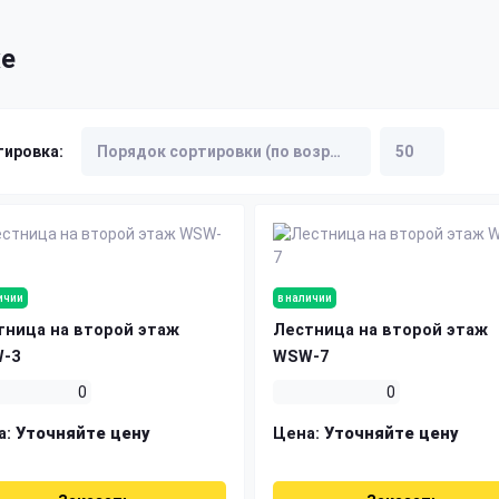
же
тировка:
ичии
в наличии
тница на второй этаж
Лестница на второй этаж
-3
WSW-7
0
0
а:
Уточняйте цену
Цена:
Уточняйте цену