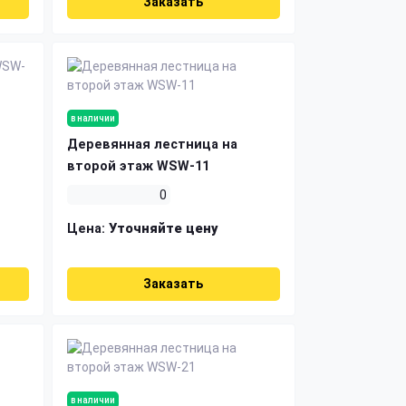
Заказать
в наличии
Деревянная лестница на
второй этаж WSW-11
0
Цена:
Уточняйте цену
Заказать
в наличии