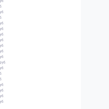
уб.
б.
уб.
б.
уб.
уб.
уб.
уб.
уб.
уб.
уб.
руб.
уб.
б.
б.
уб.
уб.
уб.
уб.