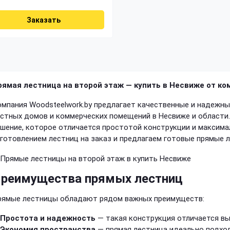
Заказать
рямая лестница на второй этаж — купить в Несвиже от ко
мпания Woodsteelwork.by предлагает качественные и надежн
стных домов и коммерческих помещений в Несвиже и области
шение, которое отличается простотой конструкции и максим
готовлением лестниц на заказ и предлагаем готовые прямые 
реимущества прямых лестниц
рямые лестницы обладают рядом важных преимуществ:
Простота и надежность
— такая конструкция отличается в
Экономия пространства
— прямая лестница идеально подход