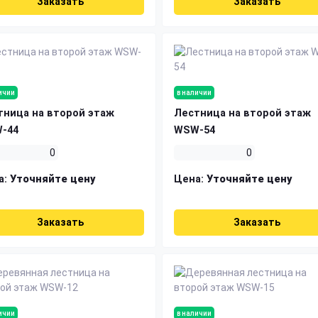
Заказать
Заказать
ичии
в наличии
тница на второй этаж
Лестница на второй этаж
-44
WSW-54
0
0
а:
Уточняйте цену
Цена:
Уточняйте цену
Заказать
Заказать
ичии
в наличии