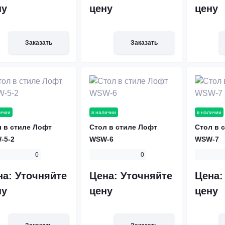
ну
цену
цену
Заказать
Заказать
ичии
в наличии
в наличии
 в стиле Лофт
Стол в стиле Лофт
Стол в 
-5-2
WSW-6
WSW-7
0
0
на:
Уточняйте
Цена:
Уточняйте
Цена
ну
цену
цену