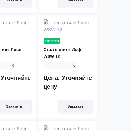
Заказать
Заказать
в наличии
стиле Лофт
Стол в стиле Лофт
WSW-12
0
0
:
Уточняйте
Цена:
Уточняйте
цену
Заказать
Заказать