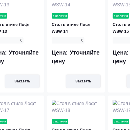
ичии
в наличии
в наличии
 в стиле Лофт
Стол в стиле Лофт
Стол в 
-13
WSW-14
WSW-15
0
0
на:
Уточняйте
Цена:
Уточняйте
Цена
ну
цену
цену
Заказать
Заказать
ичии
в наличии
в наличии
 в стиле Лофт
Стол в стиле Лофт
Стол в 