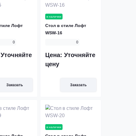
в наличии
стиле Лофт
Стол в стиле Лофт
WSW-16
0
0
:
Уточняйте
Цена:
Уточняйте
цену
Заказать
Заказать
в наличии
стиле Лофт
Стол в стиле Лофт