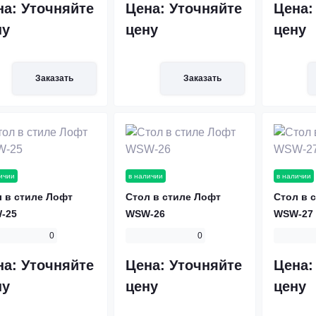
на:
Уточняйте
Цена:
Уточняйте
Цена
ну
цену
цену
Заказать
Заказать
ичии
в наличии
в наличии
 в стиле Лофт
Стол в стиле Лофт
Стол в 
-25
WSW-26
WSW-27
0
0
на:
Уточняйте
Цена:
Уточняйте
Цена
ну
цену
цену