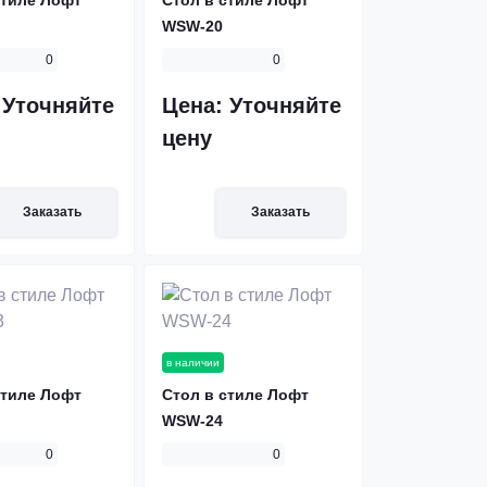
WSW-20
0
0
:
Уточняйте
Цена:
Уточняйте
цену
Заказать
Заказать
в наличии
стиле Лофт
Стол в стиле Лофт
WSW-24
0
0