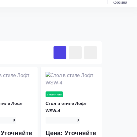
Корзина
в наличии
стиле Лофт
Стол в стиле Лофт
WSW-4
0
0
:
Уточняйте
Цена:
Уточняйте