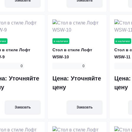
Заказать
Заказать
ичии
в наличии
в наличии
 в стиле Лофт
Стол в стиле Лофт
Стол в 
-9
WSW-10
WSW-11
0
0
на:
Уточняйте
Цена:
Уточняйте
Цена
ну
цену
цену
Заказать
Заказать