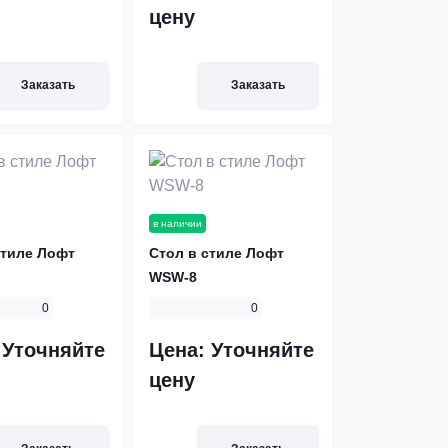
цену
Заказать
Заказать
в наличии
стиле Лофт
Стол в стиле Лофт
WSW-8
0
0
:
Уточняйте
Цена:
Уточняйте
цену