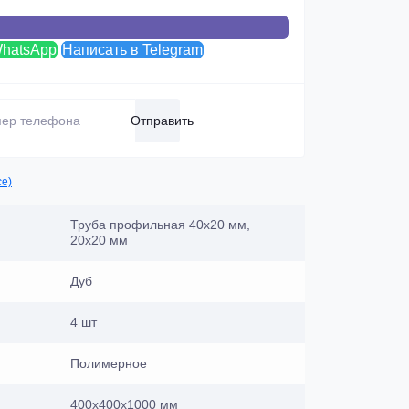
WhatsApp
Написать в Telegram
Отправить
се)
Труба профильная 40х20 мм,
20х20 мм
Дуб
4 шт
Полимерное
400х400х1000 мм