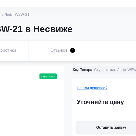
иле Лофт WSW-21
SW-21 в Несвиже
ристики
Отзывов
0
Код Товара:
Стул в стиле Лофт WSW
в наличии
Нашли дешевле?
Уточняйте цену
Оставить заявку