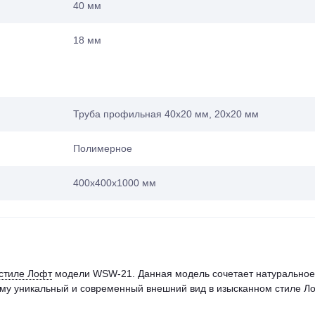
40 мм
18 мм
Труба профильная 40х20 мм, 20х20 мм
Полимерное
400х400х1000 мм
 стиле Лофт
модели WSW-21. Данная модель сочетает натуральное
 ему уникальный и современный внешний вид в изысканном стиле Ло