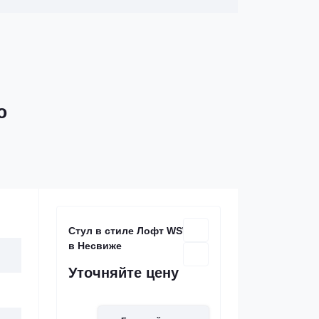
ю
Стул в стиле Лофт WSW-21
в Несвиже
Уточняйте цену