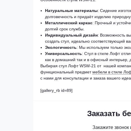
Натуральные материалы
: Сидение изгото
долговечность и придаёт изделию природну
Металлический каркас
: Прочный и устойч
долгий срок службы.
Индивидуальный дизайн
: Возможность в
создать стул, идеально соответствующий в
Экологичность
: Мы используем только эк
Универсальность
: Стул в стиле Лофт отл
как в домашний так и в офисный интерьер, 
Выбирая стул Лофт WSW-21 от нашей компани
функциональный предмет
мебели в стиле Лоф
с нами для консультации и заказа вашего идеа
[gallery_rb id=89]
Заказать б
Закажите звонок 