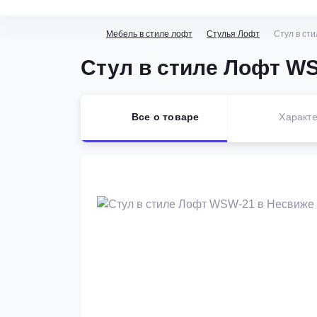
Мебель в стиле лофт
Стулья Лофт
Стул в ст
Стул в стиле Лофт W
Все о товаре
Характе