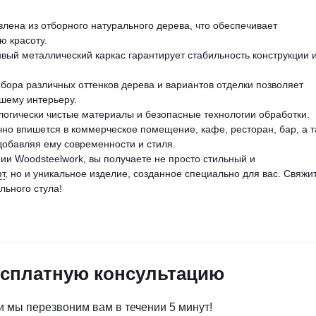
влена из отборного натурального дерева, что обеспечивает
ю красоту.
ивый металлический каркас гарантирует стабильность конструкции 
ыбора различных оттенков дерева и вариантов отделки позволяет
ашему интерьеру.
ологически чистые материалы и безопасные технологии обработки.
ично впишется в коммерческое помещение, кафе, ресторан, бар, а 
добавляя ему современности и стиля.
и Woodsteelwork, вы получаете не просто стильный и
т
, но и уникальное изделие, созданное специально для вас. Свяжи
льного стула!
есплатную консультацию
и мы перезвоним вам в течении 5 минут!