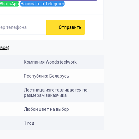
WhatsApp
Написать в Telegram
Отправить
 все)
Компания Woodsteelwork
Республика Беларусь
Лестница изготавливается по
размерам заказчика
Любой цвет на выбор
1 год