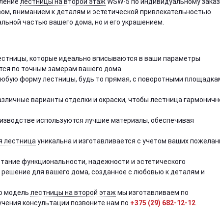
вление
лестницы на второй этаж
WSW-5 по индивидуальному заказ
ом, вниманием к деталям и эстетической привлекательностью.
льной частью вашего дома, но и его украшением.
стницы, которые идеально вписываются в ваши параметры
тся по точным замерам вашего дома.
юбую форму лестницы, будь то прямая, с поворотными площадка
зличные варианты отделки и окраски, чтобы лестница гармоничн
изводстве используются лучшие материалы, обеспечивая
я лестница
уникальна и изготавливается с учетом ваших пожелан
етание функциональности, надежности и эстетического
 решение для вашего дома, созданное с любовью к деталям и
ую модель
лестницы на второй этаж
мы изготавливаем по
учения консультации позвоните нам по
+375 (29) 682-12-12
.