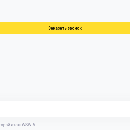
Заказать звонок
торой этаж WSW-5