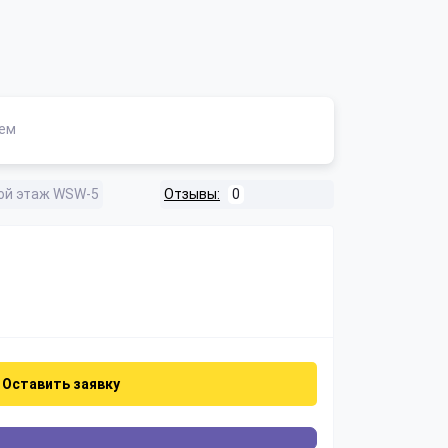
ем
ой этаж WSW-5
Отзывы:
0
Оставить заявку