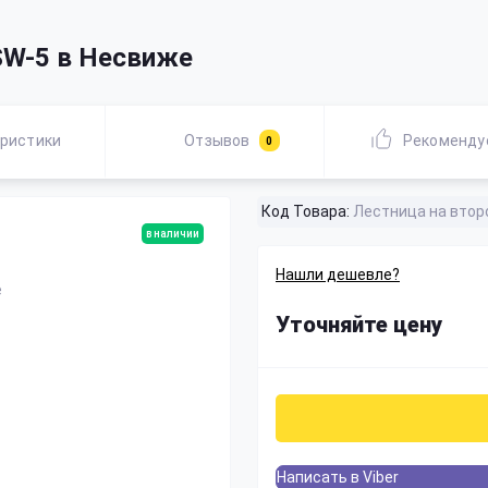
SW-5 в Несвиже
ристики
Отзывов
Рекоменду
0
Код Товара:
Лестница на втор
в наличии
Нашли дешевле?
Уточняйте цену
Написать в Viber