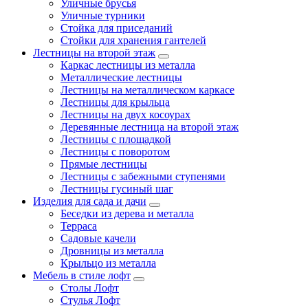
Уличные брусья
Уличные турники
Cтойка для приседаний
Стойки для хранения гантелей
Лестницы на второй этаж
Каркас лестницы из металла
Металлические лестницы
Лестницы на металлическом каркасе
Лестницы для крыльца
Лестницы на двух косоурах
Деревянные лестница на второй этаж
Лестницы с площадкой
Лестницы с поворотом
Прямые лестницы
Лестницы с забежными ступенями
Лестницы гусиный шаг
Изделия для сада и дачи
Беседки из дерева и металла
Терраса
Садовые качели
Дровницы из металла
Крыльцо из металла
Мебель в стиле лофт
Столы Лофт
Стулья Лофт