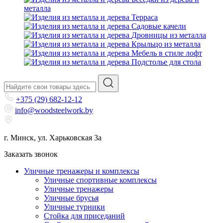
металла
Терраса
Садовые качели
Дровницы из металла
Крыльцо из металла
Мебель в стиле лофт
Подстолье для стола
+375 (29) 682-12-12
info@woodsteelwork.by
г. Минск, ул. Харьковская 3а
Заказать звонок
Уличные тренажеры и комплексы
Уличные спортивные комплексы
Уличные тренажеры
Уличные брусья
Уличные турники
Cтойка для приседаний