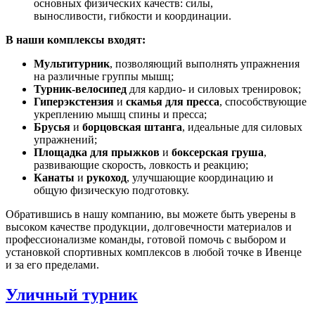
основных физических качеств: силы,
выносливости, гибкости и координации.
В наши комплексы входят:
Мультитурник
, позволяющий выполнять упражнения
на различные группы мышц;
Турник-велосипед
для кардио- и силовых тренировок;
Гиперэкстензия
и
скамья для пресса
, способствующие
укреплению мышц спины и пресса;
Брусья
и
борцовская штанга
, идеальные для силовых
упражнений;
Площадка для прыжков
и
боксерская груша
,
развивающие скорость, ловкость и реакцию;
Канаты
и
рукоход
, улучшающие координацию и
общую физическую подготовку.
Обратившись в нашу компанию, вы можете быть уверены в
высоком качестве продукции, долговечности материалов и
профессионализме команды, готовой помочь с выбором и
установкой спортивных комплексов в любой точке в Ивенце
и за его пределами.
Уличный турник