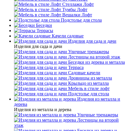
Стеллажи Лофт
Тумбы Лофт
Вешалки Лофт
Подстолье для стола
Беседки
Террасы
Качели садовые
Изделия для сада и дачи
Изделия для сада и дачи
Уличные тренажеры
Лестницы на второй этаж
Беседки из дерева и металла
Терраса
Садовые качели
Дровницы из металла
Крыльцо из металла
Мебель в стиле лофт
Подстолье для стола
Изделия из металла и
дерева
Изделия из металла и дерева
Уличные тренажеры
Лестницы на второй
этаж
Беседки из дерева и