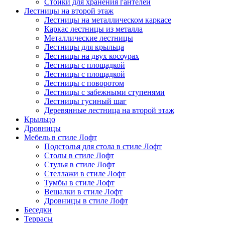
Стойки для хранения гантелей
Лестницы на второй этаж
Лестницы на металлическом каркасе
Каркас лестницы из металла
Металлические лестницы
Лестницы для крыльца
Лестницы на двух косоурах
Лестницы с площадкой
Лестницы с площадкой
Лестницы с поворотом
Лестницы с забежными ступенями
Лестницы гусиный шаг
Деревянные лестница на второй этаж
Крыльцо
Дровницы
Мебель в стиле Лофт
Подстолья для стола в стиле Лофт
Столы в стиле Лофт
Стулья в стиле Лофт
Стеллажи в стиле Лофт
Тумбы в стиле Лофт
Вешалки в стиле Лофт
Дровницы в стиле Лофт
Беседки
Террасы