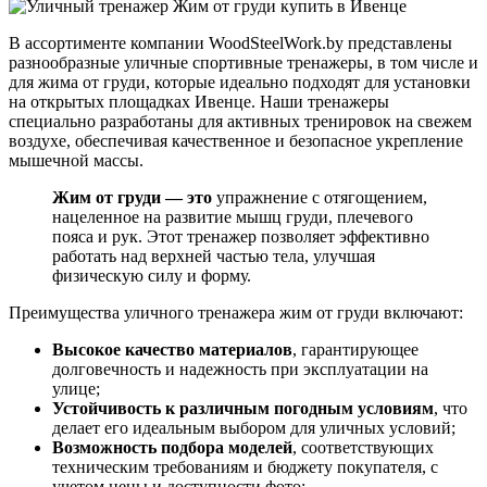
В ассортименте компании WoodSteelWork.by представлены
разнообразные уличные спортивные тренажеры, в том числе и
для жима от груди, которые идеально подходят для установки
на открытых площадках Ивенце. Наши тренажеры
специально разработаны для активных тренировок на свежем
воздухе, обеспечивая качественное и безопасное укрепление
мышечной массы.
Жим от груди — это
упражнение с отягощением,
нацеленное на развитие мышц груди, плечевого
пояса и рук. Этот тренажер позволяет эффективно
работать над верхней частью тела, улучшая
физическую силу и форму.
Преимущества уличного тренажера жим от груди включают:
Высокое качество материалов
, гарантирующее
долговечность и надежность при эксплуатации на
улице;
Устойчивость к различным погодным условиям
, что
делает его идеальным выбором для уличных условий;
Возможность подбора моделей
, соответствующих
техническим требованиям и бюджету покупателя, с
учетом цены и доступности фото;