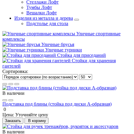
Стеллажи Лофт
Тумбы Лофт
Вешалки Лофт
Изделия из металла и дерева
Подстолье для стола
Уличные спортивные
комплексы
Уличные брусья
Уличные турники
Cтойка для приседаний
Стойки для хранения
гантелей
Сортировка:
В наличии
Подставка под блины (стойка под диски А-образная)
0
Цена:
Уточняйте цену
Заказать
В корзину
В наличии