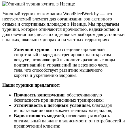
Уличный турник от компании WoodSteelWork.by — это
неотъемлемый элемент для организации зон активного
отдыха и спортивных площадок в Ивенце. Мы предлагаем
турники, которые отличаются прочностью, надежностью и
долговечностью, делая их идеальным выбором для установки
в парках, школьных дворах и на частных территориях.
Уличный турник – это
специализированный
спортивный снаряд для тренировок на открытом
воздухе, позволяющий выполнять различные виды
подтягиваний и упражнений на верхнюю часть
тела, что способствует развитию мышечного
корсета и укреплению здоровья.
Наши турники предлагают:
Прочность конструкции
, обеспечивающую
безопасность при интенсивных тренировках;
Устойчивость к погодным условиям
, благодаря
использованию высококачественных материалов;
Вариативность моделей
, позволяющая выбрать
оптимальный вариант в зависимости от потребностей и
предпочтений клиента;