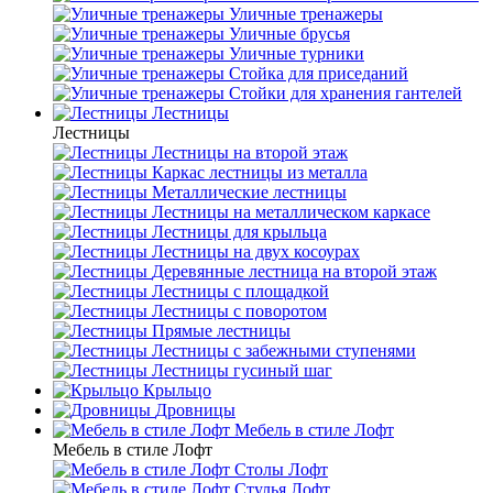
Уличные тренажеры
Уличные брусья
Уличные турники
Cтойка для приседаний
Стойки для хранения гантелей
Лестницы
Лестницы
Лестницы на второй этаж
Каркас лестницы из металла
Металлические лестницы
Лестницы на металлическом каркасе
Лестницы для крыльца
Лестницы на двух косоурах
Деревянные лестница на второй этаж
Лестницы с площадкой
Лестницы с поворотом
Прямые лестницы
Лестницы с забежными ступенями
Лестницы гусиный шаг
Крыльцо
Дровницы
Мебель в стиле Лофт
Мебель в стиле Лофт
Столы Лофт
Стулья Лофт