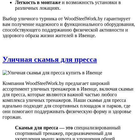
Легкость в монтаже
и возможность установки в
различных локациях.
Выбор уличного турника от WoodSteelWork.by гарантирует
вам получение надежного и функционального оборудования,
способствующего поддержанию физической активности и
здорового образа жизни жителей в Ивенце.
Уличная скамья для пресса
Компания WoodSteelWork.by предлагает широкий
ассортимент уличных тренажеров в Ивенце, включая скамьи
для пресса, которые являются важной частью любого
комплекса уличных тренажеров. Наши скамьи для пресса
идеально подходят для спортивных площадок и парков, где
они помогают поддерживать физическую форму и здоровье
горожан.
Скамья для пресса — это
специализированный
спортивный тренажер, предназначенный для
укрепления мышц живота и улучшения общей