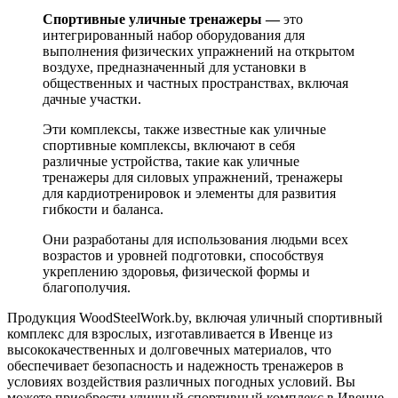
Спортивные уличные тренажеры —
это
интегрированный набор оборудования для
выполнения физических упражнений на открытом
воздухе, предназначенный для установки в
общественных и частных пространствах, включая
дачные участки.
Эти комплексы, также известные как уличные
спортивные комплексы, включают в себя
различные устройства, такие как уличные
тренажеры для силовых упражнений, тренажеры
для кардиотренировок и элементы для развития
гибкости и баланса.
Они разработаны для использования людьми всех
возрастов и уровней подготовки, способствуя
укреплению здоровья, физической формы и
благополучия.
Продукция WoodSteelWork.by, включая уличный спортивный
комплекс для взрослых, изготавливается в Ивенце из
высококачественных и долговечных материалов, что
обеспечивает безопасность и надежность тренажеров в
условиях воздействия различных погодных условий. Вы
можете приобрести уличный спортивный комплекс в Ивенце