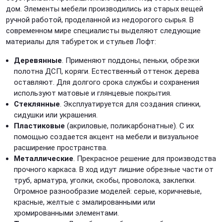
дом. Элементы мебели производились из старых вещей
ручной работой, проделанной из недорогого сырья. В
современном мире специалисты выделяют следующие
материалы для табуреток и
стульев Лофт:
Деревянные
. Применяют поддоны, пеньки, обрезки
полотна ДСП, коряги. Естественный оттенок дерева
оставляют. Для долгого срока службы и сохранения
используют матовые и глянцевые покрытия.
Стеклянные
. Эксплуатируется для создания спинки,
сидушки или украшения.
Пластиковые
(акриловые, поликарбонатные). С их
помощью создается акцент на мебели и визуальное
расширение пространства.
Металлические
. Прекрасное решение для производства
прочного каркаса. В ход идут лишние обрезные части от
труб, арматура, уголки, скобы, проволока, заклепки.
Огромное разнообразие моделей: серые, коричневые,
красные, желтые с эмалированными или
хромированными элементами.