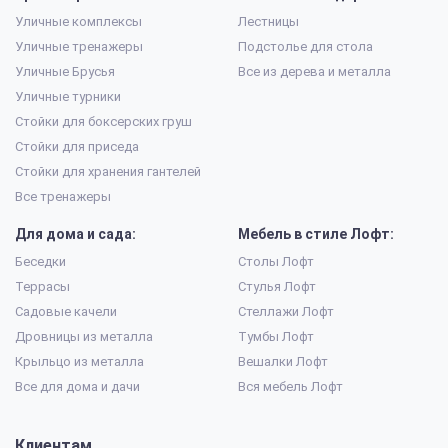
Уличные комплексы
Лестницы
Уличные тренажеры
Подстолье для стола
Уличные Брусья
Все из дерева и металла
Уличные турники
Стойки для боксерских груш
Стойки для приседа
Стойки для хранения гантелей
Все тренажеры
Для дома и сада:
Мебель в стиле Лофт:
Беседки
Столы Лофт
Террасы
Стулья Лофт
Садовые качели
Стеллажи Лофт
Дровницы из металла
Тумбы Лофт
Крыльцо из металла
Вешалки Лофт
Все для дома и дачи
Вся мебель Лофт
Клиентам