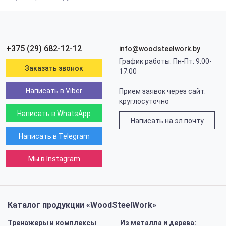
+375 (29) 682-12-12
info@woodsteelwork.by
График работы: Пн-Пт: 9:00-
Заказать звонок
17:00
Написать в Viber
Прием заявок через сайт:
круглосуточно
Написать в WhatsApp
Написать на эл.почту
Написать в Telegram
Мы в Instagram
Каталог продукции «WoodSteelWork»
Тренажеры и комплексы
Из металла и дерева: