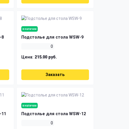
в наличии
-8
Подстолье для стола WSW-9
0
Цена:
215.00 руб.
Заказать
в наличии
-11
Подстолье для стола WSW-12
0