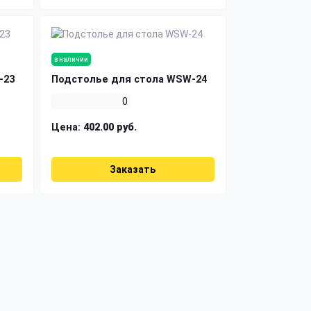
в наличии
-23
Подстолье для стола WSW-24
0
Цена:
402.00 руб.
Заказать