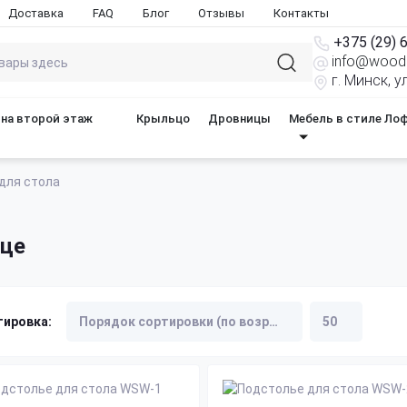
Доставка
FAQ
Блог
Отзывы
Контакты
+375 (29) 
info@woods
г. Минск, 
на второй этаж
Крыльцо
Дровницы
Мебель в стиле Ло
для стола
нце
тировка: