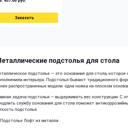
а:
437.00 руб.
Заказать
еталлические подстолья для стола
таллическое подстолье — это основание для стола, которое
полнением интерьера. Подстолья бывают традиционного форма
нее распространенные модели: одна ножка на плоском основа
авная задача подстолья — выдерживать вес конструкции. С эт
одлить службу основания для стола поможет антикоррозийны
гкость подстолья.