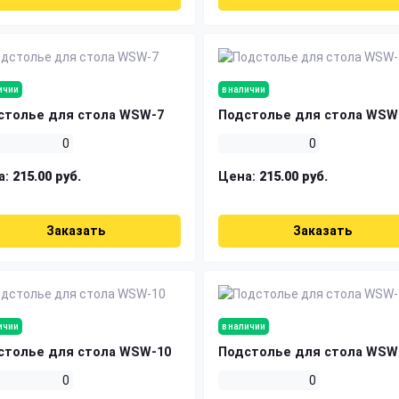
ичии
в наличии
столье для стола WSW-7
Подстолье для стола WSW
0
0
а:
215.00 руб.
Цена:
215.00 руб.
Заказать
Заказать
ичии
в наличии
столье для стола WSW-10
Подстолье для стола WSW
0
0