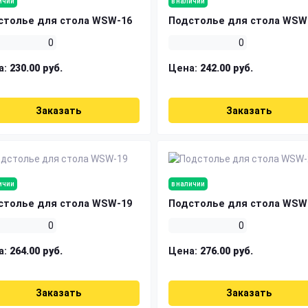
ичии
в наличии
столье для стола WSW-16
Подстолье для стола WSW
0
0
а:
230.00 руб.
Цена:
242.00 руб.
Заказать
Заказать
ичии
в наличии
столье для стола WSW-19
Подстолье для стола WSW
0
0
а:
264.00 руб.
Цена:
276.00 руб.
Заказать
Заказать