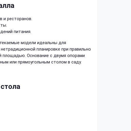
талла
в и ресторанов.
оты.
едений питания.
бтекаемые модели идеальны для
 нетрадиционной планировке при правильно
й площадью. Основание с двумя опорами
ным или прямоугольным столом в саду.
 стола