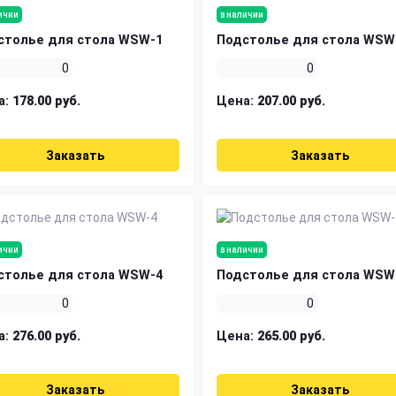
ичии
в наличии
столье для стола WSW-1
Подстолье для стола WSW
0
0
а:
178.00 руб.
Цена:
207.00 руб.
Заказать
Заказать
ичии
в наличии
столье для стола WSW-4
Подстолье для стола WSW
0
0
а:
276.00 руб.
Цена:
265.00 руб.
Заказать
Заказать