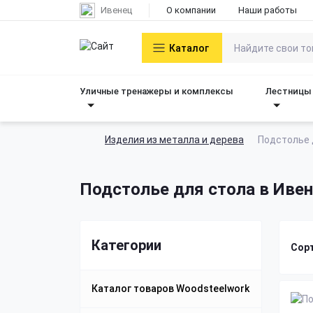
Ивенец
О компании
Наши работы
Каталог
Уличные тренажеры и комплексы
Лестницы 
Изделия из металла и дерева
Подстолье 
Подстолье для стола в Иве
Категории
Сор
Каталог товаров Woodsteelwork