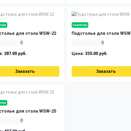
ичии
в наличии
столье для стола WSW-22
Подстолье для стола WSW
0
0
а:
287.00 руб.
Цена:
335.00 руб.
Заказать
Заказать
ичии
столье для стола WSW-25
0