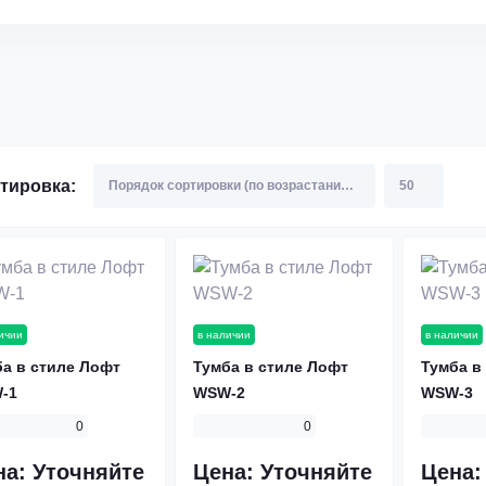
тировка:
ичии
в наличии
в наличии
а в стиле Лофт
Тумба в стиле Лофт
Тумба в
-1
WSW-2
WSW-3
0
0
на:
Уточняйте
Цена:
Уточняйте
Цена