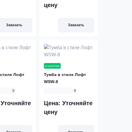
цену
Заказать
Заказать
в наличии
 стиле Лофт
Тумба в стиле Лофт
WSW-8
0
0
:
Уточняйте
Цена:
Уточняйте
цену