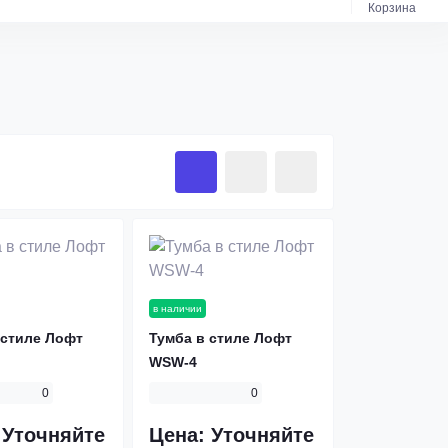
Корзина
в наличии
 стиле Лофт
Тумба в стиле Лофт
WSW-4
0
0
:
Уточняйте
Цена:
Уточняйте