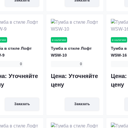
Заказать
Заказать
ичии
в наличии
в наличии
а в стиле Лофт
Тумба в стиле Лофт
Тумба в
-9
WSW-10
WSW-16
0
0
на:
Уточняйте
Цена:
Уточняйте
Цена
ну
цену
цену
Заказать
Заказать