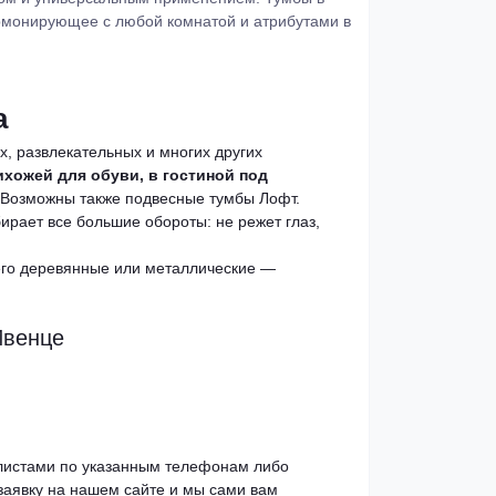
рмонирующее с любой комнатой и атрибутами в
а
х, развлекательных и многих других
ихожей для обуви, в гостиной под
 Возможны также подвесные тумбы Лофт.
ирает все большие обороты: не режет глаз,
его деревянные или металлические —
Ивенце
алистами по указанным телефонам либо
заявку на нашем сайте и мы сами вам