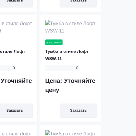
Заказать
Заказать
в наличии
 стиле Лофт
Тумба в стиле Лофт
WSW-11
0
0
:
Уточняйте
Цена:
Уточняйте
цену
Заказать
Заказать