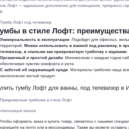
иле Лофт — идеальное дополнение для помещения, прекрасно га
й.
умбы в стиле Лофт: преимуществ
Универсальность в эксплуатации
. Подойдет для офисных, жилы
территорий.
Можно использовать в ванной под раковину, в пр
телевизор, в спальню как прикроватную тумбочку с ящиками
.
Органичный и простой дизайн
. Минимализм с каждым годом наб
обеспечивая чувство комфорта и уюта.
С заботой об окружающей среде
. Материалы тумбочек чаще вс
экологически чистый продукт.
упить тумбу Лофт для ванны, под телевизор в 
тализация заказа
Чтобы оформить заказ и купить товар, свяжитесь с нашими специ
напишите на почту или в мессенджеры. Также вы можете оставить 