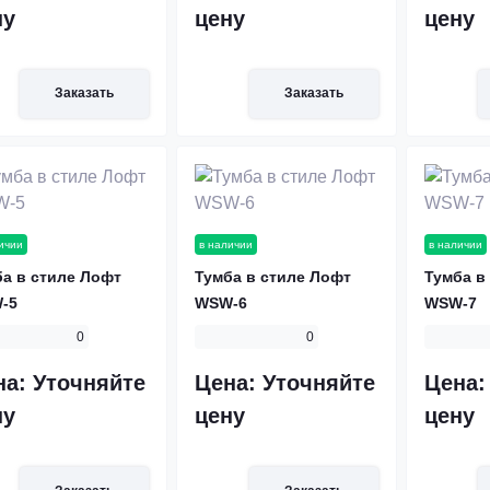
ну
цену
цену
Заказать
Заказать
ичии
в наличии
в наличии
а в стиле Лофт
Тумба в стиле Лофт
Тумба в
-5
WSW-6
WSW-7
0
0
на:
Уточняйте
Цена:
Уточняйте
Цена
ну
цену
цену