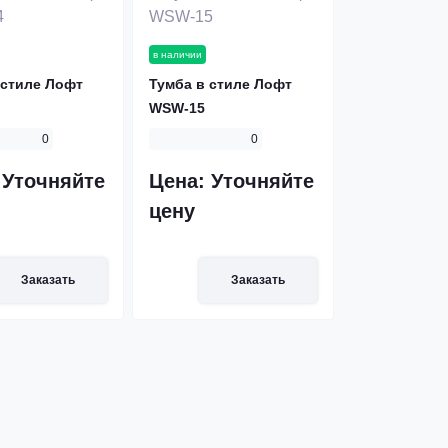
в наличии
 стиле Лофт
Тумба в стиле Лофт
WSW-15
0
0
:
Уточняйте
Цена:
Уточняйте
цену
Заказать
Заказать