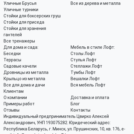
Уличные Брусья
Все из дерева и металла
Уличные турники
Стойки для боксерских груш
Стойки для приседа
Стойки для хранения
гантелей
Все тренажеры
Для дома и сада:
Мебель в стиле Лофт:
Беседки
Столы Лофт
Террасы
Стулья Лофт
Садовые качели
Стеллажи Лофт
Дровницы из металла
Тумбы Лофт
Крыльцо из металла
Вешалки Лофт
Все для дома и дачи
Вся мебель Лофт
Клиентам
О компании
Доставка и оплата
Примеры работ
Блог
Отзывы
Контакты
Индивидуальный предприниматель Цвирко Алексей
Александрович, УНП 193075282. Юридеческий адрес:
Республика Беларусь, г. Минск, ул. Прушинских, 10, кв. 176, e-