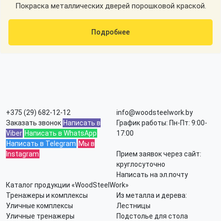
Покраска металлических дверей порошковой краской.
Подробнее
+375 (29) 682-12-12
info@woodsteelwork.by
Заказать звонок
Написать в
График работы: Пн-Пт: 9:00-
Viber
Написать в WhatsApp
17:00
Написать в Telegram
Мы в
Instagram
Прием заявок через сайт:
круглосуточно
Написать на эл.почту
Каталог продукции «WoodSteelWork»
Тренажеры и комплексы
Из металла и дерева:
Уличные комплексы
Лестницы
Уличные тренажеры
Подстолье для стола