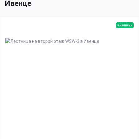
Ивенце
в наличии