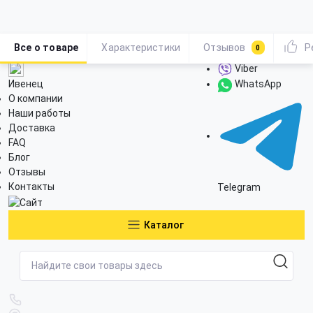
Все о товаре
Характеристики
Отзывов
Р
0
Viber
Ивенец
WhatsApp
О компании
Наши работы
Доставка
FAQ
Блог
Отзывы
Контакты
Telegram
Каталог