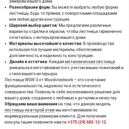
замерам вашего дома.
Разнообразие форм:
Вы можете выбрать любую форму
лестницы, будь то прямая, с поворотными площадками
или любая другая конструкция.
Широкий выбор цветов:
Мы предлагаем различные
варианты отделки и окраски, чтобы лестница гармонично
сочеталась с интерьером вашего дома.
Материалы высочайшего качества:
В производстве
используются лучшие материалы, обеспечивая
долговечность и надежность конструкции.
Дизайн и эстетика:
Каждая
металлическая лестница
уникальна и изготавливается с учетом ваших пожеланий и
стиля вашего интерьера.
Лестница WSW-3 от Woodsteelwork – это сочетание
функциональности, надежности и эстетического
совершенства. Позвольте себе эксклюзивное решение для
вашего дома, созданное с любовью к деталям и качеству.
Обращаем ваше внимание
на том, что данную модель
лестницы на второй этаж
мы изготавливаем по
индивидуальным размерам клиента. Для получения
консультации позвоните нам по
+375 (29) 682-12-12
.