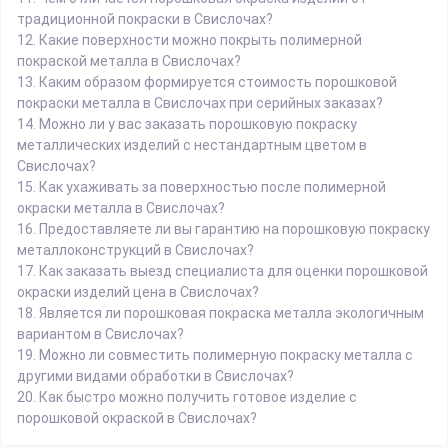
традиционной покраски в Свислочах?
12.
Какие поверхности можно покрыть полимерной
покраской металла в Свислочах?
13.
Каким образом формируется стоимость порошковой
покраски металла в Свислочах при серийных заказах?
14.
Можно ли у вас заказать порошковую покраску
металлических изделий с нестандартным цветом в
Свислочах?
15.
Как ухаживать за поверхностью после полимерной
окраски металла в Свислочах?
16.
Предоставляете ли вы гарантию на порошковую покраску
металлоконструкций в Свислочах?
17.
Как заказать выезд специалиста для оценки порошковой
окраски изделий цена в Свислочах?
18.
Является ли порошковая покраска металла экологичным
вариантом в Свислочах?
19.
Можно ли совместить полимерную покраску металла с
другими видами обработки в Свислочах?
20.
Как быстро можно получить готовое изделие с
порошковой окраской в Свислочах?