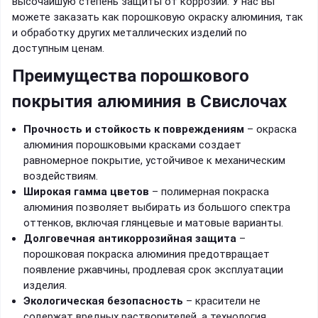
высочайшую степень защиты от коррозии. У нас вы
можете заказать как порошковую окраску алюминия, так
и обработку других металлических изделий по
доступным ценам.
Преимущества порошкового
покрытия алюминия в Свислочах
Прочность и стойкость к повреждениям
– окраска
алюминия порошковыми красками создает
равномерное покрытие, устойчивое к механическим
воздействиям.
Широкая гамма цветов
– полимерная покраска
алюминия позволяет выбирать из большого спектра
оттенков, включая глянцевые и матовые варианты.
Долговечная антикоррозийная защита
–
порошковая покраска алюминия предотвращает
появление ржавчины, продлевая срок эксплуатации
изделия.
Экологическая безопасность
– красители не
содержат вредных растворителей, а технология