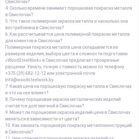
Свислочах?
4.
Сколько времени занимает порошковая покраска металла
в Свислочах?
5.
Что такое полимерная окраска металла и насколько она
востребована в Свислочах?
6.
Как рассчитывается цена полимерной покраски металла
для клиентов в Свислочах?
Полимерная покраска металла цена складывается из
размеров изделия, выбора цвета и сложности подготовки.
«WoodSteelWork» в Свислочах предлагает прозрачные
расценки. Узнать точную стоимость можно по телефону
+375 (29) 682-12-12 или электронной почте
info@woodsteelwork.by.
7.
Какая цена на порошковую покраску металла в Свислочах
и что на нее влияет?
8.
Почему порошковая окраска металлических изделий
считается долговечной в Свислочах?
9.
Может ли порошковая окраска изделий цена в Свислочах
меняться в зависимости от цвета?
10.
Как заказать порошковую покраску металлоконструкций
в Свислочах?
11.
Чем отличается порошковая окраска изделий от