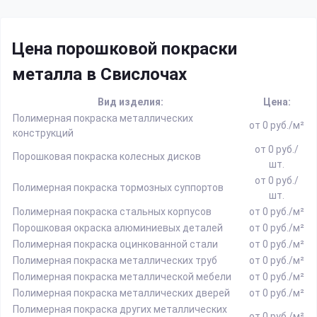
Цена порошковой покраски
металла в Свислочах
Вид изделия:
Цена:
Полимерная покраска металлических
от 0 руб./м²
конструкций
от 0 руб./
Порошковая покраска колесных дисков
шт.
от 0 руб./
Полимерная покраска тормозных суппортов
шт.
Полимерная покраска стальных корпусов
от 0 руб./м²
Порошковая окраска алюминиевых деталей
от 0 руб./м²
Полимерная покраска оцинкованной стали
от 0 руб./м²
Полимерная покраска металлических труб
от 0 руб./м²
Полимерная покраска металлической мебели
от 0 руб./м²
Полимерная покраска металлических дверей
от 0 руб./м²
Полимерная покраска других металлических
от 0 руб./м²