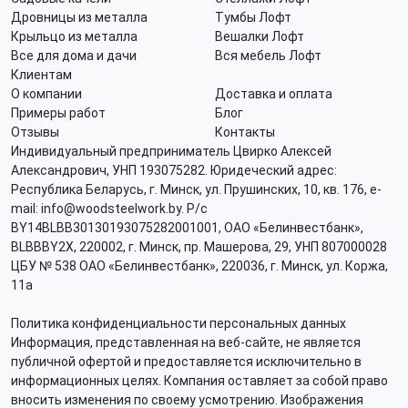
Дровницы из металла
Тумбы Лофт
Крыльцо из металла
Вешалки Лофт
Все для дома и дачи
Вся мебель Лофт
Клиентам
О компании
Доставка и оплата
Примеры работ
Блог
Отзывы
Контакты
Индивидуальный предприниматель Цвирко Алексей
Александрович, УНП 193075282. Юридеческий адрес:
Республика Беларусь, г. Минск, ул. Прушинских, 10, кв. 176, e-
mail: info@woodsteelwork.by. Р/с
BY14BLBB30130193075282001001, ОАО «Белинвестбанк»,
BLBBBY2X, 220002, г. Минск, пр. Машерова, 29, УНП 807000028
ЦБУ № 538 ОАО «Белинвестбанк», 220036, г. Минск, ул. Коржа,
11а
Политика конфиденциальности персональных данных
Информация, представленная на веб-сайте, не является
публичной офертой и предоставляется исключительно в
информационных целях. Компания оставляет за собой право
вносить изменения по своему усмотрению. Изображения