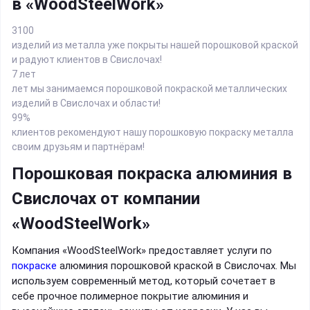
в «WoodSteelWork»
3100
изделий из металла уже покрыты нашей порошковой краской
и радуют клиентов в Свислочах!
7 лет
лет мы занимаемся порошковой покраской металлических
изделий в Свислочах и области!
99%
клиентов рекомендуют нашу порошковую покраску металла
своим друзьям и партнёрам!
Порошковая покраска алюминия в
Свислочах от компании
«WoodSteelWork»
Компания «WoodSteelWork» предоставляет услуги по
покраске
алюминия порошковой краской в Свислочах. Мы
используем современный метод, который сочетает в
себе прочное полимерное покрытие алюминия и