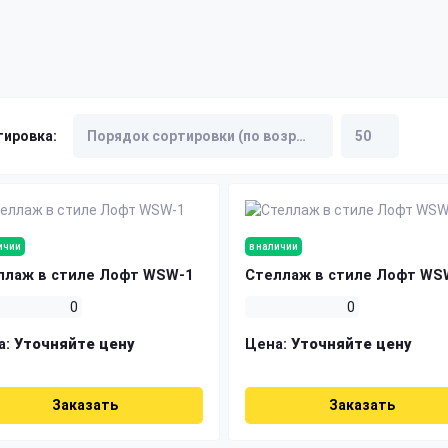
тировка:
ичии
в наличии
ллаж в стиле Лофт WSW-1
Стеллаж в стиле Лофт WS
0
0
а:
Уточняйте цену
Цена:
Уточняйте цену
Заказать
Заказать