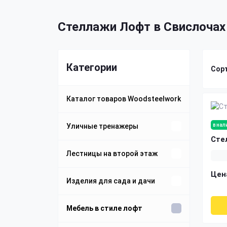
Стеллажи Лофт в Свислочах
Категории
Сор
Каталог товаров Woodsteelwork
Уличные тренажеры
в нал
Сте
Уличные спортивные
Лестницы на второй этаж
комплексы
Цен
Каркас лестницы из металла
Изделия для сада и дачи
Уличные брусья
Беседки из дерева и металла
Мебель в стиле лофт
Металлические лестницы
Уличные турники