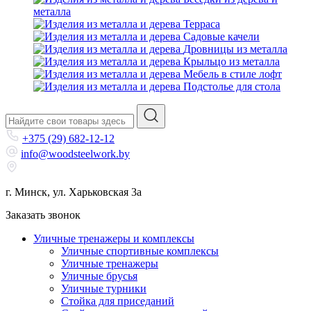
металла
Терраса
Садовые качели
Дровницы из металла
Крыльцо из металла
Мебель в стиле лофт
Подстолье для стола
+375 (29) 682-12-12
info@woodsteelwork.by
г. Минск, ул. Харьковская 3а
Заказать звонок
Уличные тренажеры и комплексы
Уличные спортивные комплексы
Уличные тренажеры
Уличные брусья
Уличные турники
Cтойка для приседаний