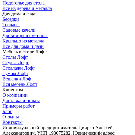
Подстолье для стола
Все из дерева и металла
Для дома и сада:
Беседки
Террасы
Садовые качели
Дровницы из металла
Крыльцо из металла
Все для дома и дачи
Мебель в стиле Лофт:
Столы Лофт
Стулья Лофт
Стеллажи Лофт
Тумбы Лофт
Вешалки Лофт
Вся мебель Лофт
Клиентам
О компании
Доставка и оплата
Примеры работ
Блог
Отзывы
Контакты
Индивидуальный предприниматель Цвирко Алексей
Александрович, УНП 193075282. Юридеческий адрес: