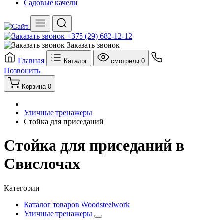
Садовые качели
+375 (29) 682-12-12
Заказать звонок
Главная
Каталог
смотрели
0
Позвонить
Корзина
0
Уличные тренажеры
Cтойка для приседаний
Cтойка для приседаний в
Свислочах
Категории
Каталог товаров Woodsteelwork
Уличные тренажеры