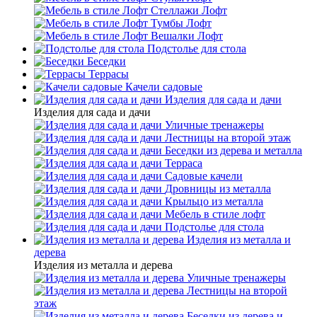
Стеллажи Лофт
Тумбы Лофт
Вешалки Лофт
Подстолье для стола
Беседки
Террасы
Качели садовые
Изделия для сада и дачи
Изделия для сада и дачи
Уличные тренажеры
Лестницы на второй этаж
Беседки из дерева и металла
Терраса
Садовые качели
Дровницы из металла
Крыльцо из металла
Мебель в стиле лофт
Подстолье для стола
Изделия из металла и
дерева
Изделия из металла и дерева
Уличные тренажеры
Лестницы на второй
этаж
Беседки из дерева и