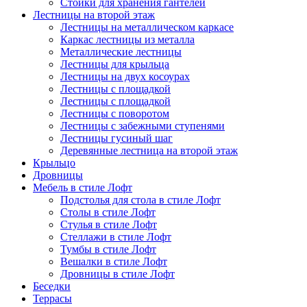
Стойки для хранения гантелей
Лестницы на второй этаж
Лестницы на металлическом каркасе
Каркас лестницы из металла
Металлические лестницы
Лестницы для крыльца
Лестницы на двух косоурах
Лестницы с площадкой
Лестницы с площадкой
Лестницы с поворотом
Лестницы с забежными ступенями
Лестницы гусиный шаг
Деревянные лестница на второй этаж
Крыльцо
Дровницы
Мебель в стиле Лофт
Подстолья для стола в стиле Лофт
Столы в стиле Лофт
Стулья в стиле Лофт
Стеллажи в стиле Лофт
Тумбы в стиле Лофт
Вешалки в стиле Лофт
Дровницы в стиле Лофт
Беседки
Террасы