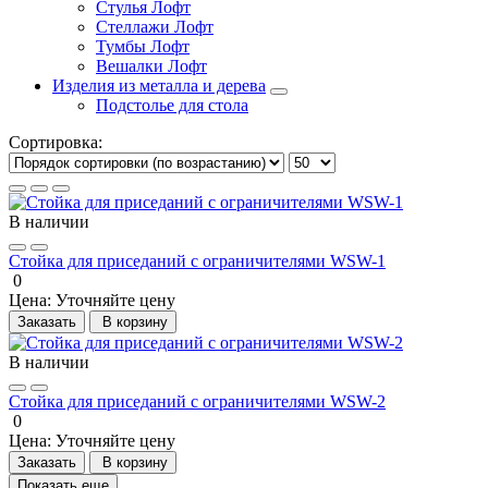
Стулья Лофт
Стеллажи Лофт
Тумбы Лофт
Вешалки Лофт
Изделия из металла и дерева
Подстолье для стола
Сортировка:
В наличии
Стойка для приседаний с ограничителями WSW-1
0
Цена:
Уточняйте цену
Заказать
В корзину
В наличии
Стойка для приседаний с ограничителями WSW-2
0
Цена:
Уточняйте цену
Заказать
В корзину
Показать еще