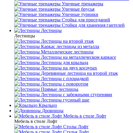
Уличные тренажеры
Уличные брусья
Уличные турники
Cтойка для приседаний
Стойки для хранения гантелей
Лестницы
Лестницы
Лестницы на второй этаж
Каркас лестницы из металла
Металлические лестницы
Лестницы на металлическом каркасе
Лестницы для крыльца
Лестницы на двух косоурах
Деревянные лестница на второй этаж
Лестницы с площадкой
Лестницы с поворотом
Прямые лестницы
Лестницы с забежными ступенями
Лестницы гусиный шаг
Крыльцо
Дровницы
Мебель в стиле Лофт
Мебель в стиле Лофт
Столы Лофт
Стулья Лофт