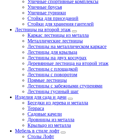
Уличные спортивные комплексы
Уличные брусья
Уличные турники
Cтойка для приседаний
Стойки для хранения гантелей
Лестницы на второй этаж
Каркас лестницы из металла
Металлические лестницы
Лестницы на металлическом каркасе
Лестницы для крыльца
Лестницы на двух косоурах
Деревянные лестница на второй этаж
Лестницы с площадкой
Лестницы с поворотом
Прямые лестницы
Лестницы с забежными ступенями
Лестницы гусиный шаг
Изделия для сада и дачи
Беседки из дерева и металла
Терраса
Садовые качели
Дровницы из металла
Крыльцо из металла
Мебель в стиле лофт
Столы Лофт