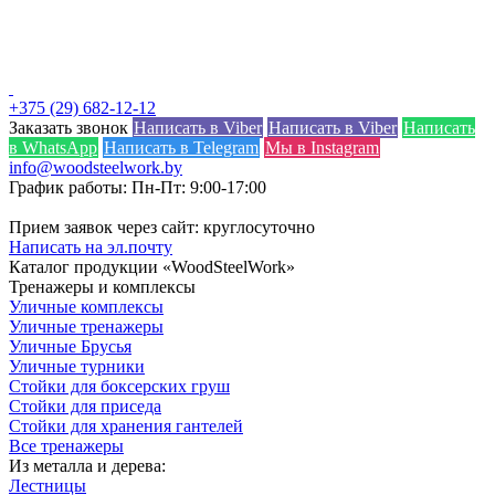
+375 (29) 682-12-12
Заказать звонок
Написать в Viber
Написать в Viber
Написать
в WhatsApp
Написать в Telegram
Мы в Instagram
info@woodsteelwork.by
График работы: Пн-Пт: 9:00-17:00
Прием заявок через сайт: круглосуточно
Написать на эл.почту
Каталог продукции «WoodSteelWork»
Тренажеры и комплексы
Уличные комплексы
Уличные тренажеры
Уличные Брусья
Уличные турники
Стойки для боксерских груш
Стойки для приседа
Стойки для хранения гантелей
Все тренажеры
Из металла и дерева:
Лестницы