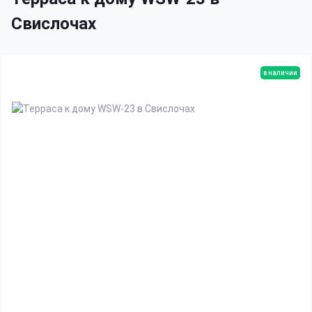
Свислочах
в наличии