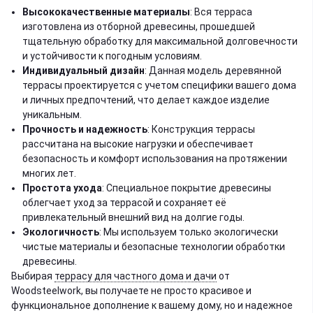
Высококачественные материалы
: Вся терраса
изготовлена из отборной древесины, прошедшей
тщательную обработку для максимальной долговечности
и устойчивости к погодным условиям.
Индивидуальный дизайн
: Данная модель деревянной
террасы проектируется с учетом специфики вашего дома
и личных предпочтений, что делает каждое изделие
уникальным.
Прочность и надежность
: Конструкция террасы
рассчитана на высокие нагрузки и обеспечивает
безопасность и комфорт использования на протяжении
многих лет.
Простота ухода
: Специальное покрытие древесины
облегчает уход за террасой и сохраняет её
привлекательный внешний вид на долгие годы.
Экологичность
: Мы используем только экологически
чистые материалы и безопасные технологии обработки
древесины.
Выбирая
террасу для частного дома и дачи
от
Woodsteelwork, вы получаете не просто красивое и
функциональное дополнение к вашему дому, но и надежное