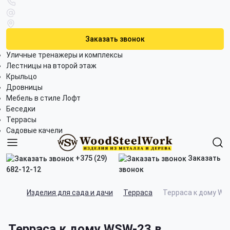
Заказать звонок
Уличные тренажеры и комплексы
Лестницы на второй этаж
Крыльцо
Дровницы
Мебель в стиле Лофт
Беседки
Террасы
Садовые качели
+375 (29)
Заказать
682-12-12
звонок
Изделия для сада и дачи
Терраса
Терраса к дому WS
Терраса к дому WSW-23 в