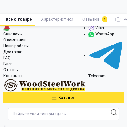
Все о товаре
Характеристики
Отзывов
Р
0
Viber
Свислочь
WhatsApp
О компании
Наши работы
Доставка
FAQ
Блог
Отзывы
Контакты
Telegram
Каталог