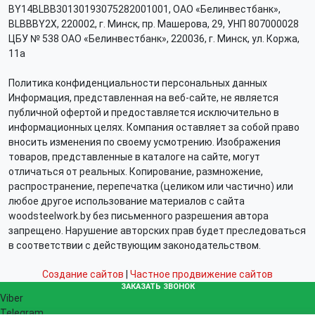
BY14BLBB30130193075282001001, ОАО «Белинвестбанк»,
BLBBBY2X, 220002, г. Минск, пр. Машерова, 29, УНП 807000028
ЦБУ № 538 ОАО «Белинвестбанк», 220036, г. Минск, ул. Коржа,
11а
Политика конфиденциальности персональных данных
Информация, представленная на веб-сайте, не является
публичной офертой и предоставляется исключительно в
информационных целях. Компания оставляет за собой право
вносить изменения по своему усмотрению. Изображения
товаров, представленные в каталоге на сайте, могут
отличаться от реальных. Копирование, размножение,
распространение, перепечатка (целиком или частично) или
любое другое использование материалов с сайта
woodsteelwork.by без письменного разрешения автора
запрещено. Нарушение авторских прав будет преследоваться
в соответствии с действующим законодательством.
Создание сайтов
|
Частное продвижение сайтов
ЗАКАЗАТЬ ЗВОНОК
Viber
Telegram