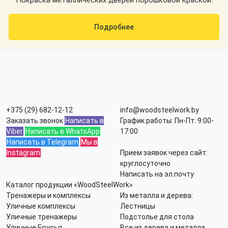
Покраска металлических дверей порошковой краской.
Подробнее
+375 (29) 682-12-12
info@woodsteelwork.by
Заказать звонок
Написать в
График работы: Пн-Пт: 9:00-
Viber
Написать в WhatsApp
17:00
Написать в Telegram
Мы в
Instagram
Прием заявок через сайт:
круглосуточно
Написать на эл.почту
Каталог продукции «WoodSteelWork»
Тренажеры и комплексы
Из металла и дерева:
Уличные комплексы
Лестницы
Уличные тренажеры
Подстолье для стола
Уличные Брусья
Все из дерева и металла