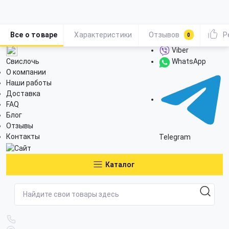
Все о товаре
Характеристики
Отзывов
Р
0
Viber
Свислочь
WhatsApp
О компании
Наши работы
Доставка
FAQ
Блог
Отзывы
Контакты
Telegram
Каталог