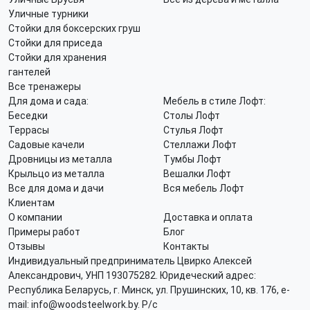
Уличные турники
Стойки для боксерских груш
Стойки для приседа
Стойки для хранения
гантелей
Все тренажеры
Для дома и сада:
Мебель в стиле Лофт:
Беседки
Столы Лофт
Террасы
Стулья Лофт
Садовые качели
Стеллажи Лофт
Дровницы из металла
Тумбы Лофт
Крыльцо из металла
Вешалки Лофт
Все для дома и дачи
Вся мебель Лофт
Клиентам
О компании
Доставка и оплата
Примеры работ
Блог
Отзывы
Контакты
Индивидуальный предприниматель Цвирко Алексей
Александрович, УНП 193075282. Юридеческий адрес:
Республика Беларусь, г. Минск, ул. Прушинских, 10, кв. 176, e-
mail: info@woodsteelwork.by. Р/с