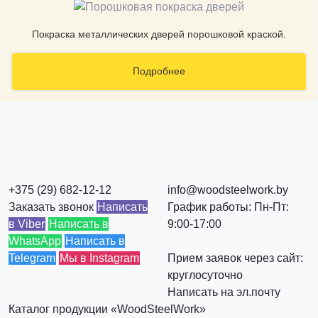
Покраска металлических дверей порошковой краской.
Подробнее
+375 (29) 682-12-12
info@woodsteelwork.by
Заказать звонок
Написать
График работы: Пн-Пт:
в Viber
Написать в
9:00-17:00
WhatsApp
Написать в
Telegram
Мы в Instagram
Прием заявок через сайт:
круглосуточно
Написать на эл.почту
Каталог продукции «WoodSteelWork»