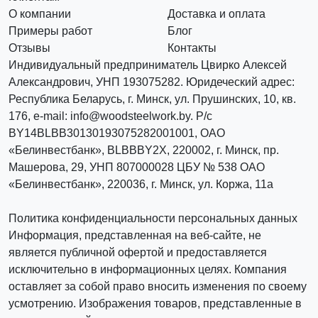
О компании
Доставка и оплата
Примеры работ
Блог
Отзывы
Контакты
Индивидуальный предприниматель Цвирко Алексей
Александрович, УНП 193075282. Юридеческий адрес:
Республика Беларусь, г. Минск, ул. Прушинских, 10, кв.
176, e-mail: info@woodsteelwork.by. Р/с
BY14BLBB30130193075282001001, ОАО
«Белинвестбанк», BLBBBY2X, 220002, г. Минск, пр.
Машерова, 29, УНП 807000028 ЦБУ № 538 ОАО
«Белинвестбанк», 220036, г. Минск, ул. Коржа, 11а
Политика конфиденциальности персональных данных
Информация, представленная на веб-сайте, не
является публичной офертой и предоставляется
исключительно в информационных целях. Компания
оставляет за собой право вносить изменения по своему
усмотрению. Изображения товаров, представленные в