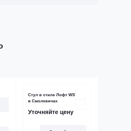
ю
Стул в стиле Лофт WSW-23
в Смолевичах
Уточняйте цену