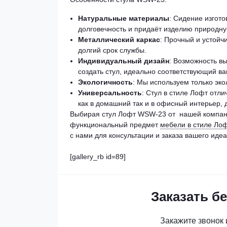
Натуральные материалы
: Сидение изгото
долговечность и придаёт изделию природну
Металлический каркас
: Прочный и устойч
долгий срок службы.
Индивидуальный дизайн
: Возможность в
создать стул, идеально соответствующий в
Экологичность
: Мы используем только эк
Универсальность
: Стул в стиле Лофт отл
как в домашний так и в офисный интерьер, 
Выбирая стул Лофт WSW-23 от нашей компани
функциональный предмет
мебели в стиле Лоф
с нами для консультации и заказа вашего идеа
[gallery_rb id=89]
Заказать б
Закажите звонок 