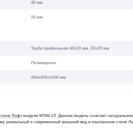
40 мм
18 мм
Труба профильная 40х20 мм, 20х20 мм
Полимерное
400х400х1000 мм
 стиле Лофт
модели WSW-23. Данная модель сочетает натуральное
 ему уникальный и современный внешний вид в изысканном стиле Ло