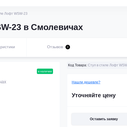
иле Лофт WSW-23
SW-23 в Смолевичах
ристики
Отзывов
0
Код Товара:
Стул в стиле Лофт WSW
в наличии
Нашли дешевле?
Уточняйте цену
Оставить заявку