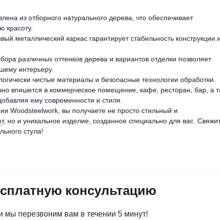
влена из отборного натурального дерева, что обеспечивает
ю красоту.
ивый металлический каркас гарантирует стабильность конструкции 
ыбора различных оттенков дерева и вариантов отделки позволяет
ашему интерьеру.
ологически чистые материалы и безопасные технологии обработки.
ично впишется в коммерческое помещение, кафе, ресторан, бар, а 
добавляя ему современности и стиля.
и Woodsteelwork, вы получаете не просто стильный и
т
, но и уникальное изделие, созданное специально для вас. Свяжи
льного стула!
есплатную консультацию
и мы перезвоним вам в течении 5 минут!