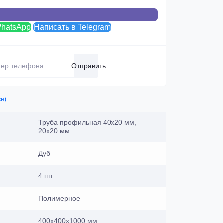
WhatsApp
Написать в Telegram
Отправить
се)
Труба профильная 40х20 мм,
20х20 мм
Дуб
4 шт
Полимерное
400х400х1000 мм