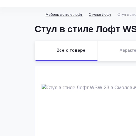
Мебель в стиле лофт
Стулья Лофт
Стул в ст
Стул в стиле Лофт W
Все о товаре
Характе