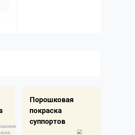
Порошковая
в
покраска
суппортов