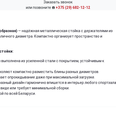
Заказать звонок
или позвоните ☎️
+375 (29) 682-12-12
-образная)
— надёжная металлическая стойка с держателями из
личного диаметра. Компактно организует пространство и
стойки:
 выполнена из усиленной стали с покрытием, устойчивым к
оляют компактно разместить блины разных диаметров.
ает опрокидывание даже при максимальной загрузке.
азный дизайн гармонично впишется в интерьер любого спортзала
виде или требует минимальной сборки.
ой по всей Беларуси.