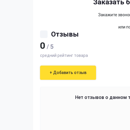
Заказать 
Закажите звонок
или п
Отзывы
0
/ 5
средний рейтинг товара
+ Добавить отзыв
Нет отзывов о данном т