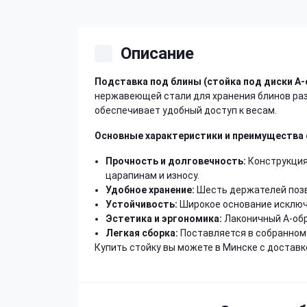
Описание
Подставка под блины (стойка под диски А
нержавеющей стали для хранения блинов раз
обеспечивает удобный доступ к весам.
Основные характеристики и преимущества 
Прочность и долговечность:
Конструкция
царапинам и износу.
Удобное хранение:
Шесть держателей позв
Устойчивость:
Широкое основание исключ
Эстетика и эргономика:
Лаконичный А-обр
Легкая сборка:
Поставляется в собранном 
Купить стойку вы можете в Минске с доставк