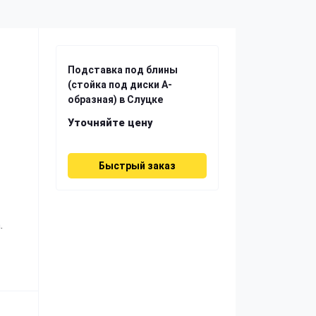
Подставка под блины
(стойка под диски А-
образная) в Слуцке
Уточняйте цену
Быстрый заказ
.