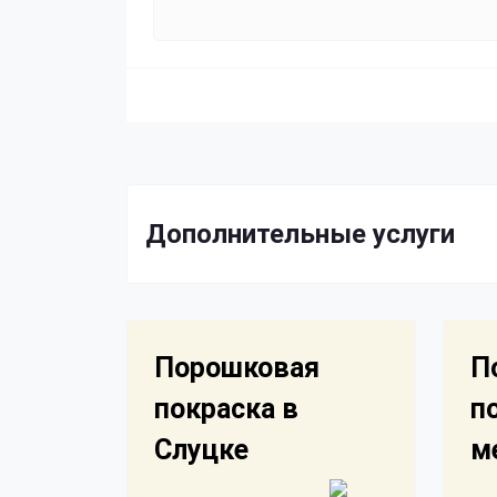
Дополнительные услуги
Порошковая
П
покраска в
п
Слуцке
м