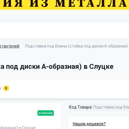
я гантелей
Подставка под блины (стойка под диски А-образная)
а под диски А-образная) в Слуцке
в
0
Код Товара:
Подставка под бл
в наличии
Нашли дешевле?