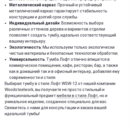
Металлический каркас
: Прочный и устойчивый
металлический каркас гарантирует стабильность
конструкции и долгий срок службы.
Индивидуальный дизайн
: Возможность выбора
различных оттенков дерева и вариантов отделки
позволяет создать тумбу, идеально соответствующий
вашему интерьеру.
Экологичность
: Мы используем только экологически
чистые материалы и безопасные технологии обработки.
Универсальность
: Тумба Лофт отлично впишется в
коммерческое помещение, кафе, ресторан, бар, а также
как в домашний так и в офисный интерьер, добавляя ему
современности и стиля.
Выбирая тумбу в стиле Лофт WSW-12 от нашей компании
Woodsteelwork, вы получаете не просто стильный и
функциональный предмет
мебели в стиле Лофт
, но и
уникальное изделие, созданное специально для вас.
Свяжитесь с нами для консультации и заказа вашей
идеальной тумбы!